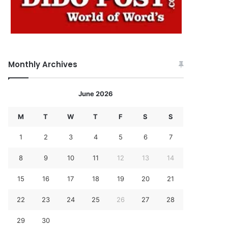
Monthly Archives
June 2026
M
T
W
T
F
S
S
1
2
3
4
5
6
7
8
9
10
11
12
13
14
15
16
17
18
19
20
21
22
23
24
25
26
27
28
29
30