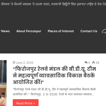
ौरव डीलक्स AC टूरिस्ट ट्रेन’ पर शानदार ‘सप्त ज्योतिर्लिंग महायात्रा’ शुरू करने की घोषणा की
r News
About Ferozepur
Places of Interest
Contact Us
June 2, 2026
0
38
“फिरोजपुर रेलवे मंडल की बी.डी.यू. टीम
ने महत्वपूर्ण व्यावसायिक विकास बैठकें
आयोजित कीं।”
“फिरोजपुर रेलवे मंडल की बी.डी.यू. टीम ने महत्वपूर्ण व्यावसायिक विकास बैठकें
आयोजित कीं।” फिरोजपुर, 2-6-2026: रेलवे के माल यातायात व्यवसाय…
Read More »