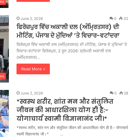
ws
June 2, 2026
0
32
ਫਿਰੋਜ਼ਪੁਰ ਵਿੱਚ ਅਕਾਲੀ ਦਲ (ਅੰਮ੍ਰਿਤਸਰ) ਦੀ
ਮੀਟਿੰਗ, ਪੰਜਾਬ ਦੇ ਮੁੱਦਿਆਂ ’ਤੇ ਵਿਚਾਰ-ਵਟਾਂਦਰਾ
ਫਿਰੋਜ਼ਪੁਰ ਵਿੱਚ ਅਕਾਲੀ ਦਲ (ਅੰਮ੍ਰਿਤਸਰ) ਦੀ ਮੀਟਿੰਗ, ਪੰਜਾਬ ਦੇ ਮੁੱਦਿਆਂ ’ਤੇ
ਵਿਚਾਰ-ਵਟਾਂਦਰਾ ਫਿਰੋਜ਼ਪੁਰ, 2 ਜੂਨ 2026: ਸ਼੍ਰੋਮਣੀ ਅਕਾਲੀ ਦਲ
(ਅੰਮ੍ਰਿਤਸਰ)…
Read More »
ws
June 2, 2026
0
28
*स्वस्थ शरीर, शांत मन और संतुलित
जीवन की आधारशिला योग ही है:-
योगाचार्य स्वामी विज्ञानानंद जी।*
*स्वस्थ शरीर, शांत मन और संतुलित जीवन की आधारशिला योग ही है:- योगाचार्य
स्वामी विज्ञानानंद जी।* …