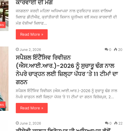
ਕਾਰਵਾਈ ਦੀ ਮੰਗ
ਜਨਗਣਨਾ ਕਰਦੀ ਮਹਿਲਾ ਅਧਿਆਪਕਾ ਨਾਲ ਦੁਰਵਿਹਾਰ ਕਰਨ ਵਾਲਿਆਂ
ਖ਼ਿਲਾਫ਼ ਡੀਟੀਐੱਫ, ਕ੍ਰਾਂਤੀਕਾਰੀ ਕਿਸਾਨ ਯੂਨੀਅਨ ਵਲੋਂ ਸਖ਼ਤ ਕਾਰਵਾਈ ਦੀ
ਮੰਗ ਦੋਸ਼ੀਆਂ ਖ਼ਿਲਾਫ਼…
ws
Read More »
June 2, 2026
0
20
ਸਪੈਸ਼ਲ ਇੰਟੈਂਸਿਵ ਰਿਵੀਜ਼ਨ
(ਐਸ.ਆਈ.ਆਰ.)-2026 ਨੂੰ ਸੁਚਾਰੂ ਢੰਗ ਨਾਲ
ਨੇਪਰੇ ਚਾੜ੍ਹਨ ਲਈ ਜ਼ਿਲ੍ਹਾ ਪੱਧਰ ’ਤੇ 11 ਟੀਮਾਂ ਦਾ
ਗਠਨ
ਸਪੈਸ਼ਲ ਇੰਟੈਂਸਿਵ ਰਿਵੀਜ਼ਨ (ਐਸ.ਆਈ.ਆਰ.)-2026 ਨੂੰ ਸੁਚਾਰੂ ਢੰਗ ਨਾਲ
ਨੇਪਰੇ ਚਾੜ੍ਹਨ ਲਈ ਜ਼ਿਲ੍ਹਾ ਪੱਧਰ ’ਤੇ 11 ਟੀਮਾਂ ਦਾ ਗਠਨ ਫਿਰੋਜ਼ਪੁਰ, 2…
ws
Read More »
June 2, 2026
0
22