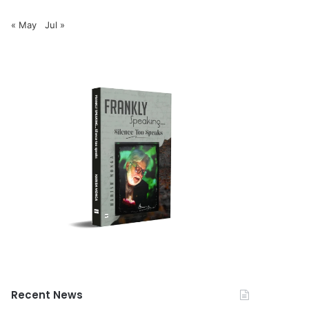
« May
Jul »
Recent News