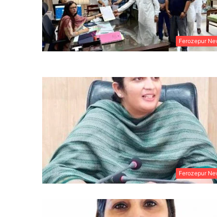
Ferozepur Ne
Ferozepur Ne