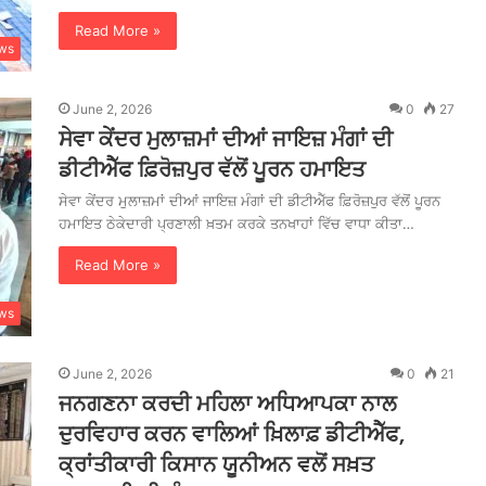
Read More »
ws
June 2, 2026
0
27
ਸੇਵਾ ਕੇਂਦਰ ਮੁਲਾਜ਼ਮਾਂ ਦੀਆਂ ਜਾਇਜ਼ ਮੰਗਾਂ ਦੀ
ਡੀਟੀਐੱਫ ਫ਼ਿਰੋਜ਼ਪੁਰ ਵੱਲੋਂ ਪੂਰਨ ਹਮਾਇਤ
ਸੇਵਾ ਕੇਂਦਰ ਮੁਲਾਜ਼ਮਾਂ ਦੀਆਂ ਜਾਇਜ਼ ਮੰਗਾਂ ਦੀ ਡੀਟੀਐੱਫ ਫ਼ਿਰੋਜ਼ਪੁਰ ਵੱਲੋਂ ਪੂਰਨ
ਹਮਾਇਤ ਠੇਕੇਦਾਰੀ ਪ੍ਰਣਾਲੀ ਖ਼ਤਮ ਕਰਕੇ ਤਨਖਾਹਾਂ ਵਿੱਚ ਵਾਧਾ ਕੀਤਾ…
Read More »
ws
June 2, 2026
0
21
ਜਨਗਣਨਾ ਕਰਦੀ ਮਹਿਲਾ ਅਧਿਆਪਕਾ ਨਾਲ
ਦੁਰਵਿਹਾਰ ਕਰਨ ਵਾਲਿਆਂ ਖ਼ਿਲਾਫ਼ ਡੀਟੀਐੱਫ,
ਕ੍ਰਾਂਤੀਕਾਰੀ ਕਿਸਾਨ ਯੂਨੀਅਨ ਵਲੋਂ ਸਖ਼ਤ