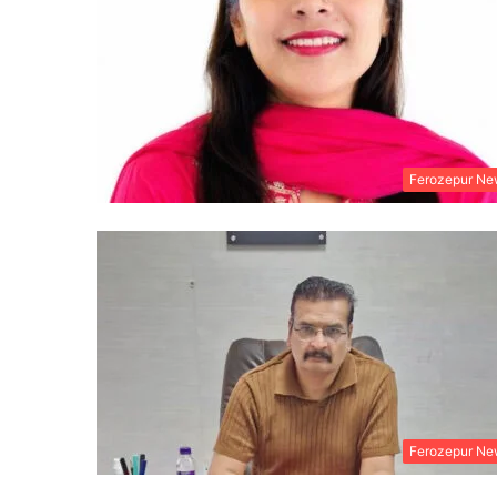
Ferozepur Ne
Ferozepur Ne