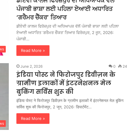
ਡੀਏਵੀ ਕਾਲਜ ਫਿਰੋਜ਼ਪੁਰ ਦੀ ਅਧਿਆਪਕ ਵੱਲੋਂ
ਪੰਜਾਬੀ ਭਾਸ਼ਾ ਲਈ ਪਹਿਲਾ ਏਆਈ ਅਧਾਰਿਤ
‘ਗਰੈਮਰ ਚੈੱਕਰ’ ਤਿਆਰ
ਡੀਏਵੀ ਕਾਲਜ ਫਿਰੋਜ਼ਪੁਰ ਦੀ ਅਧਿਆਪਕ ਵੱਲੋਂ ਪੰਜਾਬੀ ਭਾਸ਼ਾ ਲਈ ਪਹਿਲਾ
ਏਆਈ ਅਧਾਰਿਤ ‘ਗਰੈਮਰ ਚੈੱਕਰ’ ਤਿਆਰ ਫਿਰੋਜ਼ਪੁਰ, 2 ਜੂਨ, 2026:
ਪੰਜਾਬੀ…
ws
Read More »
June 2, 2026
0
24
इंडिया पोस्ट ने फिरोजपुर डिवीज़न के
ग्रामीण इलाकों में इंटरनेशनल मेल
बुकिंग सर्विस शुरू की
इंडिया पोस्ट ने फिरोजपुर डिवीज़न के ग्रामीण इलाकों में इंटरनेशनल मेल बुकिंग
सर्विस शुरू की फिरोजपुर, 2 जून, 2026: डिपार्टमेंट…
Read More »
ws