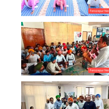
Ferozepur Ne
Ferozepur Ne