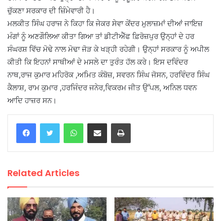
ਚੁੱਕਣਾ ਸਰਕਾਰ ਦੀ ਜ਼ਿੰਮੇਵਾਰੀ ਹੈ।
ਮਲਕੀਤ ਸਿੰਘ ਹਰਾਜ ਨੇ ਕਿਹਾ ਕਿ ਜੇਕਰ ਸੇਵਾ ਕੇਂਦਰ ਮੁਲਾਜ਼ਮਾਂ ਦੀਆਂ ਜਾਇਜ਼
ਮੰਗਾਂ ਨੂੰ ਅਣਗੌਲਿਆ ਕੀਤਾ ਗਿਆ ਤਾਂ ਡੀਟੀਐੱਫ ਫ਼ਿਰੋਜ਼ਪੁਰ ਉਨ੍ਹਾਂ ਦੇ ਹਰ
ਸੰਘਰਸ਼ ਵਿੱਚ ਮੋਢੇ ਨਾਲ ਮੋਢਾ ਜੋੜ ਕੇ ਖੜ੍ਹੀ ਰਹੇਗੀ। ਉਨ੍ਹਾਂ ਸਰਕਾਰ ਨੂੰ ਅਪੀਲ
ਕੀਤੀ ਕਿ ਇਹਨਾਂ ਸਾਥੀਆਂ ਦੇ ਮਸਲੇ ਦਾ ਤੁਰੰਤ ਹੱਲ ਕਰੇ। ਇਸ ਦਵਿੰਦਰ
ਨਾਥ,ਰਾਜ ਕੁਮਾਰ ਮਹਿਰੋਕ ,ਅਮਿਤ ਕੰਬੋਜ਼, ਸਵਰਨ ਸਿੰਘ ਜੋਸਨ, ਹਰਵਿੰਦਰ ਸਿੰਘ
ਕੈਲਾਸ਼, ਰਾਮ ਕੁਮਾਰ ,ਹਰਜਿੰਦਰ ਜਨੇਰ,ਵਿਕਰਮ ਜੀਤ ਉੱਪਲ, ਅਨਿਲ ਧਵਨ
ਆਦਿ ਹਾਜ਼ਰ ਸਨ।
WhatsApp
Share via Email
Print
Related Articles