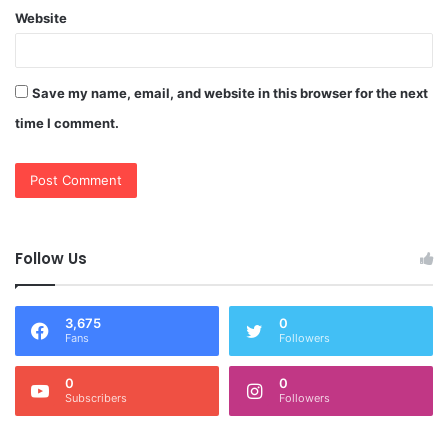
Website
Save my name, email, and website in this browser for the next
time I comment.
Follow Us
3,675
0
Fans
Followers
0
0
Subscribers
Followers