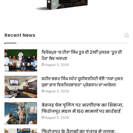
Recent News
ਫਿਰੋਜ਼ਪੁਰ ‘ਚ ਹੀਰਾ ਸਿੰਘ ਤੂਤ ਦੀ 21ਵੀਂ ਪੁਸਤਕ ‘ਤੂਤ ਦੀ
ਪੈੜ’ ਲੋਕ ਅਰਪਣ
August 5, 2026
ਸ਼ਹੀਦ ਭਗਤ ਸਿੰਘ ਸਟੇਟ ਯੂਨੀਵਰਸਿਟੀ ਵੱਲੋਂ “ਨਸ਼ਾ ਮੁਕਤ
ਯੁਵਾ ਫਾਰ ਵਿਕਸਿਤਭਾਰਤ” ਪ੍ਰੋਗਰਾਮ ਦਾ ਆਯੋਜਨ
August 5, 2026
बेवजह चेन पुलिंग पर आरपीएफ का शिकंजा,
फिरोजपुर मंडल में 150 मामलों पर कार्रवाई
August 5, 2026
फिरोजपुर के तैराकों का पंजाब में जलवा,