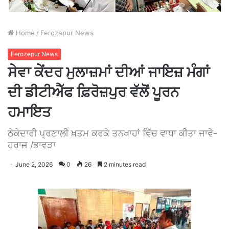
Home
/
Ferozepur News
Ferozepur News
ਸੇਵਾ ਕੇਂਦਰ ਮੁਲਾਜ਼ਮਾਂ ਦੀਆਂ ਜਾਇਜ਼ ਮੰਗਾਂ
ਦੀ ਡੀਟੀਐੱਫ ਫ਼ਿਰੋਜ਼ਪੁਰ ਵੱਲੋਂ ਪੂਰਨ
ਹਮਾਇਤ
ਠੇਕੇਦਾਰੀ ਪ੍ਰਣਾਲੀ ਖ਼ਤਮ ਕਰਕੇ ਤਨਖਾਹਾਂ ਵਿੱਚ ਵਾਧਾ ਕੀਤਾ ਜਾਵੇ-
ਹਰਾਜ /ਭਾਵੜਾ
June 2, 2026
0
26
2 minutes read