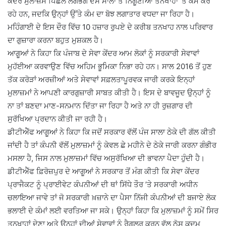
ਕੇਂਦਰ ਮੁਲਾਜ਼ਮ ਪਿਛਲੇ ਲਗਭਗ ਦਸ ਸਾਲਾਂ ਤੋਂ ਨਿਗੂਣੀਆਂ ਤਨਖਾਹਾਂ ’ਤੇ ਕੰਮ ਕਰ
ਰਹੇ ਹਨ, ਜਦਕਿ ਉਨ੍ਹਾਂ ਉੱਤੇ ਕੰਮ ਦਾ ਬੋਝ ਲਗਾਤਾਰ ਵਧਦਾ ਜਾ ਰਿਹਾ ਹੈ।
ਮਹਿੰਗਾਈ ਦੇ ਇਸ ਦੌਰ ਵਿੱਚ 10 ਹਜ਼ਾਰ ਰੁਪਏ ਦੇ ਕਰੀਬ ਤਨਖਾਹ ਨਾਲ ਪਰਿਵਾਰ
ਦਾ ਗੁਜ਼ਾਰਾ ਕਰਨਾ ਬਹੁਤ ਮੁਸ਼ਕਲ ਹੈ।
ਆਗੂਆਂ ਨੇ ਕਿਹਾ ਕਿ ਪੰਜਾਬ ਦੇ ਸੇਵਾ ਕੇਂਦਰ ਆਮ ਲੋਕਾਂ ਨੂੰ ਸਰਕਾਰੀ ਸੇਵਾਵਾਂ
ਮੁਹੱਈਆ ਕਰਵਾਉਣ ਵਿੱਚ ਅਹਿਮ ਭੂਮਿਕਾ ਨਿਭਾ ਰਹੇ ਹਨ। ਸਾਲ 2016 ਤੋਂ ਹੁਣ
ਤੱਕ ਕਰੋੜਾਂ ਅਰਜ਼ੀਆਂ ਅਤੇ ਸੇਵਾਵਾਂ ਸਫ਼ਲਤਾਪੂਰਵਕ ਜਾਰੀ ਕਰਕੇ ਇਨ੍ਹਾਂ
ਮੁਲਾਜ਼ਮਾਂ ਨੇ ਆਪਣੀ ਕਾਰਗੁਜ਼ਾਰੀ ਸਾਬਤ ਕੀਤੀ ਹੈ। ਇਸ ਦੇ ਬਾਵਜੂਦ ਉਨ੍ਹਾਂ ਨੂੰ
ਨਾ ਤਾਂ ਬਣਦਾ ਮਾਣ-ਸਨਮਾਨ ਦਿੱਤਾ ਜਾ ਰਿਹਾ ਹੈ ਅਤੇ ਨਾ ਹੀ ਰੁਜ਼ਗਾਰ ਦੀ
ਸੁਰੱਖਿਆ ਪ੍ਰਦਾਨ ਕੀਤੀ ਜਾ ਰਹੀ ਹੈ।
ਡੀਟੀਐੱਫ ਆਗੂਆਂ ਨੇ ਕਿਹਾ ਕਿ ਜਦੋਂ ਸਰਕਾਰ ਵੱਲੋਂ ਪੰਜ ਸਾਲਾ ਠੇਕੇ ਦੀ ਗੱਲ ਕੀਤੀ
ਜਾਂਦੀ ਹੈ ਤਾਂ ਕੰਪਨੀ ਵੱਲੋਂ ਮੁਲਾਜ਼ਮਾਂ ਨੂੰ ਕੇਵਲ ਛੇ ਮਹੀਨੇ ਦੇ ਠੇਕੇ ਜਾਰੀ ਕਰਨਾ ਗੰਭੀਰ
ਮਸਲਾ ਹੈ, ਜਿਸ ਨਾਲ ਮੁਲਾਜ਼ਮਾਂ ਵਿੱਚ ਅਸੁਰੱਖਿਆ ਦੀ ਭਾਵਨਾ ਪੈਦਾ ਹੁੰਦੀ ਹੈ।
ਡੀਟੀਐੱਫ ਫ਼ਿਰੋਜ਼ਪੁਰ ਦੇ ਆਗੂਆਂ ਨੇ ਸਰਕਾਰ ਤੋਂ ਮੰਗ ਕੀਤੀ ਕਿ ਸੇਵਾ ਕੇਂਦਰ
ਪ੍ਰਾਜੈਕਟ ਨੂੰ ਪ੍ਰਾਈਵੇਟ ਕੰਪਨੀਆਂ ਦੀ ਥਾਂ ਸਿੱਧੇ ਤੌਰ ’ਤੇ ਸਰਕਾਰੀ ਅਧੀਨ
ਚਲਾਇਆ ਜਾਵੇ ਤਾਂ ਜੋ ਸਰਕਾਰੀ ਖ਼ਜ਼ਾਨੇ ਦਾ ਪੈਸਾ ਨਿੱਜੀ ਕੰਪਨੀਆਂ ਦੀ ਬਜਾਏ ਲੋਕ
ਭਲਾਈ ਦੇ ਕੰਮਾਂ ਲਈ ਵਰਤਿਆ ਜਾ ਸਕੇ। ਉਨ੍ਹਾਂ ਕਿਹਾ ਕਿ ਮੁਲਾਜ਼ਮਾਂ ਨੂੰ ਸਮੇਂ ਸਿਰ
ਤਨਖਾਹਾਂ ਦੇਣਾ ਅਤੇ ਉਨ੍ਹਾਂ ਦੀਆਂ ਸੇਵਾਵਾਂ ਨੂੰ ਰੈਗੂਲਰ ਕਰਨ ਵੱਲ ਠੋਸ ਕਦਮ