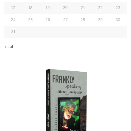
17
18
19
20
21
22
23
24
25
26
27
28
29
30
31
« Jul