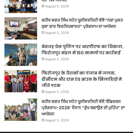
August 5, 2026
ਸ਼ਹੀਦ ਭਗਤ ਸਿੰਘ ਸਟੇਟ ਯੂਨੀਵਰਸਿਟੀ ਵੱਲੋਂ “ਨਸ਼ਾ ਮੁਕਤ
ਯੁਵਾ ਫਾਰ ਵਿਕਸਿਤਭਾਰਤ” ਪ੍ਰੋਗਰਾਮ ਦਾ ਆਯੋਜਨ
August 5, 2026
बेवजह चेन पुलिंग पर आरपीएफ का शिकंजा,
फिरोजपुर मंडल में 150 मामलों पर कार्रवाई
August 5, 2026
फिरोजपुर के तैराकों का पंजाब में जलवा,
डीसीएम और दास एंड ब्राउन के खिलाडिय़ों ने
जीते पदक
August 5, 2026
ਸ਼ਹੀਦ ਭਗਤ ਸਿੰਘ ਸਟੇਟ ਯੂਨੀਵਰਸਿਟੀ ਵੱਲੋਂ ‘ਇੰਡਕਸ਼ਨ
ਪ੍ਰੋਗਰਾਮ-2026’ ਦੌਰਾਨ “ਰੁੱਖ ਲਗਾਉਣ ਦੀ ਮੁਹਿੰਮ” ਦਾ
ਆਯੋਜਨ
August 5, 2026