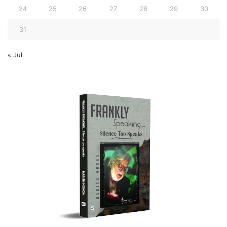
24
25
26
27
28
29
30
31
« Jul