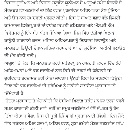
ਕਿਸਾਨ ਯੂਨੀਅਨ ਅਤੇ ਕਿਸਾਨ-ਸਟੂਡੈਂਟ ਯੂਨੀਅਨ ਦੇ ਆਗੂਆਂ ਸਮੇਤ ਇਲਾਕੇ ਦੇ
ਮੋਹਤਬਰ ਵਿਅਕਤੀਆਂ ਦਾ ਇੱਕ ਵਫ਼ਦ ਪ੍ਰਭਾਵਿਤ ਅਧਿਆਪਕਾ ਕੋਲ ਪੁੱਜਿਆ
ਅਤੇ ਉਸ ਨਾਲ ਹਮਦਰਦੀ ਪ੍ਰਗਟ ਕੀਤੀ। ਇਸ ਤੋਂ ਬਾਅਦ ਵਫ਼ਦ ਵੱਲੋਂ ਡਿਪਟੀ
ਕਮਿਸ਼ਨਰ ਫ਼ਿਰੋਜ਼ਪੁਰ ਦੇ ਨਾਂ ਵਧੀਕ ਡਿਪਟੀ ਕਮਿਸ਼ਨਰ ਅਤੇ ਐੱਸ.ਡੀ.ਐੱਮ.
ਫ਼ਿਰੋਜ਼ਪੁਰ ਨੂੰ ਇੱਕ ਮੰਗ ਪੱਤਰ ਸੌਂਪਿਆ ਗਿਆ, ਜਿਸ ਵਿੱਚ ਦੋਸ਼ੀਆਂ ਖ਼ਿਲਾਫ਼
ਕਾਨੂੰਨੀ ਕਾਰਵਾਈ ਕਰਨ, ਮਹਿਲਾ ਅਧਿਆਪਕਾ ਨੂੰ ਇਨਸਾਫ਼ ਦਿਵਾਉਣ ਅਤੇ
ਜਨਗਣਨਾ ਡਿਊਟੀ ਦੌਰਾਨ ਮਹਿਲਾ ਕਰਮਚਾਰੀਆਂ ਦੀ ਸੁਰੱਖਿਆ ਯਕੀਨੀ ਬਣਾਉਣ
ਦੀ ਮੰਗ ਕੀਤੀ ਗਈ।
ਆਗੂਆਂ ਨੇ ਕਿਹਾ ਕਿ ਜਨਗਣਨਾ ਵਰਗੇ ਮਹੱਤਵਪੂਰਨ ਰਾਸ਼ਟਰੀ ਕਾਰਜ ਵਿੱਚ ਲੱਗੇ
ਅਧਿਆਪਕਾਂ ਅਤੇ ਕਰਮਚਾਰੀਆਂ ਨਾਲ ਕਿਸੇ ਵੀ ਤਰ੍ਹਾਂ ਦੀ ਧੱਕੇਸ਼ਾਹੀ ਜਾਂ
ਦੁਰਵਿਹਾਰ ਬਰਦਾਸ਼ਤ ਨਹੀਂ ਕੀਤਾ ਜਾਵੇਗਾ। ਉਨ੍ਹਾਂ ਕਿਹਾ ਕਿ ਸਰਕਾਰੀ ਡਿਊਟੀ
ਨਿਭਾ ਰਹੇ ਕਰਮਚਾਰੀਆਂ ਦੀ ਸੁਰੱਖਿਆ ਨੂੰ ਯਕੀਨੀ ਬਣਾਉਣਾ ਪ੍ਰਸ਼ਾਸਨ ਦੀ
ਜ਼ਿੰਮੇਵਾਰੀ ਹੈ।
ਉਨ੍ਹਾਂ ਪ੍ਰਸ਼ਾਸਨ ਤੋਂ ਮੰਗ ਕੀਤੀ ਕਿ ਦੋਸ਼ੀਆਂ ਖ਼ਿਲਾਫ਼ ਤੁਰੰਤ ਮਾਮਲਾ ਦਰਜ ਕਰਕੇ
ਸਖ਼ਤ ਕਾਰਵਾਈ ਕੀਤੀ ਜਾਵੇ, ਨਹੀਂ ਤਾਂ ਸਮੂਹ ਜਥੇਬੰਦੀਆਂ ਵੱਲੋਂ ਸੰਘਰਸ਼ ਨੂੰ ਹੋਰ
ਤਿੱਖਾ ਕੀਤਾ ਜਾਵੇਗਾ, ਜਿਸ ਦੀ ਪੂਰੀ ਜ਼ਿੰਮੇਵਾਰੀ ਪ੍ਰਸ਼ਾਸਨ ਦੀ ਹੋਵੇਗੀ। ਇਸ ਮੌਕੇ
ਵਿੱਤ ਸਕੱਤਰ ਅਮਿਤ ਸ਼ਰਮਾਂ, ਅਨਿਲ ਧਵਨ, ਸੂਬਾ ਕਮੇਟੀ ਮੈਂਬਰ ਸਰਬਜੀਤ ਸਿੰਘ