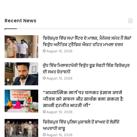
Recent News
ਫਿਰੋਜ਼ਪੁਰ ਵਿੱਚ ਸਪਾ ਸੈਂਟਰ ਦੇ ਮਾਲਕ, ਮੈਨੇਜਰ ਸਮੇਤ ਨੌਂ ਲੋਕਾਂ
ਵਿਰੁੱਧ ਅਨੈਤਿਕ ਟ੍ਰੈਫਿਕ ਐਕਟ ਤਹਿਤ ਮਾਮਲਾ ਦਰਜ
August 10, 2026
ਦੁੱਧ ਵਿੱਚ ਮਿਲਾਵਟਖੋਰੀ ਵਿਰੁੱਧ ਫੂਡ ਸੇਫਟੀ ਵਿੰਗ ਫਿਰੋਜ਼ਪੁਰ
ਦੀ ਸਖ਼ਤ ਚੇਤਾਵਨੀ
August 10, 2026
*आध्यात्मिक मार्ग पर चलकर इंसान अपने
जीवन को सफल और सार्थक बना सकता है:
साध्वी हरजीत भारती जी*
August 10, 2026
ਫਿਰੋਜ਼ਪੁਰ ਵਿੱਚ ਪੁਲਿਸ ਮੁਕਾਬਲੇ ਤੋਂ ਬਾਅਦ ਦੋ ਲੋੜੀਂਦੇ
ਅਪਰਾਧੀ ਕਾਬੂ
August 10, 2026