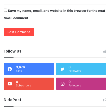
Save my name, email, and website in this browser for the next
time I comment.
Follow Us
3,676
0
Fans
Followers
0
0
Subscribers
Followers
DidoPost