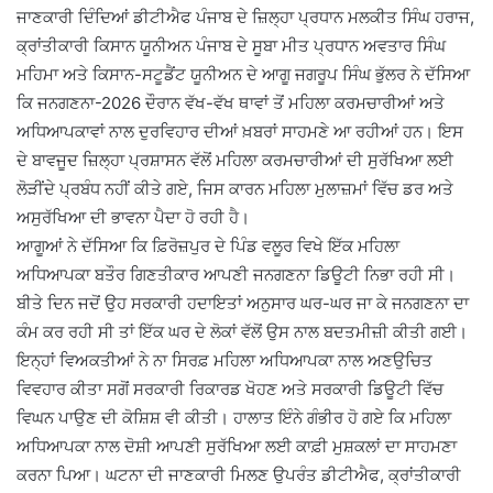
ਜਾਣਕਾਰੀ ਦਿੰਦਿਆਂ ਡੀਟੀਐਫ ਪੰਜਾਬ ਦੇ ਜ਼ਿਲ੍ਹਾ ਪ੍ਰਧਾਨ ਮਲਕੀਤ ਸਿੰਘ ਹਰਾਜ,
ਕ੍ਰਾਂਤੀਕਾਰੀ ਕਿਸਾਨ ਯੂਨੀਅਨ ਪੰਜਾਬ ਦੇ ਸੂਬਾ ਮੀਤ ਪ੍ਰਧਾਨ ਅਵਤਾਰ ਸਿੰਘ
ਮਹਿਮਾ ਅਤੇ ਕਿਸਾਨ-ਸਟੂਡੈਂਟ ਯੂਨੀਅਨ ਦੇ ਆਗੂ ਜਗਰੂਪ ਸਿੰਘ ਭੁੱਲਰ ਨੇ ਦੱਸਿਆ
ਕਿ ਜਨਗਣਨਾ-2026 ਦੌਰਾਨ ਵੱਖ-ਵੱਖ ਥਾਵਾਂ ਤੋਂ ਮਹਿਲਾ ਕਰਮਚਾਰੀਆਂ ਅਤੇ
ਅਧਿਆਪਕਾਵਾਂ ਨਾਲ ਦੁਰਵਿਹਾਰ ਦੀਆਂ ਖ਼ਬਰਾਂ ਸਾਹਮਣੇ ਆ ਰਹੀਆਂ ਹਨ। ਇਸ
ਦੇ ਬਾਵਜੂਦ ਜ਼ਿਲ੍ਹਾ ਪ੍ਰਸ਼ਾਸਨ ਵੱਲੋਂ ਮਹਿਲਾ ਕਰਮਚਾਰੀਆਂ ਦੀ ਸੁਰੱਖਿਆ ਲਈ
ਲੋੜੀਂਦੇ ਪ੍ਰਬੰਧ ਨਹੀਂ ਕੀਤੇ ਗਏ, ਜਿਸ ਕਾਰਨ ਮਹਿਲਾ ਮੁਲਾਜ਼ਮਾਂ ਵਿੱਚ ਡਰ ਅਤੇ
ਅਸੁਰੱਖਿਆ ਦੀ ਭਾਵਨਾ ਪੈਦਾ ਹੋ ਰਹੀ ਹੈ।
ਆਗੂਆਂ ਨੇ ਦੱਸਿਆ ਕਿ ਫ਼ਿਰੋਜ਼ਪੁਰ ਦੇ ਪਿੰਡ ਵਲੂਰ ਵਿਖੇ ਇੱਕ ਮਹਿਲਾ
ਅਧਿਆਪਕਾ ਬਤੌਰ ਗਿਣਤੀਕਾਰ ਆਪਣੀ ਜਨਗਣਨਾ ਡਿਊਟੀ ਨਿਭਾ ਰਹੀ ਸੀ।
ਬੀਤੇ ਦਿਨ ਜਦੋਂ ਉਹ ਸਰਕਾਰੀ ਹਦਾਇਤਾਂ ਅਨੁਸਾਰ ਘਰ-ਘਰ ਜਾ ਕੇ ਜਨਗਣਨਾ ਦਾ
ਕੰਮ ਕਰ ਰਹੀ ਸੀ ਤਾਂ ਇੱਕ ਘਰ ਦੇ ਲੋਕਾਂ ਵੱਲੋਂ ਉਸ ਨਾਲ ਬਦਤਮੀਜ਼ੀ ਕੀਤੀ ਗਈ।
ਇਨ੍ਹਾਂ ਵਿਅਕਤੀਆਂ ਨੇ ਨਾ ਸਿਰਫ਼ ਮਹਿਲਾ ਅਧਿਆਪਕਾ ਨਾਲ ਅਣਉਚਿਤ
ਵਿਵਹਾਰ ਕੀਤਾ ਸਗੋਂ ਸਰਕਾਰੀ ਰਿਕਾਰਡ ਖੋਹਣ ਅਤੇ ਸਰਕਾਰੀ ਡਿਊਟੀ ਵਿੱਚ
ਵਿਘਨ ਪਾਉਣ ਦੀ ਕੋਸ਼ਿਸ਼ ਵੀ ਕੀਤੀ। ਹਾਲਾਤ ਇੰਨੇ ਗੰਭੀਰ ਹੋ ਗਏ ਕਿ ਮਹਿਲਾ
ਅਧਿਆਪਕਾ ਨਾਲ ਦੋਸ਼ੀ ਆਪਣੀ ਸੁਰੱਖਿਆ ਲਈ ਕਾਫ਼ੀ ਮੁਸ਼ਕਲਾਂ ਦਾ ਸਾਹਮਣਾ
ਕਰਨਾ ਪਿਆ। ਘਟਨਾ ਦੀ ਜਾਣਕਾਰੀ ਮਿਲਣ ਉਪਰੰਤ ਡੀਟੀਐਫ, ਕ੍ਰਾਂਤੀਕਾਰੀ