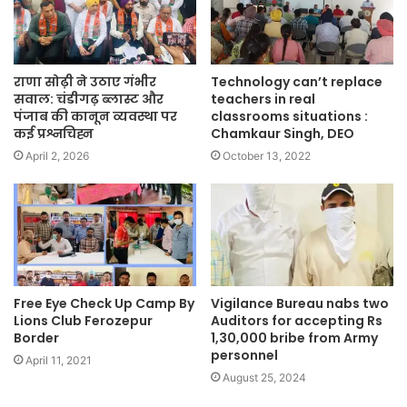
राणा सोढ़ी ने उठाए गंभीर
Technology can’t replace
सवाल: चंडीगढ़ ब्लास्ट और
teachers in real
पंजाब की कानून व्यवस्था पर
classrooms situations :
कई प्रश्नचिह्न
Chamkaur Singh, DEO
April 2, 2026
October 13, 2022
Free Eye Check Up Camp By
Vigilance Bureau nabs two
Lions Club Ferozepur
Auditors for accepting Rs
Border
1,30,000 bribe from Army
personnel
April 11, 2021
August 25, 2024