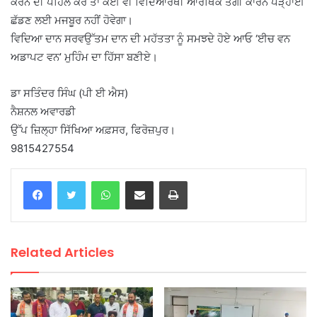
ਕਰਨ ਦੀ ਪਹਿਲ ਕਰੇ ਤਾਂ ਕੋਈ ਵੀ ਵਿਦਿਆਰਥੀ ਆਰਥਿਕ ਤੰਗੀ ਕਾਰਨ ਪੜ੍ਹਾਈ
ਛੱਡਣ ਲਈ ਮਜਬੂਰ ਨਹੀਂ ਹੋਵੇਗਾ।
ਵਿਦਿਆ ਦਾਨ ਸਰਵਉੱਤਮ ਦਾਨ ਦੀ ਮਹੱਤਤਾ ਨੂੰ ਸਮਝਦੇ ਹੋਏ ਆਓ ‘ਈਚ ਵਨ
ਅਡਾਪਟ ਵਨ’ ਮੁਹਿੰਮ ਦਾ ਹਿੱਸਾ ਬਣੀਏ।
ਡਾ ਸਤਿੰਦਰ ਸਿੰਘ (ਪੀ ਈ ਐਸ)
ਨੈਸ਼ਨਲ ਅਵਾਰਡੀ
ਉੱਪ ਜ਼ਿਲ੍ਹਾ ਸਿੱਖਿਆ ਅਫ਼ਸਰ, ਫਿਰੋਜ਼ਪੁਰ।
9815427554
WhatsApp
Share via Email
Print
Related Articles