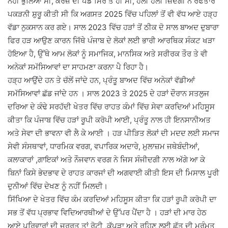
ਨਹੀਂ ਭੁੱਲਿਆ ਸੀ, ਕਰਜ਼ੇ ਦੀ ਪੰਡ ਸਿਰ ਤੇ ਹੀ ਸੀ, ਹੌਲੀ ਹੌਲੀ ਜ਼ਿੰਦਗੀ ਨੇ ਰਫਤਾਰ
ਪਕੜਨੀ ਸ਼ੁਰੂ ਕੀਤੀ ਸੀ ਕਿ ਅਗਸਤ 2025 ਵਿੱਚ ਪਹਿਲਾਂ ਤੋਂ ਵੀ ਵੱਧ ਆਏ ਹੜ੍ਹ
ਵੱਡਾ ਨੁਕਸਾਨ ਕਰ ਗਏ। ਸਾਲ 2023 ਵਿੱਚ ਹੜਾਂ ਤੋਂ ਠੀਕ ਦੋ ਸਾਲ ਬਾਅਦ ਦੁਬਾਰਾ
ਫਿਰ ਹੜ ਆਉਣ ਕਾਰਨ ਜਿੱਥੇ ਪੰਜਾਬ ਦੇ ਲੋਕਾਂ ਲਈ ਭਾਰੀ ਆਰਥਿਕ ਸੰਕਟ ਖੜਾ
ਹੋਇਆ ਹੈ, ਉੱਥੇ ਆਮ ਲੋਕਾਂ ਨੂੰ ਸਮਾਜਿਕ, ਮਾਨਸਿਕ ਅਤੇ ਸਰੀਰਕ ਤੌਰ ਤੇ ਵੀ
ਅਨੇਕਾਂ ਸਮੱਸਿਆਵਾਂ ਦਾ ਸਾਹਮਣਾ ਕਰਨਾ ਪੈ ਰਿਹਾ ਹੈ।
ਹੜ੍ਹ ਆਉਂਦੇ ਹਨ ਤੇ ਚੱਲੇਂ ਜਾਂਦੇ ਹਨ, ਪ੍ਰੰਤੂ ਬਾਅਦ ਵਿੱਚ ਅਨੇਕਾਂ ਵੱਡੀਆਂ
ਸਮੱਸਿਆਵਾਂ ਛੱਡ ਜਾਂਦੇ ਹਨ । ਸਾਲ 2023 ਤੇ 2025 ਦੇ ਹੜਾਂ ਦੌਰਾਨ ਸਤਲੁਜ
ਦਰਿਆ ਦੇ ਕੰਢੇ ਸਰਹੱਦੀ ਖੇਤਰ ਵਿੱਚ ਰਾਹਤ ਕੰਮਾਂ ਵਿੱਚ ਸੇਵਾ ਕਰਦਿਆਂ ਮਹਿਸੂਸ
ਕੀਤਾ ਕਿ ਪੰਜਾਬ ਵਿੱਚ ਹੜਾਂ ਰੂਪੀ ਕਰੋਪੀ ਆਈ, ਪ੍ਰੰਤੂ ਨਾਲ ਹੀ ਇਨਸਾਨੀਅਤ
ਅਤੇ ਸੇਵਾ ਦੀ ਭਾਵਨਾ ਵੀ ਲੈ ਕੇ ਆਈ । ਹੜ ਪੀੜਿਤ ਲੋਕਾਂ ਦੀ ਮਦਦ ਲਈ ਸਮਾਜ
ਸੇਵੀ ਸੰਸਥਾਵਾਂ, ਧਾਰਮਿਕ ਵਰਗ, ਵਪਾਰਿਕ ਅਦਾਰੇ, ਮੁਲਾਜ਼ਮ ਜਥੇਬੰਦੀਆਂ,
ਕਲਾਕਾਰਾਂ ,ਗਾਇਕਾਂ ਅਤੇ ਨੌਜਵਾਨ ਵਰਗ ਨੇ ਜਿਸ ਸੰਜੀਦਗੀ ਨਾਲ ਅੱਗੇ ਆ ਕੇ
ਬਿਨਾਂ ਕਿਸੇ ਭੇਦਭਾਵ ਦੇ ਰਾਹਤ ਕਾਰਜਾਂ ਦੀ ਅਗਵਾਈ ਕੀਤੀ ਇਸ ਦੀ ਮਿਸਾਲ ਪੂਰੀ
ਦੁਨੀਆਂ ਵਿੱਚ ਦੇਖਣ ਨੂੰ ਨਹੀਂ ਮਿਲਦੀ।
ਸਿੱਖਿਆ ਦੇ ਖੇਤਰ ਵਿੱਚ ਕੰਮ ਕਰਦਿਆਂ ਮਹਿਸੂਸ ਕੀਤਾ ਕਿ ਹੜਾਂ ਰੂਪੀ ਕਰੋਪੀ ਦਾ
ਸਭ ਤੋਂ ਵੱਧ ਪ੍ਰਭਾਵ ਵਿਦਿਆਰਥੀਆਂ ਦੇ ਉੱਪਰ ਪੈਂਦਾ ਹੈ । ਹੜਾਂ ਦੀ ਮਾਰ ਹੇਠ
ਆਏ ਪਰਿਵਾਰਾਂ ਦੀ ਜਰੂਰਤ ਤਾਂ ਰੋਟੀ ,ਕੱਪੜਾ ਅਤੇ ਰਹਿਣ ਲਈ ਛੱਤ ਦੀ ਮੁਰੰਮਤ