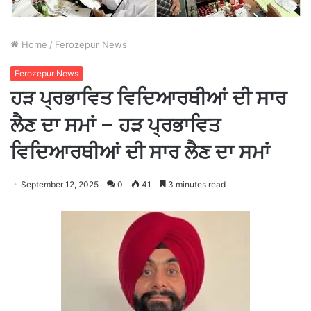
Home
/
Ferozepur News
Ferozepur News
ਹੜ ਪ੍ਰਭਾਵਿਤ ਵਿਦਿਆਰਥੀਆਂ ਦੀ ਸਾਰ
ਲੈਣ ਦਾ ਸਮਾਂ – ਹੜ ਪ੍ਰਭਾਵਿਤ
ਵਿਦਿਆਰਥੀਆਂ ਦੀ ਸਾਰ ਲੈਣ ਦਾ ਸਮਾਂ
September 12, 2025
0
41
3 minutes read