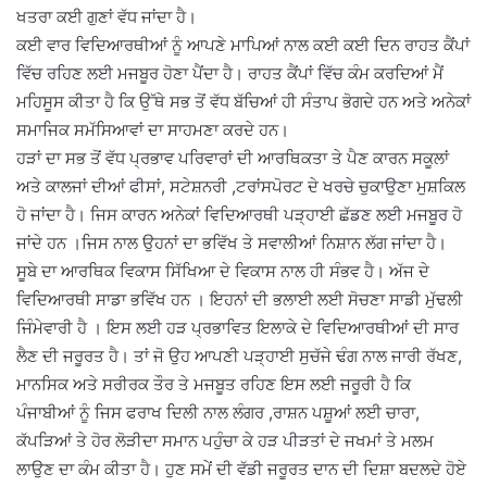
ਖਤਰਾ ਕਈ ਗੁਣਾਂ ਵੱਧ ਜਾਂਦਾ ਹੈ।
ਕਈ ਵਾਰ ਵਿਦਿਆਰਥੀਆਂ ਨੂੰ ਆਪਣੇ ਮਾਪਿਆਂ ਨਾਲ ਕਈ ਕਈ ਦਿਨ ਰਾਹਤ ਕੈਂਪਾਂ
ਵਿੱਚ ਰਹਿਣ ਲਈ ਮਜਬੂਰ ਹੋਣਾ ਪੈਂਦਾ ਹੈ। ਰਾਹਤ ਕੈਂਪਾਂ ਵਿੱਚ ਕੰਮ ਕਰਦਿਆਂ ਮੈਂ
ਮਹਿਸੂਸ ਕੀਤਾ ਹੈ ਕਿ ਉੱਥੇ ਸਭ ਤੋਂ ਵੱਧ ਬੱਚਿਆਂ ਹੀ ਸੰਤਾਪ ਭੋਗਦੇ ਹਨ ਅਤੇ ਅਨੇਕਾਂ
ਸਮਾਜਿਕ ਸਮੱਸਿਆਵਾਂ ਦਾ ਸਾਹਮਣਾ ਕਰਦੇ ਹਨ।
ਹੜਾਂ ਦਾ ਸਭ ਤੋਂ ਵੱਧ ਪ੍ਰਭਾਵ ਪਰਿਵਾਰਾਂ ਦੀ ਆਰਥਿਕਤਾ ਤੇ ਪੈਣ ਕਾਰਨ ਸਕੂਲਾਂ
ਅਤੇ ਕਾਲਜਾਂ ਦੀਆਂ ਫੀਸਾਂ, ਸਟੇਸ਼ਨਰੀ ,ਟਰਾਂਸਪੋਰਟ ਦੇ ਖਰਚੇ ਚੁਕਾਉਣਾ ਮੁਸ਼ਕਿਲ
ਹੋ ਜਾਂਦਾ ਹੈ। ਜਿਸ ਕਾਰਨ ਅਨੇਕਾਂ ਵਿਦਿਆਰਥੀ ਪੜ੍ਹਾਈ ਛੱਡਣ ਲਈ ਮਜਬੂਰ ਹੋ
ਜਾਂਦੇ ਹਨ ।ਜਿਸ ਨਾਲ ਉਹਨਾਂ ਦਾ ਭਵਿੱਖ ਤੇ ਸਵਾਲੀਆਂ ਨਿਸ਼ਾਨ ਲੱਗ ਜਾਂਦਾ ਹੈ।
ਸੂਬੇ ਦਾ ਆਰਥਿਕ ਵਿਕਾਸ ਸਿੱਖਿਆ ਦੇ ਵਿਕਾਸ ਨਾਲ ਹੀ ਸੰਭਵ ਹੈ। ਅੱਜ ਦੇ
ਵਿਦਿਆਰਥੀ ਸਾਡਾ ਭਵਿੱਖ ਹਨ । ਇਹਨਾਂ ਦੀ ਭਲਾਈ ਲਈ ਸੋਚਣਾ ਸਾਡੀ ਮੁੱਢਲੀ
ਜਿੰਮੇਵਾਰੀ ਹੈ । ਇਸ ਲਈ ਹੜ ਪ੍ਰਭਾਵਿਤ ਇਲਾਕੇ ਦੇ ਵਿਦਿਆਰਥੀਆਂ ਦੀ ਸਾਰ
ਲੈਣ ਦੀ ਜਰੂਰਤ ਹੈ। ਤਾਂ ਜੋ ਉਹ ਆਪਣੀ ਪੜ੍ਹਾਈ ਸੁਚੱਜੇ ਢੰਗ ਨਾਲ ਜਾਰੀ ਰੱਖਣ,
ਮਾਨਸਿਕ ਅਤੇ ਸਰੀਰਕ ਤੌਰ ਤੇ ਮਜਬੂਤ ਰਹਿਣ ਇਸ ਲਈ ਜਰੂਰੀ ਹੈ ਕਿ
ਪੰਜਾਬੀਆਂ ਨੂੰ ਜਿਸ ਫਰਾਖ ਦਿਲੀ ਨਾਲ ਲੰਗਰ ,ਰਾਸ਼ਨ ਪਸ਼ੂਆਂ ਲਈ ਚਾਰਾ,
ਕੱਪੜਿਆਂ ਤੇ ਹੋਰ ਲੋੜੀਦਾ ਸਮਾਨ ਪਹੁੰਚਾ ਕੇ ਹੜ ਪੀੜਤਾਂ ਦੇ ਜਖਮਾਂ ਤੇ ਮਲਮ
ਲਾਉਣ ਦਾ ਕੰਮ ਕੀਤਾ ਹੈ। ਹੁਣ ਸਮੇਂ ਦੀ ਵੱਡੀ ਜਰੂਰਤ ਦਾਨ ਦੀ ਦਿਸ਼ਾ ਬਦਲਦੇ ਹੋਏ