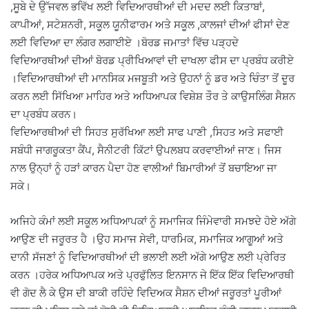
,ਸੂਬੇ ਦੇ ਉੱਜਵਲ ਭਵਿੱਖ ਲਈ ਵਿਦਿਆਰਥੀਆਂ ਦੀ ਮਦਦ ਲਈ ਕਿਤਾਬਾਂ,
ਕਾਪੀਆਂ, ਸਟੇਸ਼ਨਰੀ, ਸਕੂਲ ਯੂਨੀਫਾਰਮ ਅਤੇ ਸਕੂਲ ,ਕਾਲਜਾਂ ਦੀਆਂ ਫੀਸਾਂ ਦੇਣ
ਲਈ ਵਿਦਿਆ ਦਾ ਲੰਗਰ ਲਗਾਈਏ ।ਬੋਰਡ ਜਮਾਤਾਂ ਵਿੱਚ ਪੜ੍ਹਦੇ
ਵਿਦਿਆਰਥੀਆਂ ਦੀਆਂ ਬੋਰਡ ਪ੍ਰੀਖਿਆਵਾਂ ਦੀ ਦਾਖਲਾ ਫੀਸ ਦਾ ਪ੍ਰਬੰਧ ਕਰੀਏ
‌।ਵਿਦਿਆਰਥੀਆਂ ਦੀ ਮਾਨਸਿਕ ਮਜਬੂਤੀ ਅਤੇ ਉਹਨਾਂ ਨੂੰ ਡਰ ਅਤੇ ਚਿੰਤਾ ਤੋਂ ਦੂਰ
ਕਰਨ ਲਈ ਸਿੱਖਿਆ ਮਾਹਿਰ ਅਤੇ ਅਧਿਆਪਕ ਵਿਸ਼ੇਸ਼ ਤੌਰ ਤੇ ਕਾਉਸਲਿੰਗ ਸੈਸ਼ਨ
ਦਾ ਪ੍ਰਬੰਧ ਕਰਨ।
ਵਿਦਿਆਰਥੀਆਂ ਦੀ ਸਿਹਤ ਸੁਰੱਖਿਆ ਲਈ ਸਾਫ ਪਾਣੀ ,ਸਿਹਤ ਅਤੇ ਸਫਾਈ
ਸਬੰਧੀ ਜਾਗਰੂਕਤਾ ਕੈਂਪ, ਸੈਨੀਟਰੀ ਕਿੱਟਾਂ ਉਪਲਬਧ ਕਰਵਾਈਆਂ ਜਾਣ। ਜਿਸ
ਨਾਲ ਉਨ੍ਹਾਂ ਨੂੰ ਹੜਾਂ ਕਾਰਨ ਪੈਦਾ ਹੋਣ ਵਾਲੀਆਂ ਬਿਮਾਰੀਆਂ ਤੋਂ ਬਚਾਇਆ ਜਾ
ਸਕੇ।
ਅਜਿਹੇ ਕੰਮਾਂ ਲਈ ਸਕੂਲ ਅਧਿਆਪਕਾਂ ਨੂੰ ਸਮਾਜਿਕ ਜਿੰਮੇਵਾਰੀ ਸਮਝਦੇ ਹੋਏ ਅੱਗੇ
ਆਉਣ ਦੀ ਜਰੂਰਤ ਹੈ ।ਉਹ ਸਮਾਜ ਸੇਵੀ, ਧਾਰਮਿਕ, ਸਮਾਜਿਕ ਆਗੂਆਂ ਅਤੇ
ਦਾਨੀ ਸੱਜਣਾਂ ਨੂੰ ਵਿਦਿਆਰਥੀਆਂ ਦੀ ਭਲਾਈ ਲਈ ਅੱਗੇ ਆਉਣ ਲਈ ਪ੍ਰੇਰਿਤ
ਕਰਨ ।ਹਰੇਕ ਅਧਿਆਪਕ ਅਤੇ ਪ੍ਰਫੁੱਲਿਤ ਇਨਸਾਨ ਜੇ ਇੱਕ ਇੱਕ ਵਿਦਿਆਰਥੀ
ਵੀ ਗੋਦ ਲੈ ਕੇ ਉਸ ਦੀ ਬਾਕੀ ਰਹਿੰਦੇ ਵਿਦਿਅਕ ਸੈਸ਼ਨ ਦੀਆਂ ਜਰੂਰਤਾਂ ਪੂਰੀਆਂ