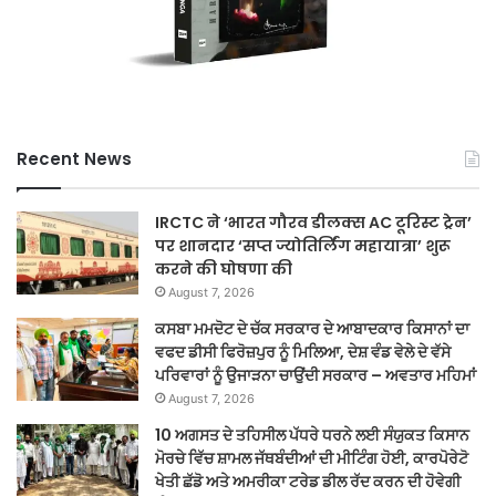
Recent News
IRCTC ने ‘भारत गौरव डीलक्स AC टूरिस्ट ट्रेन’
पर शानदार ‘सप्त ज्योतिर्लिंग महायात्रा’ शुरू
करने की घोषणा की
August 7, 2026
ਕਸਬਾ ਮਮਦੋਟ ਦੇ ਚੱਕ ਸਰਕਾਰ ਦੇ ਆਬਾਦਕਾਰ ਕਿਸਾਨਾਂ ਦਾ
ਵਫਦ ਡੀਸੀ ਫਿਰੋਜ਼ਪੁਰ ਨੂੰ ਮਿਲਿਆ, ਦੇਸ਼ ਵੰਡ ਵੇਲੇ ਦੇ ਵੱਸੇ
ਪਰਿਵਾਰਾਂ ਨੂੰ ਉਜਾੜਨਾ ਚਾਉਂਦੀ ਸਰਕਾਰ – ਅਵਤਾਰ ਮਹਿਮਾਂ
August 7, 2026
10 ਅਗਸਤ ਦੇ ਤਹਿਸੀਲ ਪੱਧਰੇ ਧਰਨੇ ਲਈ ਸੰਯੁਕਤ ਕਿਸਾਨ
ਮੋਰਚੇ ਵਿੱਚ ਸ਼ਾਮਲ ਜੱਥਬੰਦੀਆਂ ਦੀ ਮੀਟਿੰਗ ਹੋਈ, ਕਾਰਪੋਰੇਟੋ
ਖੇਤੀ ਛੱਡੋ ਅਤੇ ਅਮਰੀਕਾ ਟਰੇਡ ਡੀਲ ਰੱਦ ਕਰਨ ਦੀ ਹੋਵੇਗੀ