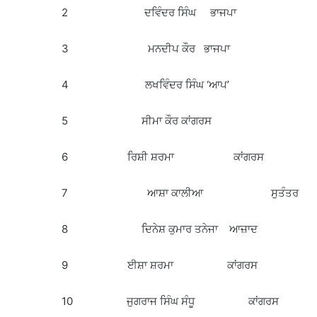
2 ਦਵਿੰਦਰ ਸਿੰਘ ਭਾਜਪਾ
3 ਮਨਦੀਪ ਕੌਰ ਭਾਜਪਾ
4 ਲਖਵਿੰਦਰ ਸਿੰਘ ‘ਆਪ’
5 ਸੀਮਾ ਕੌਰ ਕਾਂਗਰਸ
6 ਰਿਸ਼ੀ ਸ਼ਰਮਾ ਕਾਂਗਰਸ
7 ਆਸ਼ਾ ਕਾਲੀਆ ਸੁਤੰਤਰ
8 ਦਿਨੇਸ਼ ਕੁਮਾਰ ਤਨੇਜਾ ਆਜ਼ਾਦ
9 ਈਸ਼ਾ ਸ਼ਰਮਾ ਕਾਂਗਰਸ
10 ਜੁਗਰਾਜ ਸਿੰਘ ਸੰਧੂ ਕਾਂਗਰਸ