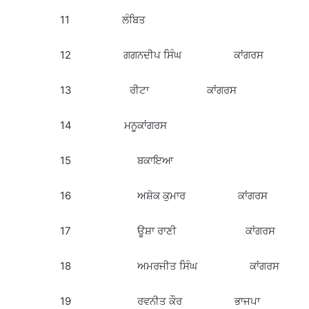
11 ਲੰਬਿਤ
12 ਗਗਨਦੀਪ ਸਿੰਘ ਕਾਂਗਰਸ
13 ਰੀਟਾ ਕਾਂਗਰਸ
14 ਮਨੂਕਾਂਗਰਸ
15 ਬਕਾਇਆ
16 ਅਸ਼ੋਕ ਕੁਮਾਰ ਕਾਂਗਰਸ
17 ਊਸ਼ਾ ਰਾਣੀ ਕਾਂਗਰਸ
18 ਅਮਰਜੀਤ ਸਿੰਘ ਕਾਂਗਰਸ
19 ਰਵਨੀਤ ਕੌਰ ਭਾਜਪਾ