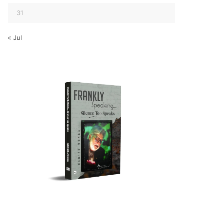
31
« Jul