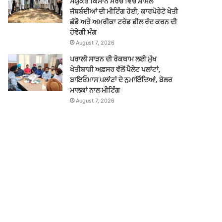
ਸੰਯੁਕਤ ਕਿਸਾਨ ਮੋਰਚੇ ਵਿੱਚ ਸ਼ਾਮਲ
ਜੱਥਬੰਦੀਆਂ ਦੀ ਮੀਟਿੰਗ ਹੋਈ, ਕਾਰਪੋਰੇਟੋ ਖੇਤੀ
ਛੱਡੋ ਅਤੇ ਅਮਰੀਕਾ ਟਰੇਡ ਡੀਲ ਰੱਦ ਕਰਨ ਦੀ
ਹੋਵੇਗੀ ਮੰਗ
August 7, 2026
ਪਰਾਲੀ ਸਾੜਨ ਦੀ ਰੋਕਥਾਮ ਲਈ ਮੁੱਖ
ਖੇਤੀਬਾੜੀ ਅਫ਼ਸਰ ਵੱਲੋਂ ਪੈਲੇਟ ਪਲਾਂਟਾਂ,
ਬਾਇਓਮਾਸ ਪਲਾਂਟਾਂ ਦੇ ਨੁਮਾਇੰਦਿਆਂ, ਬੇਲਰ
ਮਾਲਕਾਂ ਨਾਲ ਮੀਟਿੰਗ
August 7, 2026