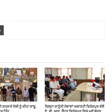
Print
ੇ ਕਤਲ ਦੇ ਦੋਸ਼ੀ ਨੂੰ ਕੀਤਾ ਕਾਬੂ,
ਜ਼ਿਲ੍ਹਾ ਕਾਨੂੰਨੀ ਸੇਵਾਵਾਂ ਅਥਾਰਟੀ ਫਿਰੋਜ਼ਪੁਰ ਵੱਲੋਂ
 ‘ਚ ਤਿੰਨ
ਏ. ਡੀ. ਆਰ. ਸੈਂਟਰ ਫਿਰੋਜ਼ਪੁਰ ਵਿਖੇ ਘਰੋਂ ਭੱਜਣ