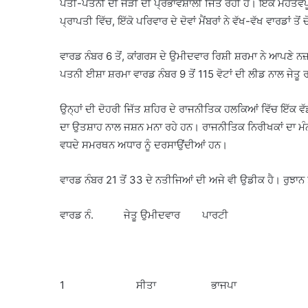
ਪਤੀ-ਪਤਨੀ ਦੀ ਜੋੜੀ ਦੀ ਪ੍ਰਭਾਵਸ਼ਾਲੀ ਜਿੱਤ ਰਹੀ ਹੈ। ਇੱਕ ਮਹੱਤ
ਪ੍ਰਾਪਤੀ ਵਿੱਚ, ਇੱਕੋ ਪਰਿਵਾਰ ਦੇ ਦੋਵਾਂ ਮੈਂਬਰਾਂ ਨੇ ਵੱਖ-ਵੱਖ ਵਾਰਡਾਂ ਤ
ਵਾਰਡ ਨੰਬਰ 6 ਤੋਂ, ਕਾਂਗਰਸ ਦੇ ਉਮੀਦਵਾਰ ਰਿਸ਼ੀ ਸ਼ਰਮਾ ਨੇ ਆਪਣੇ ਨਜ
ਪਤਨੀ ਈਸ਼ਾ ਸ਼ਰਮਾ ਵਾਰਡ ਨੰਬਰ 9 ਤੋਂ 115 ਵੋਟਾਂ ਦੀ ਲੀਡ ਨਾਲ ਜੇਤੂ
ਉਨ੍ਹਾਂ ਦੀ ਦੋਹਰੀ ਜਿੱਤ ਸ਼ਹਿਰ ਦੇ ਰਾਜਨੀਤਿਕ ਹਲਕਿਆਂ ਵਿੱਚ ਇੱ
ਦਾ ਉਤਸ਼ਾਹ ਨਾਲ ਜਸ਼ਨ ਮਨਾ ਰਹੇ ਹਨ। ਰਾਜਨੀਤਿਕ ਨਿਰੀਖਕਾਂ ਦਾ ਮੰਨਣਾ
ਵਧਦੇ ਸਮਰਥਨ ਅਧਾਰ ਨੂੰ ਦਰਸਾਉਂਦੀਆਂ ਹਨ।
ਵਾਰਡ ਨੰਬਰ 21 ਤੋਂ 33 ਦੇ ਨਤੀਜਿਆਂ ਦੀ ਅਜੇ ਵੀ ਉਡੀਕ ਹੈ। ਰੁਝਾਨ ਤ
ਵਾਰਡ ਨੰ. ਜੇਤੂ ਉਮੀਦਵਾਰ ਪਾਰਟੀ
1 ਸੀਤਾ ਭਾਜਪਾ