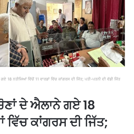
 ਗਏ 18 ਨਤੀਜਿਆਂ ਵਿੱਚੋਂ 11 ਵਾਰਡਾਂ ਵਿੱਚ ਕਾਂਗਰਸ ਦੀ ਜਿੱਤ; ਪਤੀ-ਪਤਨੀ ਦੀ ਵੱਡੀ ਜਿੱਤ
ੋਣਾਂ ਦੇ ਐਲਾਨੇ ਗਏ 18
ਾਂ ਵਿੱਚ ਕਾਂਗਰਸ ਦੀ ਜਿੱਤ;