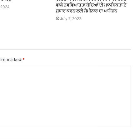
ਵਾਲੇ ਨਵਵਿਆਹੁਤਾ ਬੱਚਿਆਂ ਦੀ ਮਾਨਸਿਕਤਾ ਦੇ
 2024
ਸੁਧਾਰ ਕਰਨ ਲਈ ਸੈਮੀਨਾਰ ਦਾ ਆਯੋਜਨ
July 7, 2022
 are marked
*