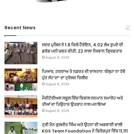
Recent News
ਸਦਰ ਪੁਲਿਸ ਨੇ 1.8 ਕਿਲੋ ਹੈਰੋਇਨ, 4.02 ਲੱਖ ਰੁਪਏ ਦੀ
ਡਰੱਗ ਮਨੀ ਜ਼ਬਤ ਕੀਤੀ; 22 ਸਾਲਾ ਨੌਜਵਾਨ ਗ੍ਰਿਫ਼ਤਾਰ
August 8, 2026
ਪਿਆਰ, ਟਕਰਾਅ ਤੇ ਨਫ਼ਰਤ ਦੀ ਦਾਸਤਾਨ ‘ਕੱਲ੍ਹਾ ਨਾ ਹੋਵੇ
ਪੁੱਤ ਜੱਟ ਦਾ’ ਦਾ ਟ੍ਰੇਲਰ ਰਿਲੀਜ਼
August 8, 2026
ਮੈਰੀਟੋਰੀਅਸ ਸਕੂਲ ਵਿੱਚ ਵਿਸ਼ਾਲ ਸਨਮਾਨ ਸਮਾਰੋਹ ਅਤੇ
ਤੀਆਂ ਦਾ ਤਿਉਹਾਰ ਉਤਸ਼ਾਹ ਨਾਲ ਮਨਾਇਆ
August 8, 2026
ਟ੍ਰੀ ਮੈਨ ਕੁਲਜੀਤ ਸਿੰਘ ਅਤੇ ਉਹਨਾ ਦੀ ਅਗਵਾਈ ਵਾਲੀ
KGS Team Foundation ਨੇ ਫਿਰੋਜ਼ਪੁਰ ਵਿੱਚ 11,111