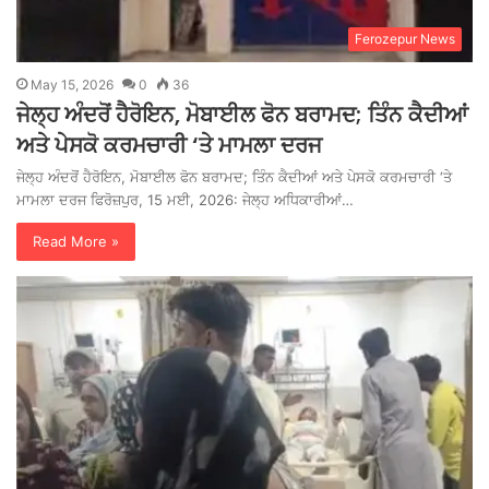
Ferozepur News
May 15, 2026
0
36
ਜੇਲ੍ਹ ਅੰਦਰੋਂ ਹੈਰੋਇਨ, ਮੋਬਾਈਲ ਫੋਨ ਬਰਾਮਦ; ਤਿੰਨ ਕੈਦੀਆਂ
ਅਤੇ ਪੇਸਕੋ ਕਰਮਚਾਰੀ ‘ਤੇ ਮਾਮਲਾ ਦਰਜ
ਜੇਲ੍ਹ ਅੰਦਰੋਂ ਹੈਰੋਇਨ, ਮੋਬਾਈਲ ਫੋਨ ਬਰਾਮਦ; ਤਿੰਨ ਕੈਦੀਆਂ ਅਤੇ ਪੇਸਕੋ ਕਰਮਚਾਰੀ ‘ਤੇ
ਮਾਮਲਾ ਦਰਜ ਫਿਰੋਜ਼ਪੁਰ, 15 ਮਈ, 2026: ਜੇਲ੍ਹ ਅਧਿਕਾਰੀਆਂ…
Read More »