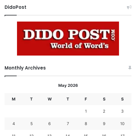
DidoPost
Monthly Archives
May 2026
M
T
W
T
F
S
S
1
2
3
4
5
6
7
8
9
10
11
12
13
14
15
16
17