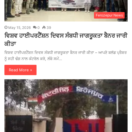
Ferozepur News
May 15, 2026
0
39
ਵਿਸ਼ਵ ਹਾਈਪਰਟੈਂਸ਼ਨ ਦਿਵਸ ਸੰਬਧੀ ਜਾਗਰੂਕਤਾ ਬੈਨਰ ਜਾਰੀ
ਕੀਤਾ
ਵਿਸ਼ਵ ਹਾਈਪਰਟੈਂਸ਼ਨ ਦਿਵਸ ਸੰਬਧੀ ਜਾਗਰੂਕਤਾ ਬੈਨਰ ਜਾਰੀ ਕੀਤਾ – ਆਪਣੇ ਬਲੱਡ ਪ੍ਰੈਸ਼ਰ
ਨੂੰ ਸਹੀ ਢੰਗ ਨਾਲ ਕੰਟਰੋਲ ਕਰੋ, ਲੰਬੇ ਸਮੇਂ…
Read More »