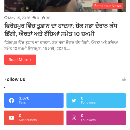
Ferozepur News
May 15, 2026
0
30
ਫਿਰੋਜ਼ਪੁਰ ਵਿੱਚ ਤੂਫ਼ਾਨ ਦਾ ਹਾਦਸਾ: ਸ਼ੋਕ ਸਭਾ ਦੌਰਾਨ ਕੰਧ
ਡਿੱਗੀ, ਔਰਤਾਂ ਅਤੇ ਬੱਚਿਆਂ ਸਮੇਤ 10 ਜ਼ਖਮੀ
ਫਿਰੋਜ਼ਪੁਰ ਵਿੱਚ ਤੂਫ਼ਾਨ ਦਾ ਹਾਦਸਾ: ਸ਼ੋਕ ਸਭਾ ਦੌਰਾਨ ਕੰਧ ਡਿੱਗੀ, ਔਰਤਾਂ ਅਤੇ ਬੱਚਿਆਂ
ਸਮੇਤ 10 ਜ਼ਖਮੀ ਫਿਰੋਜ਼ਪੁਰ, 15 ਮਈ, 2026:…
Read More »
Follow Us
3,676
0
Fans
Followers
0
0
Subscribers
Followers