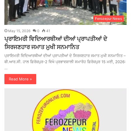
Ferozepur News
May 15, 2026
0
41
ਪ੍ਰਾਇਮਰੀ ਵਿਦਿਆਰਥੀਆਂ ਦੀਆਂ ਪ੍ਰਾਪਤੀਆਂ ਦੇ
ਸਿਰਜਣਹਾਰ ਜਮਾਤ ਮੁਖੀ ਸਨਮਾਨਿਤ
ਪ੍ਰਾਇਮਰੀ ਵਿਦਿਆਰਥੀਆਂ ਦੀਆਂ ਪ੍ਰਾਪਤੀਆਂ ਦੇ ਸਿਰਜਣਹਾਰ ਜਮਾਤ ਮੁਖੀ ਸਨਮਾਨਿਤ –
ਬੀ.ਆਰ.ਸੀ. ਹਾਲ ਫ਼ਿਰੋਜ਼ਪੁਰ-2 ਵਿਖੇ ਪ੍ਰਭਾਵਸ਼ਾਲੀ ਸਮਾਰੋਹ ਫ਼ਿਰੋਜ਼ਪੁਰ 15 ਮਈ, 2026:
…
Read More »