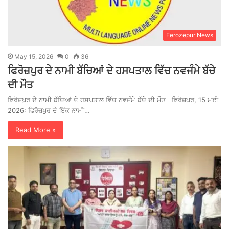
Ferozepur News
May 15, 2026
0
36
ਫਿਰੋਜ਼ਪੁਰ ਦੇ ਨਾਮੀ ਬੱਚਿਆਂ ਦੇ ਹਸਪਤਾਲ ਵਿੱਚ ਨਵਜੰਮੇ ਬੱਚੇ
ਦੀ ਮੌਤ
ਫਿਰੋਜ਼ਪੁਰ ਦੇ ਨਾਮੀ ਬੱਚਿਆਂ ਦੇ ਹਸਪਤਾਲ ਵਿੱਚ ਨਵਜੰਮੇ ਬੱਚੇ ਦੀ ਮੌਤ ਫਿਰੋਜ਼ਪੁਰ, 15 ਮਈ
2026: ਫਿਰੋਜ਼ਪੁਰ ਦੇ ਇੱਕ ਨਾਮੀ…
Read More »