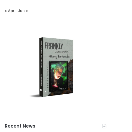
« Apr
Jun »
Recent News