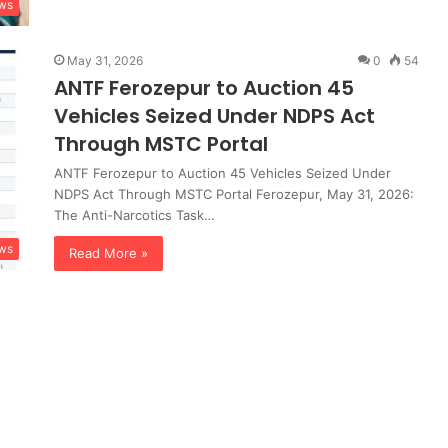
ws
May 31, 2026
0
54
ANTF Ferozepur to Auction 45
Vehicles Seized Under NDPS Act
Through MSTC Portal
ANTF Ferozepur to Auction 45 Vehicles Seized Under
NDPS Act Through MSTC Portal Ferozepur, May 31, 2026:
The Anti-Narcotics Task…
ws
Read More »