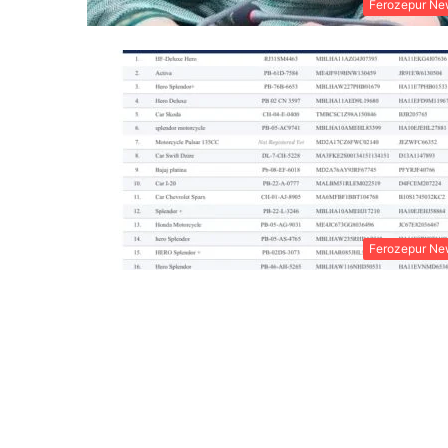
Ferozepur Ne
Ferozepur Ne