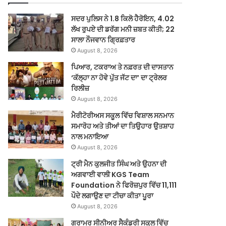
ਸਦਰ ਪੁਲਿਸ ਨੇ 1.8 ਕਿਲੋ ਹੈਰੋਇਨ, 4.02
ਲੱਖ ਰੁਪਏ ਦੀ ਡਰੱਗ ਮਨੀ ਜ਼ਬਤ ਕੀਤੀ; 22
ਸਾਲਾ ਨੌਜਵਾਨ ਗ੍ਰਿਫ਼ਤਾਰ
August 8, 2026
ਪਿਆਰ, ਟਕਰਾਅ ਤੇ ਨਫ਼ਰਤ ਦੀ ਦਾਸਤਾਨ
‘ਕੱਲ੍ਹਾ ਨਾ ਹੋਵੇ ਪੁੱਤ ਜੱਟ ਦਾ’ ਦਾ ਟ੍ਰੇਲਰ
ਰਿਲੀਜ਼
August 8, 2026
ਮੈਰੀਟੋਰੀਅਸ ਸਕੂਲ ਵਿੱਚ ਵਿਸ਼ਾਲ ਸਨਮਾਨ
ਸਮਾਰੋਹ ਅਤੇ ਤੀਆਂ ਦਾ ਤਿਉਹਾਰ ਉਤਸ਼ਾਹ
ਨਾਲ ਮਨਾਇਆ
August 8, 2026
ਟ੍ਰੀ ਮੈਨ ਕੁਲਜੀਤ ਸਿੰਘ ਅਤੇ ਉਹਨਾ ਦੀ
ਅਗਵਾਈ ਵਾਲੀ KGS Team
Foundation ਨੇ ਫਿਰੋਜ਼ਪੁਰ ਵਿੱਚ 11,111
ਪੌਦੇ ਲਗਾਉਣ ਦਾ ਟੀਚਾ ਕੀਤਾ ਪੂਰਾ
August 8, 2026
ਗਰਾਮਰ ਸੀਨੀਅਰ ਸੈਕੰਡਰੀ ਸਕੂਲ ਵਿੱਚ