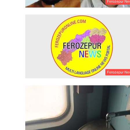
Ferozepur Ne
Ferozepur Ne