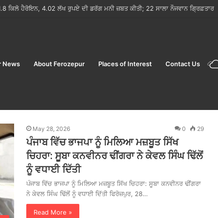
 ਨਫ਼ਰਤ ਦੀ ਦਾਸਤਾਨ ‘ਕੱਲ੍ਹਾ ਨਾ ਹੋਵੇ ਪੁੱਤ ਜੱਟ ਦਾ’ ਦਾ ਟ੍ਰੇਲਰ ਰਿਲੀਜ਼
r News
About Ferozepur
Places of Interest
Contact Us
6
May 28, 2026
0
29
ਪੰਜਾਬ ਵਿੱਚ ਭਾਜਪਾ ਨੂੰ ਮਿਲਿਆ ਮਜ਼ਬੂਤ ​​ਸਿੱਖ
ਚਿਹਰਾ: ਸੂਬਾ ਕਨਵੀਨਰ ਢੀਂਗਰਾ ਨੇ ਕੇਵਲ ਸਿੰਘ ਢਿੱਲੋਂ
ਨੂੰ ਵਧਾਈ ਦਿੱਤੀ
ਪੰਜਾਬ ਵਿੱਚ ਭਾਜਪਾ ਨੂੰ ਮਿਲਿਆ ਮਜ਼ਬੂਤ ​​ਸਿੱਖ ਚਿਹਰਾ: ਸੂਬਾ ਕਨਵੀਨਰ ਢੀਂਗਰਾ
ਨੇ ਕੇਵਲ ਸਿੰਘ ਢਿੱਲੋਂ ਨੂੰ ਵਧਾਈ ਦਿੱਤੀ ਫਿਰੋਜ਼ਪੁਰ, 28…
Read More »