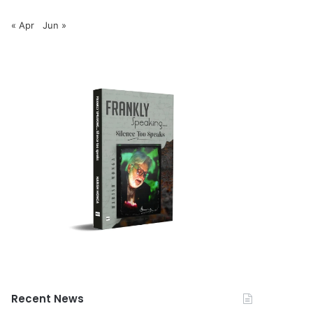
« Apr
Jun »
Recent News