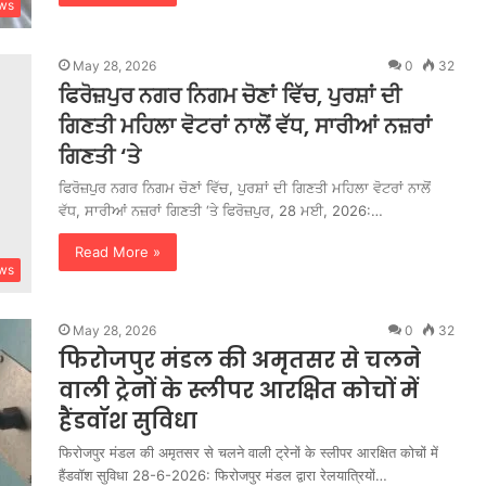
ws
May 28, 2026
0
32
ਫਿਰੋਜ਼ਪੁਰ ਨਗਰ ਨਿਗਮ ਚੋਣਾਂ ਵਿੱਚ, ਪੁਰਸ਼ਾਂ ਦੀ
ਗਿਣਤੀ ਮਹਿਲਾ ਵੋਟਰਾਂ ਨਾਲੋਂ ਵੱਧ, ਸਾਰੀਆਂ ਨਜ਼ਰਾਂ
ਗਿਣਤੀ ‘ਤੇ
ਫਿਰੋਜ਼ਪੁਰ ਨਗਰ ਨਿਗਮ ਚੋਣਾਂ ਵਿੱਚ, ਪੁਰਸ਼ਾਂ ਦੀ ਗਿਣਤੀ ਮਹਿਲਾ ਵੋਟਰਾਂ ਨਾਲੋਂ
ਵੱਧ, ਸਾਰੀਆਂ ਨਜ਼ਰਾਂ ਗਿਣਤੀ ‘ਤੇ ਫਿਰੋਜ਼ਪੁਰ, 28 ਮਈ, 2026:…
Read More »
ws
May 28, 2026
0
32
फिरोजपुर मंडल की अमृतसर से चलने
वाली ट्रेनों के स्लीपर आरक्षित कोचों में
हैंडवॉश सुविधा
फिरोजपुर मंडल की अमृतसर से चलने वाली ट्रेनों के स्लीपर आरक्षित कोचों में
हैंडवॉश सुविधा 28-6-2026: फिरोजपुर मंडल द्वारा रेलयात्रियों…