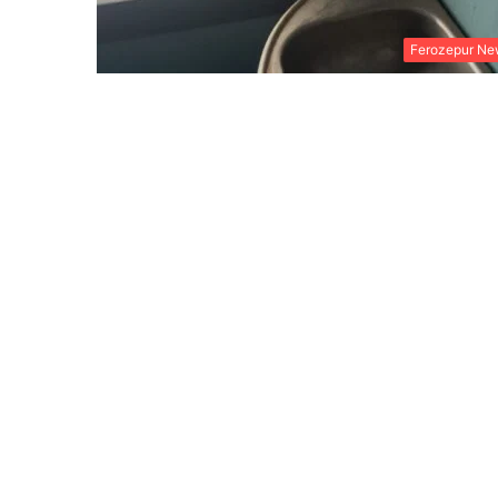
Ferozepur Ne