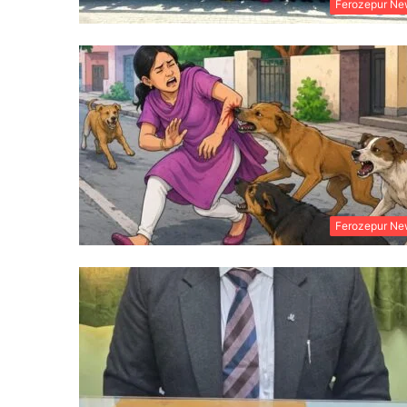
Ferozepur Ne
Ferozepur Ne