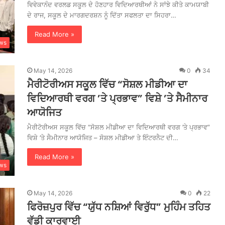
ਵਿਵੇਕਾਨੰਦ ਵਰਲਡ ਸਕੂਲ ਦੇ ਹੋਣਹਾਰ ਵਿਦਿਆਰਥੀਆਂ ਨੇ ਸਾਂਝੇ ਕੀਤੇ ਕਾਮਯਾਬੀ
ਦੇ ਰਾਜ, ਸਕੂਲ ਦੇ ਮਾਰਗਦਰਸ਼ਨ ਨੂੰ ਦਿੱਤਾ ਸਫਲਤਾ ਦਾ ਸਿਹਰਾ…
Read More »
ws
May 14, 2026
0
34
ਮੈਰੀਟੋਰੀਅਸ ਸਕੂਲ ਵਿੱਚ “ਸੋਸ਼ਲ ਮੀਡੀਆ ਦਾ
ਵਿਦਿਆਰਥੀ ਵਰਗ ’ਤੇ ਪ੍ਰਭਾਵ” ਵਿਸ਼ੇ ’ਤੇ ਸੈਮੀਨਾਰ
ਆਯੋਜਿਤ
ਮੈਰੀਟੋਰੀਅਸ ਸਕੂਲ ਵਿੱਚ “ਸੋਸ਼ਲ ਮੀਡੀਆ ਦਾ ਵਿਦਿਆਰਥੀ ਵਰਗ ’ਤੇ ਪ੍ਰਭਾਵ”
ਵਿਸ਼ੇ ’ਤੇ ਸੈਮੀਨਾਰ ਆਯੋਜਿਤ – ਸੋਸ਼ਲ ਮੀਡੀਆ ਤੇ ਇੰਟਰਨੈਟ ਦੀ…
Read More »
ws
May 14, 2026
0
22
ਫਿਰੋਜ਼ਪੁਰ ਵਿੱਚ “ਯੁੱਧ ਨਸ਼ਿਆਂ ਵਿਰੁੱਧ” ਮੁਹਿੰਮ ਤਹਿਤ
ਵੱਡੀ ਕਾਰਵਾਈ