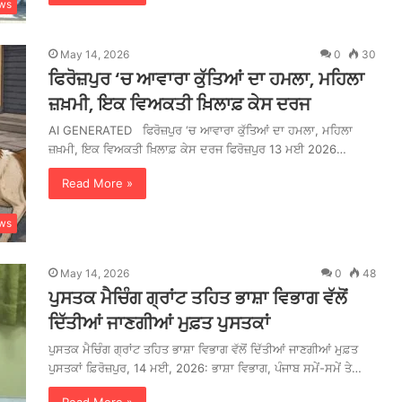
ws
May 14, 2026
0
30
ਫਿਰੋਜ਼ਪੁਰ ‘ਚ ਆਵਾਰਾ ਕੁੱਤਿਆਂ ਦਾ ਹਮਲਾ, ਮਹਿਲਾ
ਜ਼ਖ਼ਮੀ, ਇਕ ਵਿਅਕਤੀ ਖ਼ਿਲਾਫ਼ ਕੇਸ ਦਰਜ
AI GENERATED ਫਿਰੋਜ਼ਪੁਰ ‘ਚ ਆਵਾਰਾ ਕੁੱਤਿਆਂ ਦਾ ਹਮਲਾ, ਮਹਿਲਾ
ਜ਼ਖ਼ਮੀ, ਇਕ ਵਿਅਕਤੀ ਖ਼ਿਲਾਫ਼ ਕੇਸ ਦਰਜ ਫਿਰੋਜ਼ਪੁਰ 13 ਮਈ 2026…
Read More »
ws
May 14, 2026
0
48
ਪੁਸਤਕ ਮੈਚਿੰਗ ਗ੍ਰਾਂਟ ਤਹਿਤ ਭਾਸ਼ਾ ਵਿਭਾਗ ਵੱਲੋਂ
ਦਿੱਤੀਆਂ ਜਾਣਗੀਆਂ ਮੁਫ਼ਤ ਪੁਸਤਕਾਂ
ਪੁਸਤਕ ਮੈਚਿੰਗ ਗ੍ਰਾਂਟ ਤਹਿਤ ਭਾਸ਼ਾ ਵਿਭਾਗ ਵੱਲੋਂ ਦਿੱਤੀਆਂ ਜਾਣਗੀਆਂ ਮੁਫ਼ਤ
ਪੁਸਤਕਾਂ ਫ਼ਿਰੋਜ਼ਪੁਰ, 14 ਮਈ, 2026: ਭਾਸ਼ਾ ਵਿਭਾਗ, ਪੰਜਾਬ ਸਮੇਂ-ਸਮੇਂ ਤੇ…