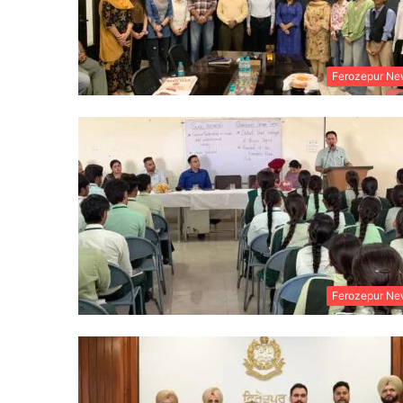
Ferozepur Ne
Ferozepur Ne