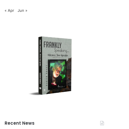
« Apr
Jun »
Recent News