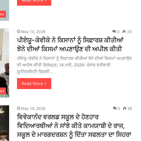
Read More »
ws
May 14, 2026
0
33
ਪੀਏਯੂ-ਕੇਵੀਕੇ ਨੇ ਕਿਸਾਨਾਂ ਨੂੰ ਸਿਫ਼ਾਰਸ਼ ਕੀਤੀਆਂ
ਝੋਨੇ ਦੀਆਂ ਕਿਸਮਾਂ ਅਪਣਾਉਣ ਦੀ ਅਪੀਲ ਕੀਤੀ
ਪੀਏਯੂ-ਕੇਵੀਕੇ ਨੇ ਕਿਸਾਨਾਂ ਨੂੰ ਸਿਫ਼ਾਰਸ਼ ਕੀਤੀਆਂ ਝੋਨੇ ਦੀਆਂ ਕਿਸਮਾਂ ਅਪਣਾਉਣ
ਦੀ ਅਪੀਲ ਕੀਤੀ ਫਿਰੋਜ਼ਪੁਰ, 14 ਮਈ, 2026: ਪੰਜਾਬ ਖੇਤੀਬਾੜੀ
ਯੂਨੀਵਰਸਿਟੀ-ਕ੍ਰਿਸ਼ੀ…
Read More »
ws
May 14, 2026
0
28
ਵਿਵੇਕਾਨੰਦ ਵਰਲਡ ਸਕੂਲ ਦੇ ਹੋਣਹਾਰ
ਵਿਦਿਆਰਥੀਆਂ ਨੇ ਸਾਂਝੇ ਕੀਤੇ ਕਾਮਯਾਬੀ ਦੇ ਰਾਜ,
ਸਕੂਲ ਦੇ ਮਾਰਗਦਰਸ਼ਨ ਨੂੰ ਦਿੱਤਾ ਸਫਲਤਾ ਦਾ ਸਿਹਰਾ