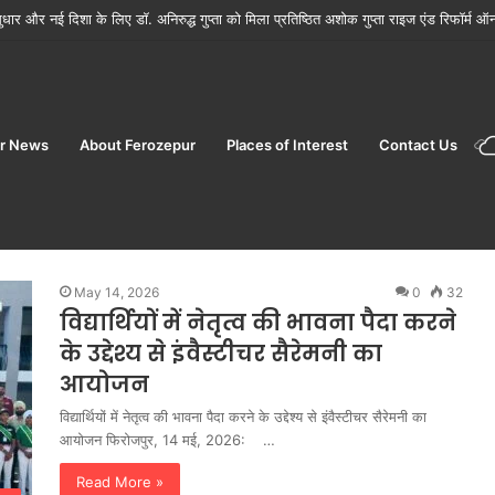
ों के मौसम में फूड सेफ्टी विंग ने जांच बढ़ाई
r News
About Ferozepur
Places of Interest
Contact Us
6
May 14, 2026
0
32
विद्यार्थियों में नेतृत्व की भावना पैदा करने
के उद्देश्य से इंवैस्टीचर सैरेमनी का
आयोजन
विद्यार्थियों में नेतृत्व की भावना पैदा करने के उद्देश्य से इंवैस्टीचर सैरेमनी का
आयोजन फिरोजपुर, 14 मई, 2026: …
Read More »