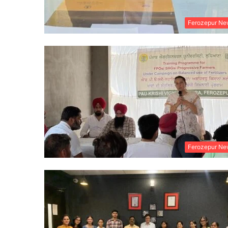
Ferozepur Ne
Ferozepur Ne