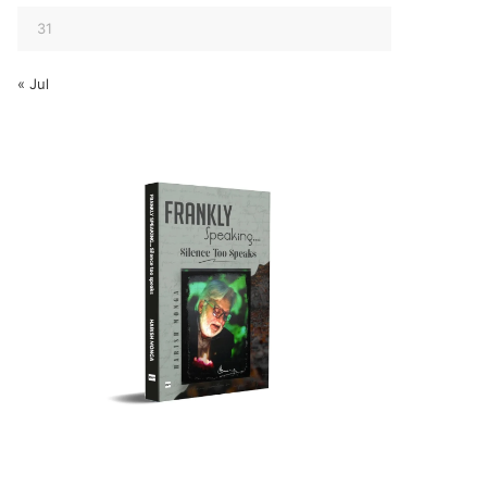
31
« Jul