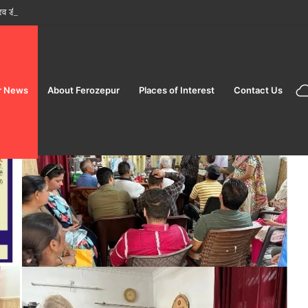
 डीलक्स AC टूरिस्ट ट्रेन’ पर शानदार ‘सप्त ज्योतिर्लिंग महायात्रा’ शुरू करने की घोषणा की
r News
About Ferozepur
Places of Interest
Contact Us