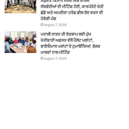
ਸੰਯੁਕਤ ਕਿਸਾਨ ਮੋਰਚੇ ਵਿੱਚ ਸ਼ਾਮਲ
ਜੱਥਬੰਦੀਆਂ ਦੀ ਮੀਟਿੰਗ ਹੋਈ, ਕਾਰਪੋਰੇਟੋ ਖੇਤੀ
ਛੱਡੋ ਅਤੇ ਅਮਰੀਕਾ ਟਰੇਡ ਡੀਲ ਰੱਦ ਕਰਨ ਦੀ
ਹੋਵੇਗੀ ਮੰਗ
August 7, 2026
ਪਰਾਲੀ ਸਾੜਨ ਦੀ ਰੋਕਥਾਮ ਲਈ ਮੁੱਖ
ਖੇਤੀਬਾੜੀ ਅਫ਼ਸਰ ਵੱਲੋਂ ਪੈਲੇਟ ਪਲਾਂਟਾਂ,
ਬਾਇਓਮਾਸ ਪਲਾਂਟਾਂ ਦੇ ਨੁਮਾਇੰਦਿਆਂ, ਬੇਲਰ
ਮਾਲਕਾਂ ਨਾਲ ਮੀਟਿੰਗ
August 7, 2026