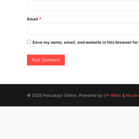
Email
*
Save my name, email, and website in this browser for
© 2026 Ferozepur Online. Powered by
GP Webs
&
Keystr