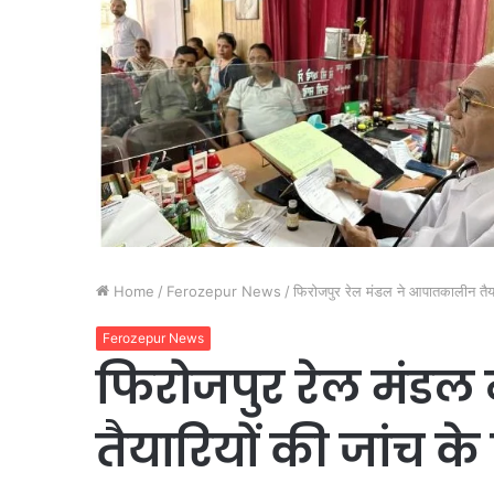
Home
/
Ferozepur News
/
फिरोजपुर रेल मंडल ने आपातकालीन तैया
Ferozepur News
फिरोजपुर रेल मंड
तैयारियों की जांच क