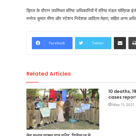
ड्रिल के दौरान उपस्थित वरिष्ठ अधिकारियों में वरिष्ठ मंडल यांत्रिक 
मनोज कुमार मीणा और स्टेशन निदेशक आदित्य मेहरा, सहित अन्य अध
Share via Email
Facebook
Twitter
Related Articles
10 deaths, 1
cases repor
May 11, 2021
ਦੇਵ ਸਮਾਜ ਕਾਲਜ ਫ਼ਾਰ ਵੂਮੈਨ, ਫਿਰੋਜ਼ਪੁਰ ਦੇ