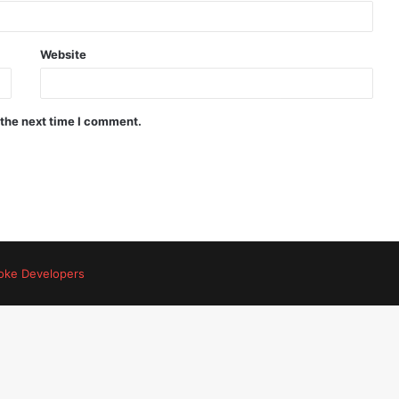
Website
 the next time I comment.
oke Developers