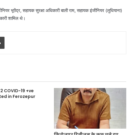
इंजीनियर भूपेंद्र, सहायक सुरक्षा अधिकारी बाली राम, सहायक इंजीनियर (लुधियाना)
िकारी शामिल थे।
Print
92 COVID-19 +ve
ted in Ferozepur
फिरोजपुर डिवीज़न के कुछ चुने हुए