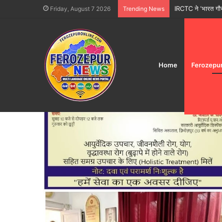
IRCTC ने ‘भारत गौरव
Friday, August 7 2026
Trending News
Home
Ferozepu