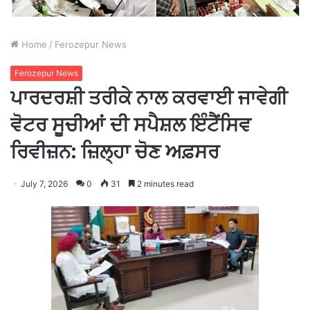
Home
/
Ferozepur News
Ferozepur News
ਪਾਰਦਰਸ਼ੀ ਤਰੀਕੇ ਨਾਲ ਕਰਵਾਈ ਜਾਵੇਗੀ
ਵੋਟਰ ਸੂਚੀਆਂ ਦੀ ਸਪੈਸ਼ਲ ਇੰਟੈਂਸਿਵ
ਰਿਵੀਜ਼ਨ: ਜ਼ਿਲ੍ਹਾ ਚੋਣ ਅਫ਼ਸਰ
July 7, 2026
0
31
2 minutes read