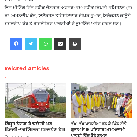
ਇਸ ਮੀਟਿੰਗ ਵਿੱਚ ਵਧੀਕ ਚੋਣਕਾਰ ਅਫ਼ਸਰ-ਕਮ-ਵਧੀਕ ਡਿਪਟੀ ਕਮਿਸ਼ਨਰ (ਜ)
ਡਾ. ਅਮਨਦੀਪ ਕੌਰ, ਇਲੈਕਸ਼ਨ ਤਹਿਸੀਲਦਾਰ ਦੀਪਕ ਕੁਮਾਰ, ਇਲੈਕਸ਼ਨ ਕਾਨੂੰਗੋ
ਗਗਨਦੀਪ ਕੌਰ ਤੇ ਰਾਜਨੀਤਿਕ ਪਾਰਟੀਆਂ ਦੇ ਨੁਮਾਇੰਦੇ ਆਦਿ ਹਾਜ਼ਰ ਸਨ।
WhatsApp
Share via Email
Print
Related Articles
विद्युत इंजन से चलेगी अब
ਵੱਖ-ਵੱਖ ਪਾਰਟੀਆਂ ਛੱਡ ਕੇ ਪਿੰਡ ਟੱਲੀ
दिल्ली-फाजिल्का एक्सप्रेस ट्रेन
ਗ੍ਰਾਮ ਦੇ 16 ਪਰਿਵਾਰ ਆਮ ਆਦਮੀ
ਪਾਰਟੀ ਵਿੱਚ ਹੋਏ ਸ਼ਾਮਲ