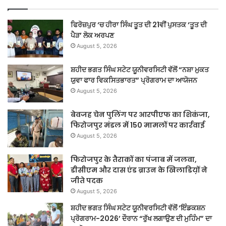
ਫਿਰੋਜ਼ਪੁਰ ‘ਚ ਹੀਰਾ ਸਿੰਘ ਤੂਤ ਦੀ 21ਵੀਂ ਪੁਸਤਕ ‘ਤੂਤ ਦੀ
ਪੈੜ’ ਲੋਕ ਅਰਪਣ
August 5, 2026
ਸ਼ਹੀਦ ਭਗਤ ਸਿੰਘ ਸਟੇਟ ਯੂਨੀਵਰਸਿਟੀ ਵੱਲੋਂ “ਨਸ਼ਾ ਮੁਕਤ
ਯੁਵਾ ਫਾਰ ਵਿਕਸਿਤਭਾਰਤ” ਪ੍ਰੋਗਰਾਮ ਦਾ ਆਯੋਜਨ
August 5, 2026
बेवजह चेन पुलिंग पर आरपीएफ का शिकंजा,
फिरोजपुर मंडल में 150 मामलों पर कार्रवाई
August 5, 2026
फिरोजपुर के तैराकों का पंजाब में जलवा,
डीसीएम और दास एंड ब्राउन के खिलाडिय़ों ने
जीते पदक
August 5, 2026
ਸ਼ਹੀਦ ਭਗਤ ਸਿੰਘ ਸਟੇਟ ਯੂਨੀਵਰਸਿਟੀ ਵੱਲੋਂ ‘ਇੰਡਕਸ਼ਨ
ਪ੍ਰੋਗਰਾਮ-2026’ ਦੌਰਾਨ “ਰੁੱਖ ਲਗਾਉਣ ਦੀ ਮੁਹਿੰਮ” ਦਾ