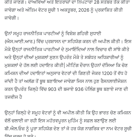
ਕੀਤੇ ਜਾਣਗੇ। ਦਾਅਵਿਆਂ ਅਤੇ ਇਤਰਾਜ਼ਾਂ ਦਾ ਨਿਪਟਾਰਾ 28 ਸਤੰਬਰ ਤੱਕ ਕੀਤਾ
ਜਾਵੇਗਾ ਅਤੇ ਅੰਤਿਮ ਵੋਟਰ ਸੂਚੀ 1 ਅਕਤੂਬਰ, 2026 ਨੂੰ ਪ੍ਰਕਾਸ਼ਿਤ ਕੀਤੀ
ਜਾਵੇਗੀ।
ਉਨਾਂ ਸਮੂਹ ਰਾਜਨੀਤਿਕ ਪਾਰਟੀਆਂ ਨੂੰ ਵਿਸ਼ੇਸ਼ ਗਹਿਰੀ ਸੁਧਾਈ
(ਐਸ.ਆਈ.ਆਰ.) ਵਿੱਚ ਪ੍ਰਸ਼ਾਸਨ ਦਾ ਸਹਿਯੋਗ ਕਰਨ ਦੀ ਅਪੀਲ ਕੀਤੀ। ਇਸ
ਮੌਕੇ ਉਨ੍ਹਾਂ ਰਾਜਨੀਤਿਕ ਪਾਰਟੀਆਂ ਦੇ ਨੁਮਾਇੰਦਿਆਂ ਨਾਲ ਵਿਚਾਰ ਵੀ ਸਾਂਝੇ ਕੀਤੇ
ਅਤੇ ਉਨ੍ਹਾਂ ਦੀਆਂ ਮੁਸ਼ਕਲਾਂ ਸੁਣਨ ਉਪਰੰਤ ਮੌਕੇ ਤੇ ਸਬੰਧਤ ਅਧਿਕਾਰੀਆਂ ਨੂੰ
ਮੁਸ਼ਕਲਾਂ ਦੇ ਹੱਲ ਲਈ ਹਦਾਇਤ ਕੀਤੀ| ਮੀਟਿੰਗ ਦੌਰਾਨ ਉਹਨਾਂ ਦੱਸਿਆ ਕਿ ਚੋਣ
ਕਮਿਸ਼ਨ ਦੀਆਂ ਹਦਾਇਤਾਂ ਅਨੁਸਾਰ ਵੋਟਰਾਂ ਦੀ ਗਿਣਤੀ ਜੇਕਰ 1200 ਤੋਂ ਵੱਧ ਹੋ
ਜਾਂਦੀ ਹੈ ਤਾਂ ਅਲੱਗ ਤੋਂ ਬੂਥ ਬਣਾਇਆ ਜਾਵੇਗਾ ਜਿਸ ਨਾਲ ਹੁਣ ਰੈਸਨਲਾਈਜੇਸ਼ਨ
ਕਰਨ ਉਪਰੰਤ ਜ਼ਿਲ੍ਹੇ ਵਿੱਚ 903 ਦੀ ਬਜਾਏ 936 ਪੋਲਿੰਗ ਬੂਥ ਬਣਾਏ ਜਾਣ ਦੀ
ਤਜਵੀਜ ਹੈ
ਉਨ੍ਹਾਂ ਜ਼ਿਲ੍ਹੇ ਦੇ ਸਮੂਹ ਵੋਟਰਾਂ ਨੂੰ ਵੀ ਅਪੀਲ ਕੀਤੀ ਕਿ ਉਹ ਭਾਰਤ ਚੋਣ ਕਮਿਸ਼ਨ
ਵੱਲੋਂ ਚਲਾਈ ਜਾ ਰਹੀ ਇਸ ਮਹੱਤਵਪੂਰਨ ਮੁਹਿੰਮ ਨੂੰ ਸਫ਼ਲ ਬਣਾਉਣ ਲਈ
ਬੀ.ਐਲ.ਓਜ਼ ਨੂੰ ਪੂਰਾ ਸਹਿਯੋਗ ਦੇਣ ਤਾਂ ਜੋ ਹਰ ਯੋਗ ਨਾਗਰਿਕ ਦਾ ਨਾਮ ਵੋਟਰ ਸੂਚੀ
ਵਿੱਚ ਦਰਜ ਹੋ ਸਕੇ।