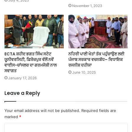
July 4, 2025
November 1, 2023
ECTA ਸ਼ਹੀਦ ਭਗਤ ਸਿੰਘ ਸਟੇਟ
ਨਹਿਰੀ ਪਾਣੀ ਖੇਤਾਂ ਤੱਕ ਪਹੁੰਚਾਉਣ ਲਈ
ਯੂਨੀਵਰਸਿਟੀ, ਫ਼ਿਰੋਜ਼ਪੁਰ ਵੱਲੋਂ ਨਵੇਂ
ਪੰਜਾਬ ਸਰਕਾਰ ਵਚਨਬੱਧ– ਵਿਧਾਇਕ
ਵਾਈਸ-ਚਾਂਸਲਰ ਦਾ ਗਰਮਜੋਸ਼ੀ ਨਾਲ
ਰਜਨੀਸ਼ ਦਹੀਯਾ
ਸਵਾਗਤ
June 10, 2025
January 17, 2026
Leave a Reply
Your email address will not be published.
Required fields are
marked
*
C