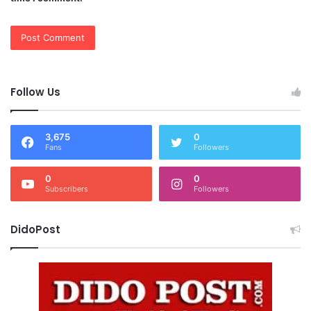
Follow Us
3,675
0
Fans
Followers
0
0
Subscribers
Followers
DidoPost