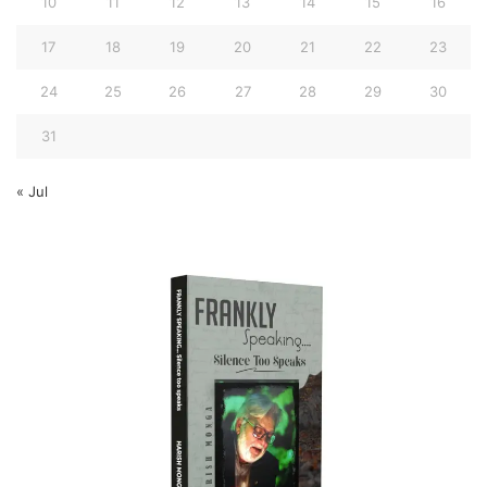
10
11
12
13
14
15
16
17
18
19
20
21
22
23
24
25
26
27
28
29
30
31
« Jul