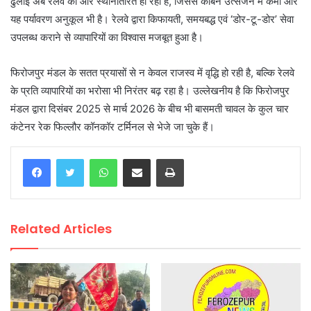
ढुलाई अब रेलवे की ओर स्थानांतरित हो रही है, जिससे कार्बन उत्सर्जन में कमी और
यह पर्यावरण अनुकूल भी है। रेलवे द्वारा किफायती, समयबद्ध एवं ‘डोर-टू-डोर’ सेवा
उपलब्ध कराने से व्यापारियों का विश्वास मजबूत हुआ है।
फिरोजपुर मंडल के सतत प्रयासों से न केवल राजस्व में वृद्धि हो रही है, बल्कि रेलवे
के प्रति व्यापारियों का भरोसा भी निरंतर बढ़ रहा है। उल्लेखनीय है कि फिरोजपुर
मंडल द्वारा दिसंबर 2025 से मार्च 2026 के बीच भी बासमती चावल के कुल चार
कंटेनर रेक फिल्लौर कॉनकॉर टर्मिनल से भेजे जा चुके हैं।
WhatsApp
Share via Email
Print
Related Articles