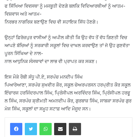
ਫ ਸਿੱਖਿਆ ਵਿਵਸਥਾ ਨੂੰ ਮਜਬੂਤੀ ਦੇਣਗੇ ਬਲਕਿ ਵਿਦਿਆਰਥੀਆਂ ਨੂੰ ਆਤਮ-
ਵਿਸ਼ਵਾਸ ਅਤੇ ਆਤਮ-
ਨਿਰਭਰ ਨਾਗਰਿਕ ਬਣਾਉਣ ਵਿਚ ਵੀ ਸਹਾਇਕ ਸਿੱਧ ਹੋਣਗੇ।
ਉਨ੍ਹਾਂ ਫ਼ਿਰੋਜ਼ਪੁਰ ਵਾਸੀਆਂ ਨੂੰ ਅਪੀਲ ਕੀਤੀ ਕਿ ਉਹ ਵੱਧ ਤੋਂ ਵੱਧ ਗਿਣਤੀ ਵਿਚ
ਆਪਣੇ ਬੱਚਿਆਂ ਨੂੰ ਸਰਕਾਰੀ ਸਕੂਲਾਂ ਵਿਚ ਦਾਖਲ ਕਰਵਾਉਣ ਤਾਂ ਜੋ ਉਹ ਗੁਣਵੱਤਾ
ਪੂਰਨ ਸਿੱਖਿਆ ਦੇ ਨਾਲ-
ਨਾਲ ਆਧੁਨਿਕ ਸੰਸਥਾਵਾਂ ਦਾ ਲਾਭ ਵੀ ਪ੍ਰਾਪਤ ਕਰ ਸਕਣ।
ਇਸ ਮੌਕੇ ਰੌਬੀ ਸੰਧੂ ਪੀ.ਏ, ਸਰਪੰਚ ਮਨਦੀਪ ਸਿੰਘ
ਪਿਆਰੇਆਣਾ, ਸਰਪੰਚ ਸੁਖਵੀਰ ਕੌਰ, ਸਕੂਲ ਚੇਅਰਪਰਸਨ ਹਰਪ੍ਰੀਤ ਕੌਰ ਸਕੂਲ
ਇੰਚਾਰਜ ਹਰਜਿੰਦਰਪਾਲ ਸਿੰਘ, ਪ੍ਰਿੰਸੀਪਲ ਅਰਵਿੰਦਰ ਸਿੰਘ, ਪ੍ਰਿੰਸੀਪਲ ਹਰਫੂ
ਲ ਸਿੰਘ, ਸਰਪੰਚ ਸ਼੍ਰੀਮਤੀ ਅਮਨਦੀਪ ਕੌਰ, ਗੁਰਬਾਜ਼ ਸਿੰਘ, ਸਾਬਕਾ ਸਰਪੰਚ ਗੁਰ
ਮੇਜ ਸਿੰਘ, ਸਕੂਲਾਂ ਦਾ ਸਮੂਹ ਸਟਾਫ਼ ਆਦਿ ਮੌਜੂਦ ਸਨ।
WhatsApp
Share via Email
Print