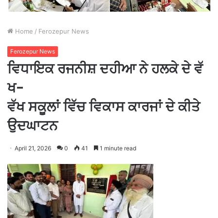
Home
/
Ferozepur News
Ferozepur News
ਵਿਧਾਇਕ ਰਜਨੀਸ਼ ਦਹੀਆ ਨੇ ਹਲਕੇ ਦੇ ਵੱ
ਖ-
ਵੱਖ ਸਕੂਲਾਂ ਵਿੱਚ ਵਿਕਾਸ ਕਾਰਜਾਂ ਦੇ ਕੀਤੇ
ਉਦਘਾਟਨ
April 21, 2026
0
41
1 minute read