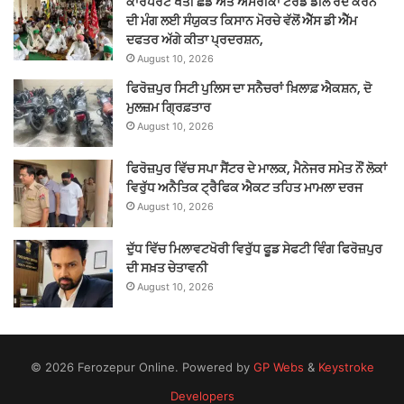
ਕਾਰਪੋਰੇਟੋ ਖੇਤੀ ਛੱਡੋ ਅਤੇ ਅਮਰੀਕਾ ਟਰੇਡ ਡੀਲ ਰੱਦ ਕਰਨ
ਦੀ ਮੰਗ ਲਈ ਸੰਯੁਕਤ ਕਿਸਾਨ ਮੋਰਚੇ ਵੱਲੋਂ ਐੱਸ ਡੀ ਐੱਮ
ਦਫਤਰ ਅੱਗੇ ਕੀਤਾ ਪ੍ਰਦਰਸ਼ਨ,
August 10, 2026
ਫਿਰੋਜ਼ਪੁਰ ਸਿਟੀ ਪੁਲਿਸ ਦਾ ਸਨੈਚਰਾਂ ਖ਼ਿਲਾਫ਼ ਐਕਸ਼ਨ, ਦੋ
ਮੁਲਜ਼ਮ ਗ੍ਰਿਫ਼ਤਾਰ
August 10, 2026
ਫਿਰੋਜ਼ਪੁਰ ਵਿੱਚ ਸਪਾ ਸੈਂਟਰ ਦੇ ਮਾਲਕ, ਮੈਨੇਜਰ ਸਮੇਤ ਨੌਂ ਲੋਕਾਂ
ਵਿਰੁੱਧ ਅਨੈਤਿਕ ਟ੍ਰੈਫਿਕ ਐਕਟ ਤਹਿਤ ਮਾਮਲਾ ਦਰਜ
August 10, 2026
ਦੁੱਧ ਵਿੱਚ ਮਿਲਾਵਟਖੋਰੀ ਵਿਰੁੱਧ ਫੂਡ ਸੇਫਟੀ ਵਿੰਗ ਫਿਰੋਜ਼ਪੁਰ
ਦੀ ਸਖ਼ਤ ਚੇਤਾਵਨੀ
August 10, 2026
© 2026 Ferozepur Online. Powered by
GP Webs
&
Keystroke
Developers