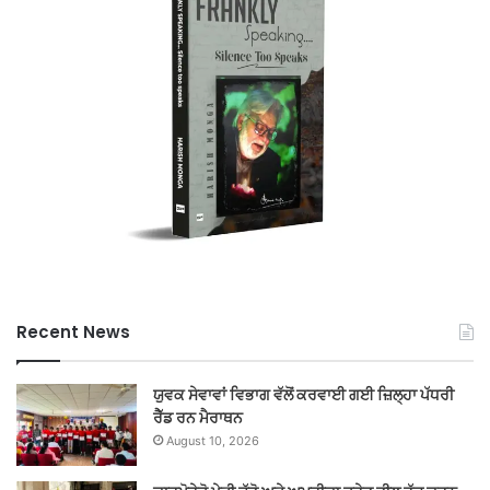
Recent News
ਯੁਵਕ ਸੇਵਾਵਾਂ ਵਿਭਾਗ ਵੱਲੋਂ ਕਰਵਾਈ ਗਈ ਜ਼ਿਲ੍ਹਾ ਪੱਧਰੀ
ਰੈੱਡ ਰਨ ਮੈਰਾਥਨ
August 10, 2026