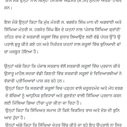
ਇਸ ਮੌਕੇ ਉਨ੍ਹਾਂ ਨਾਲ ਜ਼ਿਲ੍ਹਾ ਸਿੱਖਿਆ ਅਫ਼ਸਰ (ਸੈ.ਸਿੱ) ਮੁਨੀਲਾ ਅਰੋੜਾ ਹਾਜ਼ਰ
ਸਨ।
ਇਸ ਮੌਕੇ ਉਨ੍ਹਾਂ ਕਿਹਾ ਕਿ ਮੁੱਖ ਮੰਤਰੀ ਸ. ਭਗਵੰਤ ਸਿੰਘ ਮਾਨ ਦੀ ਅਗਵਾਈ ਅਤੇ
ਸਿੱਖਿਆ ਮੰਤਰੀ ਸ. ਹਰਜੋਤ ਸਿੰਘ ਬੈਂਸ ਦੇ ਯਤਨਾਂ ਨਾਲ ‘ਪੰਜਾਬ ਸਿੱਖਿਆ ਕ੍ਰਾਂਤੀ’
ਤਹਿਤ ਰਾਜ ਦੇ ਸਰਕਾਰੀ ਸਕੂਲਾਂ ਵਿੱਚ ਸੁਧਾਰ ਲਿਆਉਣ ਲਈ ਵੱਡੇ ਪੱਧਰ ਉੱਤੇ ਉ
ਪਰਾਲੇ ਸ਼ੁਰੂ ਕੀਤੇ ਗਏ ਹਨ ਅਤੇ ਨਿਰੰਤਰ ਯਤਨਾਂ ਨਾਲ ਸਕੂਲਾਂ ਵਿੱਚ ਬੁਨਿਆਦੀ ਢਾਂ
ਚਾ ਮਜ਼ਬੂਤ ਹੋਇਆ ਹੈ।
ਉਨ੍ਹਾਂ ਅੱਗੇ ਕਿਹਾ ਕਿ ਪੰਜਾਬ ਸਰਕਾਰ ਵੱਲੋਂ ਸਰਕਾਰੀ ਸਕੂਲਾਂ ਵਿੱਚ ਪ੍ਰਦਾਨ ਕੀਤੇ
ਉਸਾਰੂ ਮਾਹੌਲ ਸਦਕਾ ਵੱਡੀ ਗਿਣਤੀ ਵਿੱਚ ਸਰਕਾਰੀ ਸਕੂਲਾਂ ਦੇ ਵਿਦਿਆਰਥੀਆਂ ਨੇ
ਵੱਕਾਰੀ ਪ੍ਰੀਖਿਆਵਾਂ ਪਾਸ ਕਰ ਰਹੇ ਹਨ।
ਉਨ੍ਹਾਂ ਕਿਹਾ ਕਿ ਸਰਕਾਰੀ ਸਕੂਲਾਂ ਵਿਚ ਪੜ੍ਹਨ ਵਾਲੇ ਜ਼ਰੂਰਤਮੰਦ ਅਤੇ ਮੱਧ ਵਰਗ
ਦੇ ਬੱਚਿਆਂ ਨੂੰ ਆਧੁਨਿਕ ਸੁਵਿਧਾਵਾਂ ਅਤੇ ਗੁਣਵੱਤਾ ਵਾਲੀ ਸਿੱਖਿਆ ਪ੍ਰਦਾਨ ਕਰਨ
ਲਈ ਮਿੱਥਿਆ ਗਿਆ ਟੀਚਾ ਪੂਰਾ ਕੀਤਾ ਜਾ ਰਿਹਾ ਹੈ।
ਉਨ੍ਹਾਂ ਕਿਹਾ ਕਿ ਸਿੱਖਿਅਤ ਸਮਾਜ ਹੀ ਕਿਸੇ ਵਿਕਸਿਤ ਰਾਜ ਅਤੇ ਦੇਸ਼ ਦੀ ਬੁਨਿ
ਆਦ ਹੁੰਦਾ ਹੈ।
ਉਨ੍ਹਾਂ ਅੱਗੇ ਕਿਹਾ ਕਿ ਸਿੱਖਿਆ ਖੇਤਰ ਵਿੱਚ ਕੀਤੇ ਜਾ ਰਹੇ ਇਹ ਉਪਰਾਲੇ ਨਾ ਸਿਰ