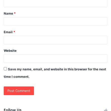
t
Name
*
*
Email
*
Website
Save my name, email, and website in this browser for the next
time I comment.
Follow Us