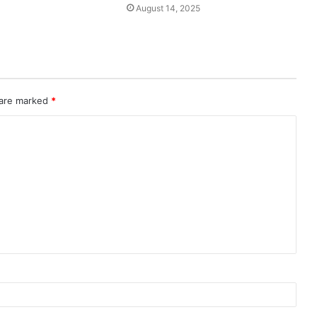
August 14, 2025
 are marked
*