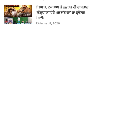
ਪਿਆਰ, ਟਕਰਾਅ ਤੇ ਨਫ਼ਰਤ ਦੀ ਦਾਸਤਾਨ
‘ਕੱਲ੍ਹਾ ਨਾ ਹੋਵੇ ਪੁੱਤ ਜੱਟ ਦਾ’ ਦਾ ਟ੍ਰੇਲਰ
ਰਿਲੀਜ਼
August 8, 2026