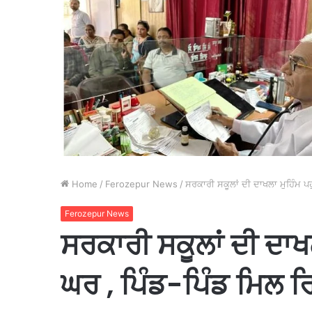
Home
/
Ferozepur News
/
ਸਰਕਾਰੀ ਸਕੂਲਾਂ ਦੀ ਦਾਖਲਾ ਮੁਹਿੰਮ ਪ
Ferozepur News
ਸਰਕਾਰੀ ਸਕੂਲਾਂ ਦੀ ਦਾਖ
ਘਰ , ਪਿੰਡ-ਪਿੰਡ ਮਿਲ ਰ