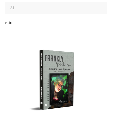
31
« Jul