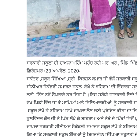
ਸਰਕਾਰੀ ਸਕੂਲਾਂ ਦੀ ਦਾਖਲਾ ਮੁਹਿੰਮ ਪਹੁੰਚ ਰਹੀ ਘਰ-ਘਰ , ਪਿੰਡ-ਪਿੰਡ
ਫ਼ਿਰੋਜ਼ਪੁਰ (23 ਅਪ੍ਰੈਲ, 2020:
ਸਕੱਤਰ ,ਸਕੂਲ ਸਿੱਖਿਆ ,ਸ੍ਰੀ ਕ੍ਰਿਸ਼ਨ ਕੁਮਾਰ ਜੀ ਵੱਲੋਂ ਸਰਕਾਰੀ
ਸੀਨੀਅਰ ਸੈਕੰਡਰੀ ਸਮਾਰਟ ਸਕੂਲ ਲੱਖੋ ਕੇ ਬਹਿਰਾਮ ਦੀ ਇੰਚਾਰਜ ਸ੍ਰ
ਲਈ ਨਿੱਤ ਨਵੇਂ ਉਪਰਾਲੇ ਕਰ ਰਿਹਾ ਹੈ ।ਇਸ ਸਬੰਧੀ ਜਾਣਕਾਰੀ ਦਿੰਦੇ ਹੋ
ਵੱਖ ਪਿੰਡਾਂ ਵਿੱਚ ਜਾ ਕੇ ਮਾਪਿਆਂ ਅਤੇ ਵਿਦਿਆਰਥੀਆਂ ਨੂੰ ਸਰਕਾਰੀ 
ਸਕੂਲ ਲੱਖੋ ਕੇ ਬਹਿਰਾਮ ਵਿਖੇ ਦਾਖਲਾ ਲੈਣ ਲਈ ਪ੍ਰੇਰਿਤ ਕੀਤਾ ਜਾ
ਕੁਲਵਿੰਦਰ ਕੌਰ ਜੀ ਨੇ ਪਿੰਡ ਲੱਖੋ ਕੇ ਬਹਿਰਾਮ ਅਤੇ ਨੇੜੇ ਦੇ ਪਿੰਡਾਂ ਵਿਚੋ
ਦਾਖ਼ਲਾ ਸਰਕਾਰੀ ਸੀਨੀਅਰ ਸੈਕੰਡਰੀ ਸਮਾਰਟ ਸਕੂਲ ਲੱਖੋ ਕੇ ਬਹਿਰ
ਗਿਆ ਕਿ ਸਰਕਾਰੀ ਸਕੂਲ ਬੱਚਿਆਂ ਨੂੰ ਬਿਹਤਰੀਨ ਸਿੱਖਿਆ ਸਹੂਲਤਾਂ ਦ