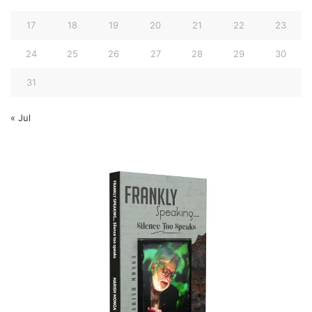
17
18
19
20
21
22
23
24
25
26
27
28
29
30
31
« Jul