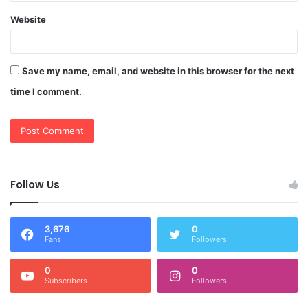
Website
Save my name, email, and website in this browser for the next
time I comment.
Follow Us
3,676
0
Fans
Followers
0
0
Subscribers
Followers