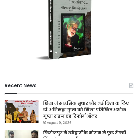
Recent News
शिक्षा में साहसिक सुधार और नई दिशा के लिए
डॉ. अनिरुद्ध गुप्ता को मिला प्रतिष्ठित अशोक
गुप्ता राइज एंड रिफॉर्म ऑनर
August 9, 2026
फिरोजपुर में त्योहारों के मौसम में फूड सेफ्टी