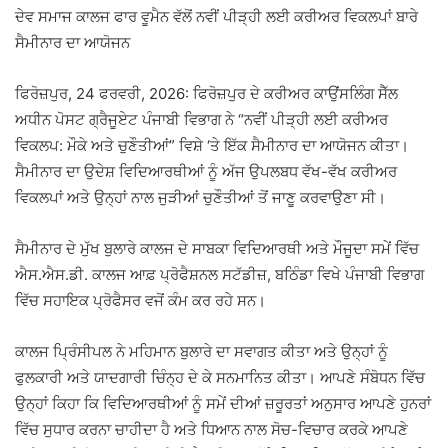
ਦੇਵ ਸਮਾਜ ਕਾਲਜ ਫਾਰ ਵੂਮੈਨ ਵੱਲੋਂ ਨਵੀਂ ਪੀੜ੍ਹੀ ਲਈ ਕਰੀਅਰ ਵਿਕਲਪਾਂ ਬਾਰੇ
ਸੈਮੀਨਾਰ ਦਾ ਆਯੋਜਨ
ਫਿਰੋਜ਼ਪੁਰ, 24 ਫਰਵਰੀ, 2026: ਫਿਰੋਜ਼ਪੁਰ ਦੇ ਕਰੀਅਰ ਕਾਉਂਸਲਿੰਗ ਸੈੱਲ
ਅਧੀਨ ਪੋਸਟ ਗ੍ਰੈਜੂਏਟ ਪੰਜਾਬੀ ਵਿਭਾਗ ਨੇ “ਨਵੀਂ ਪੀੜ੍ਹੀ ਲਈ ਕਰੀਅਰ
ਵਿਕਲਪ: ਮੌਕੇ ਅਤੇ ਚੁਣੌਤੀਆਂ” ਵਿਸ਼ੇ ‘ਤੇ ਇੱਕ ਸੈਮੀਨਾਰ ਦਾ ਆਯੋਜਨ ਕੀਤਾ।
ਸੈਮੀਨਾਰ ਦਾ ਉਦੇਸ਼ ਵਿਦਿਆਰਥੀਆਂ ਨੂੰ ਅੱਜ ਉਪਲਬਧ ਵੱਖ-ਵੱਖ ਕਰੀਅਰ
ਵਿਕਲਪਾਂ ਅਤੇ ਉਨ੍ਹਾਂ ਨਾਲ ਜੁੜੀਆਂ ਚੁਣੌਤੀਆਂ ਤੋਂ ਜਾਣੂ ਕਰਵਾਉਣਾ ਸੀ।
ਸੈਮੀਨਾਰ ਦੇ ਮੁੱਖ ਬੁਲਾਰੇ ਕਾਲਜ ਦੇ ਸਾਬਕਾ ਵਿਦਿਆਰਥੀ ਅਤੇ ਮੌਜੂਦਾ ਸਮੇਂ ਵਿੱਚ
ਐਸ.ਐਸ.ਡੀ. ਕਾਲਜ ਆਫ਼ ਪ੍ਰੋਫੈਸ਼ਨਲ ਸਟੱਡੀਜ਼, ਬਠਿੰਡਾ ਵਿਖੇ ਪੰਜਾਬੀ ਵਿਭਾਗ
ਵਿੱਚ ਸਹਾਇਕ ਪ੍ਰੋਫੈਸਰ ਵਜੋਂ ਕੰਮ ਕਰ ਰਹੇ ਸਨ।
ਕਾਲਜ ਪ੍ਰਿੰਸੀਪਲ ਨੇ ਮਹਿਮਾਨ ਬੁਲਾਰੇ ਦਾ ਸਵਾਗਤ ਕੀਤਾ ਅਤੇ ਉਨ੍ਹਾਂ ਨੂੰ
ਫੁਲਕਾਰੀ ਅਤੇ ਯਾਦਗਾਰੀ ਚਿੰਨ੍ਹ ਦੇ ਕੇ ਸਨਮਾਨਿਤ ਕੀਤਾ। ਆਪਣੇ ਸੰਬੋਧਨ ਵਿੱਚ
ਉਨ੍ਹਾਂ ਕਿਹਾ ਕਿ ਵਿਦਿਆਰਥੀਆਂ ਨੂੰ ਸਮੇਂ ਦੀਆਂ ਜ਼ਰੂਰਤਾਂ ਅਨੁਸਾਰ ਆਪਣੇ ਹੁਨਰਾਂ
ਵਿੱਚ ਸੁਧਾਰ ਕਰਨਾ ਚਾਹੀਦਾ ਹੈ ਅਤੇ ਧਿਆਨ ਨਾਲ ਸੋਚ-ਵਿਚਾਰ ਕਰਕੇ ਆਪਣੇ