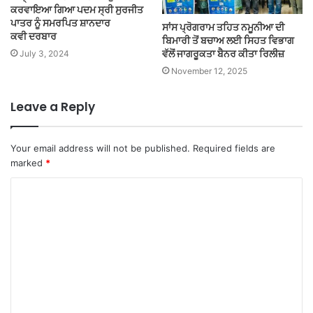
ਕਰਵਾਇਆ ਗਿਆ ਪਦਮ ਸ੍ਰੀ ਸੁਰਜੀਤ
ਪਾਤਰ ਨੂੰ ਸਮਰਪਿਤ ਸ਼ਾਨਦਾਰ
ਸਾਂਸ ਪ੍ਰੋਗਰਾਮ ਤਹਿਤ ਨਮੂਨੀਆ ਦੀ
ਕਵੀ ਦਰਬਾਰ
ਬਿਮਾਰੀ ਤੋਂ ਬਚਾਅ ਲਈ ਸਿਹਤ ਵਿਭਾਗ
ਵੱਲੋਂ ਜਾਗਰੂਕਤਾ ਬੈਨਰ ਕੀਤਾ ਰਿਲੀਜ਼
July 3, 2024
November 12, 2025
Leave a Reply
Your email address will not be published.
Required fields are
marked
*
C
o
m
m
e
n