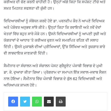
ਕਰੀਅਰ ਦੀ ਚੋਣ ਕਰਨੀ ਚਾਹੀਦੀ ਹੈ। ਉਨ੍ਹਾਂ ਅੱਗੇ ਕਿਹਾ ਕਿ ਸਪੱਸ਼ਟ ਟੀਚੇ ਅਤੇ
ਸਖ਼ਤ ਮਿਹਨਤ ਸਫਲਤਾ ਦੀ ਕੁੰਜੀ ਹਨ।
ਵਿਦਿਆਰਥੀਆਂ ਨੂੰ ਸੰਬੋਧਨ ਕਰਦੇ ਹੋਏ ਡਾ. ਪਵਨਦੀਪ ਕੌਰ ਨੇ ਆਪਣੇ ਵਿਦਿਅਕ
ਅਤੇ ਪੇਸ਼ੇਵਰ ਅਨੁਭਵ ਸਾਂਝੇ ਕੀਤੇ। ਉਨ੍ਹਾਂ ਕਿਹਾ ਕਿ ਰਵਾਇਤੀ ਅਤੇ ਨਵੇਂ ਦੋਵਾਂ
ਖੇਤਰਾਂ ਵਿੱਚ ਬਹੁਤ ਸਾਰੇ ਮੌਕੇ ਹਨ। ਉਸਨੇ ਵਿਦਿਆਰਥੀਆਂ ਨੂੰ ਆਪਣੀ ਰੁਚੀ ਅਤੇ
ਯੋਗਤਾਵਾਂ ਦੇ ਆਧਾਰ ‘ਤੇ ਕਰੀਅਰ ਚੁਣਨ ਅਤੇ ਸਮਰਪਿਤ ਰਹਿਣ ਦੀ ਸਲਾਹ
ਦਿੱਤੀ। ਉਸਨੇ ਮੁਕਾਬਲੇ ਦੀਆਂ ਪ੍ਰੀਖਿਆਵਾਂ, ਉੱਚ ਸਿੱਖਿਆ ਅਤੇ ਰੁਜ਼ਗਾਰ ਬਾਰੇ
ਵੀ ਲਾਭਦਾਇਕ ਜਾਣਕਾਰੀ ਦਿੱਤੀ।
ਸੈਮੀਨਾਰ ਦਾ ਸੰਚਾਲਨ ਅਤੇ ਸੰਚਾਲਨ ਪੋਸਟ ਗ੍ਰੈਜੂਏਟ ਪੰਜਾਬੀ ਵਿਭਾਗ ਦੇ ਮੁਖੀ
ਡਾ. ਕੇ. ਦੁਆਰਾ ਕੀਤਾ ਗਿਆ। ਪ੍ਰੋਗਰਾਮ ਦਾ ਸਮਾਪਨ ਇੱਕ ਸਵਾਲ-ਜਵਾਬ ਸੈਸ਼ਨ
ਨਾਲ ਹੋਇਆ। ਸੈਮੀਨਾਰ ਵਿੱਚ ਪੰਜਾਬੀ ਵਿਭਾਗ ਦੇ ਕੁੱਲ 62 ਵਿਦਿਆਰਥੀ ਅਤੇ
ਅਧਿਆਪਕ ਸ਼ਾਮਲ ਹੋਏ।
WhatsApp
Share via Email
Print