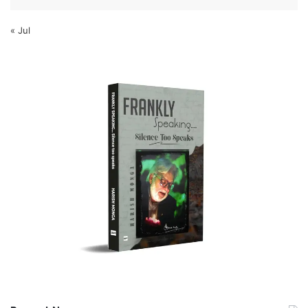
« Jul