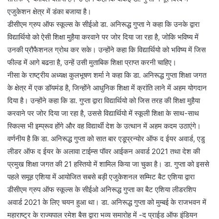
एजुकेशन क्षेत्र में डंका बजाया है।
डीसीएम ग्रुप ऑफ स्कूल्स के सीईओ डा. अनिरूद्ध गुप्ता ने कहा कि उनके द्वारा
विद्यार्थियो को ऐसी शिक्षा मुहैया करवाने पर जोर दिया जा रहा है, जोकि भविष्य में
उनकी प्रौफैशनल ग्रोथ कर सके। उन्होंने कहा कि विद्यार्थियो को भविष्य में जिस
फील्ड में आगे बढऩा है, उन्हें उसी मुताबिक शिक्षा प्राप्त करनी चाहिए।
नीसा के राष्ट्रीय अध्यक्ष कुलभूषण शर्मा ने कहा कि डा. अनिरूद्ध गुप्ता शिक्षा जगत
के क्षेत्र में एक डॉयमंड है, जिन्होंने आधुनिक शिक्षा में क्रांति लाने में अहम योगदान
दिया है। उन्होंने कहा कि डा. गुप्ता द्वारा विद्यार्थियो को जिस तरह की शिक्षा मुहैया
करवाने पर जोर दिया जा रहा है, उससे विद्यार्थियो में स्कूली शिक्षा के साथ-साथ
स्किल्स भी इम्प्रूव होंगे और वह विद्यार्थी देश के उत्थान में अहम कदम उठाएंगे।
वर्णनीय है कि डा. अनिरूद्ध गुप्ता को सात बार एडूप्रन्योर ऑफ द ईयर अवार्ड, एडु
लीडर ऑफ द ईयर के अलावा टाईम्स पॉवर आईकन अवार्ड 2021 तथा देश की
प्रमुख शिक्षा जगत की 21 हस्तियो में शामिल किया जा चुका है। डा. गुप्ता को इससे
पहले समूह एशिया में आयोजित सबसे बड़ी एजुकेशनल सम्मिट बैट एशिया द्वारा
डीसीएम ग्रुप ऑफ स्कूल्स के सीईओ अनिरूद्ध गुप्ता का बैट एशिया लीडरशिप
अवार्ड 2021 के लिए चयन हुआ था। डा. अनिरूद्ध गुप्ता को मुम्बई के राजभवन में
महाराष्ट्र के राज्यपाल रमेश बैस द्वारा भव्य समारोह में -द प्राईड ऑफ इंडियन