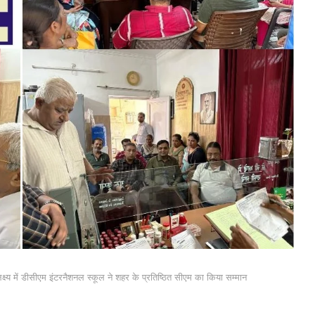
पलक्ष्य में डीसीएम इंटरनैशनल स्कूल ने शहर के प्रतिष्ठित सीएम का किया सम्मान