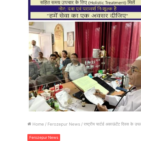
Home
/
Ferozepur News
/
राष्ट्रीय चार्टर्ड अकाऊंटेंट दिवस के उ
Ferozepur News