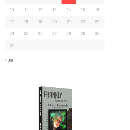
10
11
12
13
14
15
16
17
18
19
20
21
22
23
24
25
26
27
28
29
30
31
« Jul