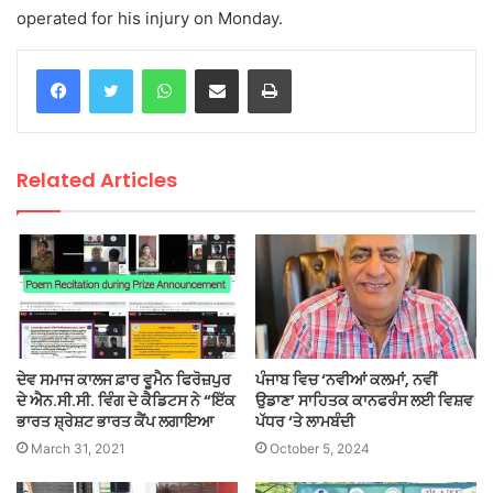
operated for his injury on Monday.
WhatsApp
Share via Email
Print
Related Articles
ਦੇਵ ਸਮਾਜ ਕਾਲਜ ਫ਼ਾਰ ਵੂਮੈਨ ਫਿਰੋਜ਼ਪੁਰ
ਪੰਜਾਬ ਵਿਚ ‘ਨਵੀਆਂ ਕਲਮਾਂ, ਨਵੀਂ
ਦੇ ਐਨ.ਸੀ.ਸੀ. ਵਿੰਗ ਦੇ ਕੈਡਿਟਸ ਨੇ “ਇੱਕ
ਉਡਾਣ’ ਸਾਹਿਤਕ ਕਾਨਫਰੰਸ ਲਈ ਵਿਸ਼ਵ
ਭਾਰਤ ਸ਼੍ਰੇਸ਼ਟ ਭਾਰਤ ਕੈਂਪ ਲਗਾਇਆ
ਪੱਧਰ ‘ਤੇ ਲਾਮਬੰਦੀ
March 31, 2021
October 5, 2024