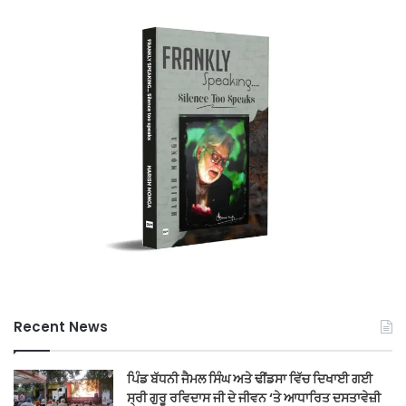
Recent News
ਪਿੰਡ ਬੱਧਨੀ ਜੈਮਲ ਸਿੰਘ ਅਤੇ ਢੀਂਡਸਾ ਵਿੱਚ ਦਿਖਾਈ ਗਈ
ਸ੍ਰੀ ਗੁਰੂ ਰਵਿਦਾਸ ਜੀ ਦੇ ਜੀਵਨ ‘ਤੇ ਆਧਾਰਿਤ ਦਸਤਾਵੇਜ਼ੀ