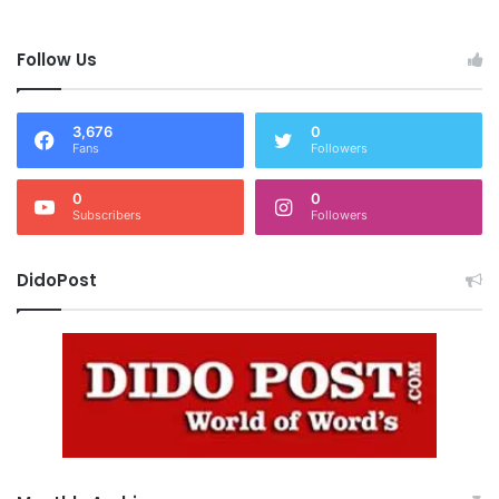
Follow Us
3,676
0
Fans
Followers
0
0
Subscribers
Followers
DidoPost