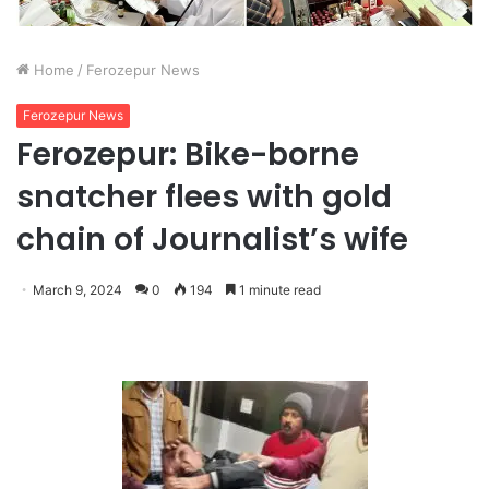
Home
/
Ferozepur News
Ferozepur News
Ferozepur: Bike-borne
snatcher flees with gold
chain of Journalist’s wife
March 9, 2024
0
194
1 minute read