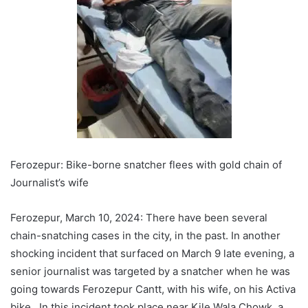
Ferozepur: Bike-borne snatcher flees with gold chain of
Journalist’s wife
Ferozepur, March 10, 2024: There have been several
chain-snatching cases in the city, in the past. In another
shocking incident that surfaced on March 9 late evening, a
senior journalist was targeted by a snatcher when he was
going towards Ferozepur Cantt, with his wife, on his Activa
bike. In this incident took place near Kile Wala Chowk, a