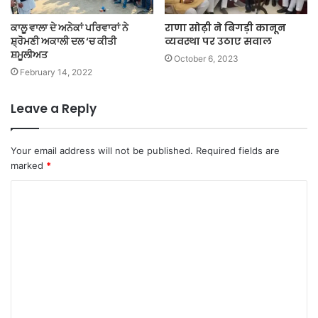
ਕਾਲੂ ਵਾਲਾ ਦੇ ਅਨੇਕਾਂ ਪਰਿਵਾਰਾਂ ਨੇ
राणा सोढ़ी ने बिगड़ी कानून
ਸ਼੍ਰੋਮਣੀ ਅਕਾਲੀ ਦਲ ‘ਚ ਕੀਤੀ
व्यवस्था पर उठाए सवाल
ਸ਼ਮੂਲੀਅਤ
October 6, 2023
February 14, 2022
Leave a Reply
Your email address will not be published.
Required fields are
marked
*
C
o
m
m
e
n