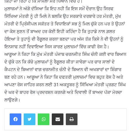
ਕਿਹਾ ਜਾ ਰਿਹਾ ਹੈ ਕਿ ਮਾਮਲਾ ਮੇਰੇ ਧਿਆਨ ਵਿਚ ਹੈ।
ਮੁਲਾਜ਼ਮਾਂ ਨੇ ਅੱਗੇ ਦੱਸਿਆ ਕਿ ਇਹ ਨਹੀ ਕਿ ਇਸ ਸਮੇਂ ਦੌਰਾਨ ਉਹ ਸਿਰਫ
ਸਿੱਖਿਆ ਮੰਤਰੀ ਨੂੰ ਹੀ ਮਿਲੇ ਨੇ ਬਲਕਿ ਉਹ ਸਰਕਾਰੇ ਦਰਬਾਰੇ ਹਰ ਮੰਤਰੀ, ਮੁੱਖ
ਮੰਤਰੀ ਦੇ ਪ੍ਰਿੰਸੀਪਲ ਸਕੱਤਰ ਤੇ ਵਿਧਾਇਕਾਂ ਸਭ ਨੂੰ ਮਿਲ ਚੁੱਕੇ ਹਨ ਪਰ ਤੇ ਉਹਨਾਂ
ਦਾ ਕੇਸ ਸੁਣਨ ਤੋਂ ਬਾਅਦ ਹਰ ਕੋਈ ਇਹੀ ਕਹਿੰਦਾ ਹੈ ਕਿ ਤੁਹਾਡੇ ਨਾਲ ਗ਼ਲਤ
ਹੋਇਆ ਤੇ ਤੁਹਾਨੂੰ ਵੀ ਰੈਗੂਲਰ ਕਰਨਾ ਬਣਦਾ ਪਰ ਅੱਜ ਤੱਕ ਕਿਸੇ ਨੇ ਵੀ ਉਹਨਾਂ ਨੂੰ
ਇਨਸਾਫ ਨਹੀਂ ਦਿਵਾਇਆ ਜਿਸ ਕਾਰਣ ਮੁਲਾਜ਼ਮਾਂ ਵਿੱਚ ਕਾਫੀ ਰੋਸ ਹੈ।
ਆਗੂਆ ਨੇ ਕਿਹਾ ਕਿ ਮੁੱਖ ਮੰਤਰੀ ਪੰਜਾਬ ਚਰਨਜੀਤ ਸਿੰਘ ਚੰਨੀ ਕਈ ਵਾਰ ਬਿਆਨ
ਦੇ ਚੁੱਕੇ ਹਨ ਕਿ ਕੱਚੇ ਮੁਲਾਜ਼ਮਾਂ ਨੂੰ ਰੈਗੂਲਰ ਕੀਤਾ ਜਾਵੇਗਾ ਪਰ ਚਾਰ ਸਾਲਾਂ ਦੇ
ਕੈਪਟਨ ਦੇ ਬਿਆਨਾਂ ਵਾਗ ਚਰਨਜੀਤ ਚੰਨੀ ਦੇ ਬਿਆਨ ਵੀ ਅਖਬਾਰਾਂ ਦਾ ਸ਼ਿੰਗਾਰ
ਬਣ ਰਹੇ ਹਨ। ਆਗੂਆ ਨੇ ਕਿਹਾ ਕਿ ਦਫਤਰੀ ਮੁਲਾਜ਼ਮਾਂ ਵਿਚ ਬਹੁਤ ਰੋਸ ਹੈ ਅਤੇ
ਆਪਣਾ ਰੋਸ ਜਾਹਿਰ ਕਰਨ ਲਈ 31 ਅਕਤੂਬਰ ਨੂੰ ਸਿੱਖਿਆ ਮੰਤਰੀ ਪ੍ਰਗਟ ਸਿੰਘ
ਦੇ ਘਰ ਦੇ ਬਾਹਰ ਰੋਸ ਪ੍ਰਦਰਸ਼ਨ ਕਰਨਗੇ ਅਤੇ ਦਿਵਾਲੀ ਤੋਂ ਬਾਅਦ ਪੱਕਾ ਮੋਰਚਾ
ਲਾਉਣਗੇ।
WhatsApp
Share via Email
Print