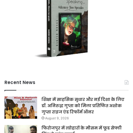
Recent News
शिक्षा में साहसिक सुधार और नई दिशा के लिए
डॉ. अनिरुद्ध गुप्ता को मिला प्रतिष्ठित अशोक
गुप्ता राइज एंड रिफॉर्म ऑनर
August 9, 2026
फिरोजपुर में त्योहारों के मौसम में फूड सेफ्टी