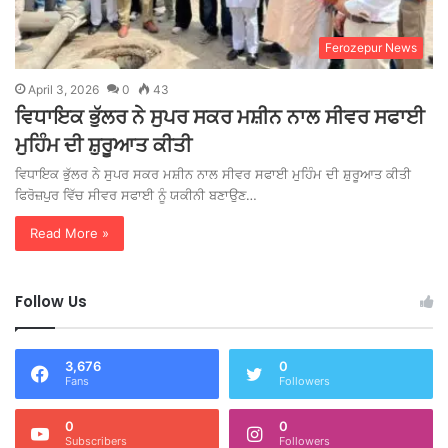
Ferozepur News
April 3, 2026
0
43
ਵਿਧਾਇਕ ਭੁੱਲਰ ਨੇ ਸੁਪਰ ਸਕਰ ਮਸ਼ੀਨ ਨਾਲ ਸੀਵਰ ਸਫਾਈ
ਮੁਹਿੰਮ ਦੀ ਸ਼ੁਰੂਆਤ ਕੀਤੀ
ਵਿਧਾਇਕ ਭੁੱਲਰ ਨੇ ਸੁਪਰ ਸਕਰ ਮਸ਼ੀਨ ਨਾਲ ਸੀਵਰ ਸਫਾਈ ਮੁਹਿੰਮ ਦੀ ਸ਼ੁਰੂਆਤ ਕੀਤੀ
ਫਿਰੋਜ਼ਪੁਰ ਵਿੱਚ ਸੀਵਰ ਸਫਾਈ ਨੂੰ ਯਕੀਨੀ ਬਣਾਉਣ…
Read More »
Follow Us
3,676
0
Fans
Followers
0
0
Subscribers
Followers