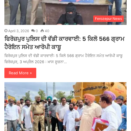
Ferozepur News
April 3, 2026
0
40
ਫਿਰੋਜ਼ਪੁਰ ਪੁਲਿਸ ਦੀ ਵੱਡੀ ਕਾਰਵਾਈ: 5 ਕਿਲੋ 566 ਗ੍ਰਾਮ
ਹੈਰੋਇਨ ਸਮੇਤ ਆਰੋਪੀ ਕਾਬੂ
ਫਿਰੋਜ਼ਪੁਰ ਪੁਲਿਸ ਦੀ ਵੱਡੀ ਕਾਰਵਾਈ: 5 ਕਿਲੋ 566 ਗ੍ਰਾਮ ਹੈਰੋਇਨ ਸਮੇਤ ਆਰੋਪੀ ਕਾਬੂ
ਫਿਰੋਜ਼ਪੁਰ, 3 ਅਪ੍ਰੈਲ 2026 : ਖ਼ਾਸ ਸੂਚਨਾ…
Read More »