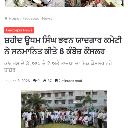
Home
/
Ferozepur News
Ferozepur News
ਸ਼ਹੀਦ ਊਧਮ ਸਿੰਘ ਭਵਨ ਯਾਦਗਾਰ ਕਮੇਟੀ
ਨੇ ਸਨਮਾਨਿਤ ਕੀਤੇ 6 ਕੰਬੋਜ਼ ਕੌਂਸਲਰ
ਕਾਂਗਰਸ ਦੇ 3 ,ਆਪ ਦੇ 2 ਅਤੇ ਭਾਜਪਾ ਦਾ ਇਕ ਕੌਂਸਲਰ ਰਹੇ
ਹਾਜ਼ਰ
June 3, 2026
0
37
2 minutes read