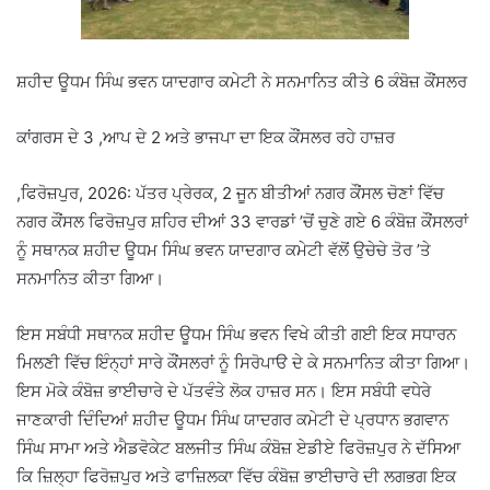
ਸ਼ਹੀਦ ਊਧਮ ਸਿੰਘ ਭਵਨ ਯਾਦਗਾਰ ਕਮੇਟੀ ਨੇ ਸਨਮਾਨਿਤ ਕੀਤੇ 6 ਕੰਬੋਜ਼ ਕੌਂਸਲਰ
ਕਾਂਗਰਸ ਦੇ 3 ,ਆਪ ਦੇ 2 ਅਤੇ ਭਾਜਪਾ ਦਾ ਇਕ ਕੌਂਸਲਰ ਰਹੇ ਹਾਜ਼ਰ
,ਫਿਰੋਜ਼ਪੁਰ, 2026: ਪੱਤਰ ਪ੍ਰੇਰਕ, 2 ਜੂਨ ਬੀਤੀਆਂ ਨਗਰ ਕੌਂਸਲ ਚੋਣਾਂ ਵਿੱਚ
ਨਗਰ ਕੌਂਸਲ ਫਿਰੋਜ਼ਪੁਰ ਸ਼ਹਿਰ ਦੀਆਂ 33 ਵਾਰਡਾਂ ’ਚੋਂ ਚੁਣੇ ਗਏ 6 ਕੰਬੋਜ਼ ਕੌਂਸਲਰਾਂ
ਨੂੰ ਸਥਾਨਕ ਸ਼ਹੀਦ ਊਧਮ ਸਿੰਘ ਭਵਨ ਯਾਦਗਾਰ ਕਮੇਟੀ ਵੱਲੋਂ ਉਚੇਚੇ ਤੋਰ ’ਤੇ
ਸਨਮਾਨਿਤ ਕੀਤਾ ਗਿਆ।
ਇਸ ਸਬੰਧੀ ਸਥਾਨਕ ਸ਼ਹੀਦ ਊਧਮ ਸਿੰਘ ਭਵਨ ਵਿਖੇ ਕੀਤੀ ਗਈ ਇਕ ਸਧਾਰਨ
ਮਿਲਣੀ ਵਿੱਚ ਇੰਨ੍ਹਾਂ ਸਾਰੇ ਕੌਂਸਲਰਾਂ ਨੂੰ ਸਿਰੋਪਾੳ ਦੇ ਕੇ ਸਨਮਾਨਿਤ ਕੀਤਾ ਗਿਆ।
ਇਸ ਮੋਕੇ ਕੰਬੋਜ਼ ਭਾਈਚਾਰੇ ਦੇ ਪੱਤਵੰਤੇ ਲੋਕ ਹਾਜ਼ਰ ਸਨ। ਇਸ ਸਬੰਧੀ ਵਧੇਰੇ
ਜਾਣਕਾਰੀ ਦਿੰਦਿਆਂ ਸ਼ਹੀਦ ਊਧਮ ਸਿੰਘ ਯਾਦਗਰ ਕਮੇਟੀ ਦੇ ਪ੍ਰਧਾਨ ਭਗਵਾਨ
ਸਿੰਘ ਸਾਮਾ ਅਤੇ ਐਡਵੋਕੇਟ ਬਲਜੀਤ ਸਿੰਘ ਕੰਬੋਜ਼ ਏਡੀਏ ਫਿਰੋਜ਼ਪੁਰ ਨੇ ਦੱਸਿਆ
ਕਿ ਜ਼ਿਲ੍ਹਾ ਫਿਰੋਜ਼ਪੁਰ ਅਤੇ ਫਾਜ਼ਿਲਕਾ ਵਿੱਚ ਕੰਬੋਜ਼ ਭਾਈਚਾਰੇ ਦੀ ਲਗਭਗ ਇਕ