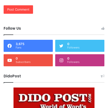
Follow Us
3,675
0
Fans
Followers
0
0
Subscribers
Followers
DidoPost