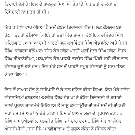
ਤਿਹਾਈ ਵੱਸੋਂ ਹੈ।ਇਸ ਦੇ ਬਾਵਜੂਦ ਸਿਆਸੀ ਤੌਰ ’ਤੇ ਬਿਰਾਦਰੀ ਦੇ ਲੋਕਾਂ ਦੀ
ਹਿੱਸੇਦਾਰੀ ਨਾਮਾਤਰ ਹੀ ਸੀ।
ਇਹ ਪਹਿਲੀ ਵਾਰ ਹੋਇਆ ਹੈ ਜਦੋਂ ਕੰਬੋਜ਼ ਬਿਰਾਦਰੀ ਵਿੱਚ 6 ਲੋਕ ਕੌਂਸਲਰ ਬਣੇ
ਹੋਣ। ਉਨ੍ਹਾਂ ਦੱਸਿਆ ਕਿ ਇੰਨ੍ਹਾਂ ਚੋਣਾਂ ਵਿੱਚ ਭਾਜਪਾ ਵੱਲੋਂ ਇਕ ਦਵਿੰਦਰ ਸਿੰਘ
ਪਹਿਲਵਾਨ , ਆਮ ਆਦਮੀ ਪਾਰਟੀ ਵੱਲੋਂ ਲਖਵਿੰਦਰ ਸਿੰਘ ਐਡਵੋਕੇਟ ਅਤੇ ਮੇਜਰ
ਸਿੰਘ, ਕਾਂਗਰਸ ਵੱਲੋਂ ਪਰਮਜੀਤ ਕੋਰ ਹਾਂਡਾ ਪਤਨੀ ਪਰਮਿੰਦਰ ਸਿੰਘ ਹਾਂਡਾ, ਬੋਹੜ
ਸਿੰਘ ਬੀਕਾਨੇਰੀਆ, ਮਨਪ੍ਰੀਤ ਕੋਰ ਪਤਨੀ ਨਵਜੋਤ ਸਿੰਘ ਪਿੰਕੀ ਵੱਡੀ ਲੀਡ ਨਾਲ
ਕੌਂਸਲਰ ਚੁਣੇ ਗਏ ਹਨ। ਇਸ ਮੋਕੇ ਸਭ ਤੋਂ ਪਹਿਲੋਂ ਸਮੂਹ ਕੌਂਸਲਰਾਂ ਨੂੰ ਸਨਮਾਨਿਤ
ਕੀਤਾ ਗਿਆ ।
ਇਸ ਤੋਂ ਬਾਅਦ ਸੱਭ ਨੂੰ ਸਿਰੋਪਾੳ ਦੇ ਕੇ ਸਨਮਾਨਿਤ ਕੀਤਾ ਗਿਆ।ਇਸ ਮੋਕੇ ਸਟੇਜ਼
ਸੰਭਾਲਦਿਆਂ ਡਾਕਟਰ ਅਮਰੀਕ ਸਿੰਘ ਸ਼ੇਰ ਖਾਂ ਨੇ ਕੰਬੋਜ਼ ਬਿਰਾਦਰੀ ਦੇੇ ਹਜ਼ਾਰਾਂ
ਸਾਲਾਂ ਪੁਰਾਣੇ ਸ਼ਾਨਾਮੱਤੇ ਇਤਿਹਾਸ ਤੋਂ ਜਾਣੂ ਕਰਵਾਉਂਦਿਆਂ ਸਮੇਂ ਸਮੇਂ ਦੀਆਂ ਕਈ
ਮਹਾਨ ਸ਼ਖਸੀਅਤਾਂ ਨੂੰ ਚੇਤੇ ਕੀਤਾ। ਇਸ ਤੋਂ ਬਾਅਦ ਸਭਾ ਦੇ ਪ੍ਰਧਾਨ ਭਗਵਾਨ
ਸਿੰਘ ਸਾਮਾ,ਐਡਵੋਕੇਟ ਬਲਜੀਤ ਸਿੰਘ, ਜਥੇਦਾਰ ਦਰਸ਼ਨ ਸਿੰਘ ਸ਼ੇਰ ਖਾਂ ਮੈਂਬਰ
ਐਸਜੀਪੀਸੀ ,ਜੱਸਾ ਸਿੰਘ ਮਾਛੀਵਾੜਾ ਅਤੇ ਗਗਨ ਕੰਬੋਜ਼ ਨੇ ਸੰਬੋਧਨ ਕੀਤਾ ।