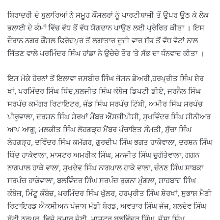
ਬਿਰਾਦਰੀ ਦੇ ਬੁਲਾਰਿਆਂ ਨੇ ਸਮੂਹ ਕੌਂਸਲਰਾਂ ਨੂੰ ਪਾਰਟੀਬਾਜ਼ੀ ਤੋਂ ਉਪਰ ਉਠ ਕੇ ਲੋਕ
ਭਲਾਈ ਦੇ ਕੰਮਾਂ ਵਿੱਚ ਵੱਧ ਤੋਂ ਵੱਧ ਯੋਗਦਾਨ ਪਾਉਣ ਲਈ ਪ੍ਰੇਰਿਤ ਕੀਤਾ । ਇਸ
ਦੌਰਾਨ ਨਗਰ ਕੌਂਸਲ ਫਿਰੋਜ਼ਪੁਰ ਤੋਂ ਲਗਾਤਾਰ ਦੂਜੀ ਵਾਰ ਸੱਭ ਤੋਂ ਵੱਧ ਵੋਟਾਂ ਨਾਲ
ਜਿੱਤਣ ਵਾਲੇ ਪਰਮਿੰਦਰ ਸਿੰਘ ਹਾਂਡਾ ਨੇ ਉਚੇਚੇ ਤੌਰ ’ਤੇ ਸੱਭ ਦਾ ਧੰਨਵਾਦ ਕੀਤਾ ।
ਇਸ ਮੋਕੇ ਹੋਰਨਾਂ ਤੋਂ ਇਲਾਵਾ ਜਸਬੀਰ ਸਿੰਘ ਜੋਸਨ ਡੇਅਰੀ,ਹਰਪ੍ਰੀਤ ਸਿੰਘ ਸ਼ੇਰ
ਖਾਂ, ਪਰਮਿੰਦਰ ਸਿੰਘ ਥਿੰਦ,ਬਲਜੀਤ ਸਿੰਘ ਕੰਬੋਜ਼ ਡਿਪਟੀ ਡੀਏ, ਜਰਨੈਲ ਸਿੰਘ
ਸਰਪੰਚ ਕਮੱਗਰ ਰਿਟਾਇਟਰ, ਜੰਡ ਸਿੰਘ ਸਰਪੰਚ ਟਿੱਬੀ, ਅਮੀਰ ਸਿੰਘ ਸਰਪੰਚ
ਪੀਰੂਵਾਲਾ, ਦਰਸ਼ਨ ਸਿੰਘ ਸ਼ੇਰਖਾਂ ਮੈਂਬਰ ਐੱਸਜੀਪੀਸੀ, ਸੁਖਵਿੰਦਰ ਸਿੰਘ ਸੀਨੀਅਰ
ਆਪ ਆਗੂ, ਮਲਕੀਤ ਸਿੰਘ ਲੋਹਗੜ੍ਹ ਮੈਂਬਰ ਪੰਚਾਇਤ ਸੰਮਤੀ, ਸੁੱਚਾ ਸਿੰਘ
ਲੋਹਗੜ੍ਹ, ਦਵਿੰਦਰ ਸਿੰਘ ਕਮੱਗਰ, ਗੁਰਦੀਪ ਸਿੰਘ ਭਗਤ ਹਾਕੇਵਾਲਾ, ਦਰਸ਼ਨ ਸਿੰਘ
ਥਿੰਦ ਹਾਕੇਵਾਲਾ, ਮਾਸਟਰ ਅਮਰੀਕ ਸਿੰਘ, ਮਨਜੀਤ ਸਿੰਘ ਚੁਗੱਤੇਵਾਲਾ, ਗਗਨ
ਨਾਗਪਾਲ ਹਾਕੇ ਵਾਲਾ, ਸੁਖਦੇਵ ਸਿੰਘ ਨਾਗਪਾਲ ਹਾਕੇ ਵਾਲਾ, ਚੰਨਣ ਸਿੰਘ ਸਾਬਕਾ
ਸਰਪੰਚ ਹਾਕੇਵਾਲਾ, ਬਲਵਿੰਦਰ ਸਿੰਘ ਸਰਪੰਚ ਰੁਕਨਾ ਮੂੰਗਲਾ, ਸ਼ਾਹਬਾਜ਼ ਸਿੰਘ
ਕੰਬੋਜ਼, ਮਿੰਟੂ ਕੰਬੋਜ਼, ਪਰਮਿੰਦਰ ਸਿੰਘ ਖੁੱਲਰ, ਹਰਪ੍ਰੀਤ ਸਿੰਘ ਸ਼ੇਰਖਾਂ, ਸੁਭਾਸ਼ ਮੈਣੀ
ਰਿਟਾਇਰਡ ਐਕਸੀਅਨ ਪੰਜਾਬ ਮੰਡੀ ਬੋਰਡ, ਅਵਤਾਰ ਸਿੰਘ ਜੱਜ, ਬਲਦੇਵ ਸਿੰਘ
ਬੱਟੀ ਨੂਰਪੁਰ, ਵਿਜੇ ਕੁਮਾਰ ਜੇਈ, ਮਾਸਟਰ ਬਲਵਿੰਦਰ ਸਿੰਘ, ਜੱਸਾ ਸਿੰਘ