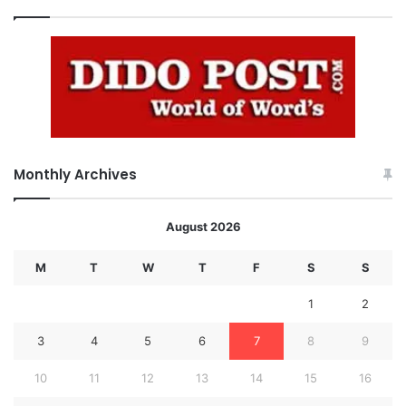
Monthly Archives
August 2026
M
T
W
T
F
S
S
1
2
3
4
5
6
7
8
9
10
11
12
13
14
15
16