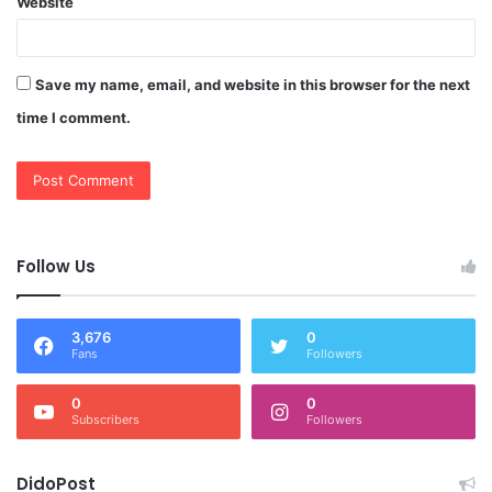
Website
Save my name, email, and website in this browser for the next
time I comment.
Follow Us
3,676
0
Fans
Followers
0
0
Subscribers
Followers
DidoPost