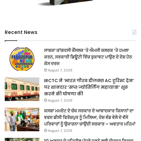
Recent News
ਸਾਬਕਾ ਕਾਂਗਰਸੀ ਕੌਂਸਲਰ ‘ਤੇ ਐਮਸੀ ਕਲਰਕ ‘ਤੇ ਹਮਲਾ
ਕਰਨ, ਸਰਕਾਰੀ ਡਿਊਟੀ ਵਿੱਚ ਰੁਕਾਵਟ ਪਾਉਣ ਦੇ ਦੋਸ਼ ਹੇਠ
ਕੇਸ ਦਰਜ
August 7, 2026
IRCTC ने ‘भारत गौरव डीलक्स AC टूरिस्ट ट्रेन’
पर शानदार ‘सप्त ज्योतिर्लिंग महायात्रा’ शुरू
करने की घोषणा की
August 7, 2026
ਕਸਬਾ ਮਮਦੋਟ ਦੇ ਚੱਕ ਸਰਕਾਰ ਦੇ ਆਬਾਦਕਾਰ ਕਿਸਾਨਾਂ ਦਾ
ਵਫਦ ਡੀਸੀ ਫਿਰੋਜ਼ਪੁਰ ਨੂੰ ਮਿਲਿਆ, ਦੇਸ਼ ਵੰਡ ਵੇਲੇ ਦੇ ਵੱਸੇ
ਪਰਿਵਾਰਾਂ ਨੂੰ ਉਜਾੜਨਾ ਚਾਉਂਦੀ ਸਰਕਾਰ – ਅਵਤਾਰ ਮਹਿਮਾਂ
August 7, 2026