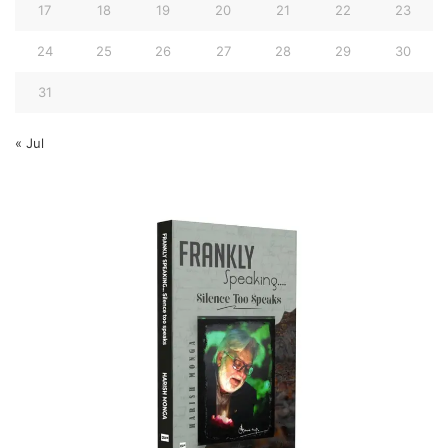
17
18
19
20
21
22
23
24
25
26
27
28
29
30
31
« Jul