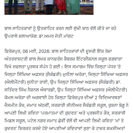
ਬਾਲ ਸਾਹਿਤਕਾਰਾਂ ਨੂੰ ਉਤਸ਼ਾਹਿਤ ਕਰਨ ਲਈ ਸੁੱਖੀ ਬਾਠ ਵੱਲੋਂ ਕੀਤੇ ਜਾ ਰਹੇ
ਉਪਰਾਲੇ ਸ਼ਲਾਘਾਯੋਗ: ਡਾ.ਅਮਰ ਜੋਤੀ ਮਾਂਗਟ
ਫ਼ਿਰੋਜ਼ਪੁਰ, 06 ਮਈ, 2026: ਬਾਲ ਸਾਹਿਤਕਾਰਾਂ ਦੀ ਦੂਸਰੀ ਇੱਕ ਰੋਜ਼ਾ
ਅੰਤਰਰਾਸ਼ਟਰੀ ਬਾਲ ਲੇਖਕ ਕਾਨਫਰੰਸ ਕੈਬਰਜ਼ ਇੰਟਰਨੈਸ਼ਨਲ ਸਕੂਲ ਫਗਵਾੜਾ
ਵਿਖੇ ਸਫਲਤਾ ਪੂਰਵਕ ਸੰਪੰਨ ਹੋ ਗਈ। ਇਸ ਸਮਾਗਮ ਵਿੱਚ ਜਿਲ੍ਹਾ ਪੱਧਰ ’ਤੇ
ਜਿਲ੍ਹਾ ਸਿੱਖਿਆ ਅਫ਼ਸਰ (ਸੈਕੰਡਰੀ) ਮੁਨੀਲਾ ਅਰੋੜਾ, ਜਿਲ੍ਹਾ ਸਿੱਖਿਆ ਅਫ਼ਸਰ
(ਐਲੀਮੈਂਟਰੀ) ਸੁਨੀਤਾ ਰਾਣੀ, ਉਪ ਜਿਲ੍ਹਾ ਸਿੱਖਿਆ ਅਫ਼ਸਰ (ਸੈਕੰਡਰੀ) ਡਾ.
ਸਤਿੰਦਰ ਸਿੰਘ ਨੈਸ਼ਨਲ ਐਵਾਰਡੀ, ਉਪ ਜਿਲ੍ਹਾ ਸਿੱਖਿਆ ਅਫ਼ਸਰ (ਐਲੀਮੈਂਟਰੀ)
ਕੋਮਲ ਅਰੋੜਾ ਦੀ ਅਗਵਾਈ ਹੇਠ ਜ਼ਿਲ੍ਹਾ ਫ਼ਿਰੋਜ਼ਪੁਰ ਦੀਆਂ 2 ਵਿਦਿਆਰਥਣਾਂ
ਜੈਸਮੀਨ ਕੌਰ, ਜਮਾਤ ਅੱਠਵੀਂ, ਸਰਕਾਰੀ ਸੀਨੀਅਰ ਸੈਕੰਡਰੀ ਸਕੂਲ, ਰੁਕਨਾ ਬੇਗੂ ਨੇ
ਆਪਣੀ ਲਿਖੀ ਕਵਿਤਾ ‘ਪਰਮਾਤਮਾ ਦੀ ਕੁਦਰਤ’ ਅਤੇ ਪ੍ਰਭਜੀਤ ਕੌਰ, ਸਰਕਾਰੀ
ਮਿਡਲ ਸਕੂਲ, ਪਟੇਲ ਨਗਰ ਜਮਾਤ ਛੇਵੀਂ ਵੱਲੋਂ ਵੀ ਆਪਣੀ ਲਿਖੀ ਕਵਿਤਾ ‘ਮਾਂ ਤੇ
ਕੁਦਰਤ’ ਸ਼ਿਰਕਤ ਕਰਦੇ ਹੋਏ ਆਪਣੀਆਂ ਕਵਿਤਾਵਾਂ ਸੁਣਾ ਕੇ ਹਾਜ਼ਰ ਸ਼ਖ਼ਸੀਅਤਾਂ