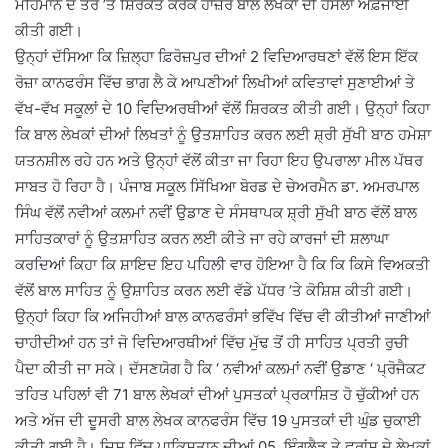
ਮਹਿਮਾਨ ਦੇ ਤੌਰ ’ਤੇ ਸ਼ਿਰਕਤ ਕਰਕੇ ਹਾਜ਼ਰ ਬਾਲ ਲੇਖਕਾਂ ਦੀ ਹੌਸਲਾ ਅਫ਼ਜਾਈ
ਕੀਤੀ ਗਈ।
ਉਨ੍ਹਾਂ ਦੱਸਿਆ ਕਿ ਜ਼ਿਲ੍ਹਾ ਫ਼ਿਰੋਜ਼ਪੁਰ ਦੀਆਂ 2 ਵਿਦਿਆਰਥਣਾਂ ਵੱਲੋਂ ਇਸ ਇੱਕ
ਰੋਜ਼ਾ ਕਾਨਫਰੰਸ ਵਿੱਚ ਭਾਗ ਲੈ ਕੇ ਆਪਣੀਆਂ ਲਿਖੀਆਂ ਕਵਿਤਾਵਾਂ ਸੁਣਾਈਆਂ ਤੇ
ਵੱਖ-ਵੱਖ ਸਕੂਲਾਂ ਦੇ 10 ਵਿਦਿਅਰਥੀਆਂ ਵੱਲੋਂ ਸ਼ਿਰਕਤ ਕੀਤੀ ਗਈ। ਉਨ੍ਹਾਂ ਕਿਹਾ
ਕਿ ਬਾਲ ਲੇਖਕਾਂ ਦੀਆਂ ਲਿਖਤਾਂ ਨੂੰ ਉਤਸ਼ਾਹਿਤ ਕਰਨ ਲਈ ਸ਼੍ਰੀ ਸੁੱਖੀ ਬਾਠ ਹਮੇਸ਼ਾ
ਯਤਨਸ਼ੀਲ ਰਹੇ ਹਨ ਅਤੇ ਉਨ੍ਹਾਂ ਵੱਲੋਂ ਕੀਤਾ ਜਾ ਰਿਹਾ ਇਹ ਉਪਰਾਲਾ ਮੀਲ ਪੱਥਰ
ਸਾਬਤ ਹੋ ਰਿਹਾ ਹੈ। ਪੰਜਾਬ ਸਕੂਲ ਸਿੱਖਿਆ ਬੋਰਡ ਦੇ ਚੇਅਰਮੈਨ ਡਾ. ਅਮਰਪਾਲ
ਸਿੰਘ ਵੱਲੋਂ ਨਵੀਆਂ ਕਲਮਾਂ ਨਵੀਂ ਉਡਾਣ ਦੇ ਸੰਸਥਾਪਕ ਸ਼੍ਰੀ ਸੁੱਖੀ ਬਾਠ ਵੱਲੋਂ ਬਾਲ
ਸਾਹਿਤਕਾਰਾਂ ਨੂੰ ਉਤਸ਼ਾਹਿਤ ਕਰਨ ਲਈ ਕੀਤੇ ਜਾ ਰਹੇ ਕਾਰਜਾਂ ਦੀ ਸ਼ਲਾਘਾ
ਕਰਦਿਆਂ ਕਿਹਾ ਕਿ ਸ਼ਾਇਦ ਇਹ ਪਹਿਲੀ ਵਾਰ ਹੋਇਆ ਹੈ ਕਿ ਕਿ ਕਿਸੇ ਵਿਅਕਤੀ
ਵੱਲੋਂ ਬਾਲ ਸਾਹਿਤ ਨੂੰ ਉਸ਼ਾਹਿਤ ਕਰਨ ਲਈ ਵੱਡੇ ਪੱਧਰ ’ਤੇ ਕੋਸ਼ਿਸ਼ ਕੀਤੀ ਗਈ।
ਉਨ੍ਹਾਂ ਕਿਹਾ ਕਿ ਅਜਿਹੀਆਂ ਬਾਲ ਕਾਨਫਰੰਸਾਂ ਭਵਿੱਖ ਵਿੱਚ ਵੀ ਕੀਤੀਆਂ ਜਾਣੀਆਂ
ਚਾਹੀਦੀਆਂ ਹਨ ਤਾਂ ਜੋ ਵਿਦਿਆਰਥੀਆਂ ਵਿੱਚ ਮੁੱਢ ਤੋਂ ਹੀ ਸਾਹਿਤ ਪ੍ਰਤੀ ਰੁਚੀ
ਪੈਦਾ ਕੀਤੀ ਜਾ ਸਕੇ। ਦੱਸਣਯੋਗ ਹੈ ਕਿ ‘ ਨਵੀਆਂ ਕਲਮਾਂ ਨਵੀਂ ਉਡਾਣ ‘ ਪ੍ਰੋਜੈਕਟ
ਤਹਿਤ ਪਹਿਲਾਂ ਵੀ 71 ਬਾਲ ਲੇਖਕਾਂ ਦੀਆਂ ਪੁਸਤਕਾਂ ਪ੍ਰਕਾਸ਼ਿਤ ਹੋ ਚੁੱਕੀਆਂ ਹਨ
ਅਤੇ ਅੱਜ ਦੀ ਦੂਸਰੀ ਬਾਲ ਲੇਖਕ ਕਾਨਫਰੰਸ ਵਿੱਚ 19 ਪੁਸਤਕਾਂ ਦੀ ਘੁੰਡ ਚੁਕਾਈ
ਕੀਤੀ ਗਈ ਹੈ। ਜਿਸ ਵਿੱਚ ਪਾਕਿਸਤਾਨ ਦੀਆਂ 05, ਇੰਗਲੈਡ ਤੇ ਫਰਾਂਸ ਦੇ ਲੇਖਕਾਂ