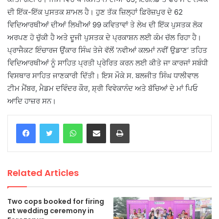
ਦੀ ਇੱਕ-ਇੱਕ ਪੁਸਤਕ ਸ਼ਾਮਲ ਹੈ। ਹੁਣ ਤੱਕ ਜ਼ਿਲ੍ਹਾਂ ਫ਼ਿਰੋਜ਼ਪੁਰ ਦੇ 62
ਵਿਦਿਆਰਥੀਆਂ ਦੀਆਂ ਲਿਖੀਆਂ 99 ਕਵਿਤਾਵਾਂ ਤੇ ਲੇਖ ਦੀ ਇੱਕ ਪੁਸਤਕ ਲੋਕ
ਅਰਪਣ ਹੋ ਚੁੱਕੀ ਹੈ ਅਤੇ ਦੂਜੀ ਪੁਸਤਕ ਦੇ ਪ੍ਰਕਾਸ਼ਨ ਲਈ ਕੰਮ ਚੱਲ ਰਿਹਾ ਹੈ।
ਪ੍ਰਾਜੈਕਟ ਇੰਚਾਰਜ ਉਂਕਾਰ ਸਿੰਘ ਤੇਜੇ ਵੱਲੋਂ ‘ਨਵੀਆਂ ਕਲਮਾਂ ਨਵੀਂ ਉਡਾਣ‘ ਤਹਿਤ
ਵਿਦਿਆਰਥੀਆਂ ਨੂੰ ਸਾਹਿਤ ਪ੍ਰਤੀ ਪ੍ਰੇਰਿਤ ਕਰਨ ਲਈ ਕੀਤੇ ਜਾ ਕਾਰਜਾਂ ਸਬੰਧੀ
ਵਿਸਥਾਰ ਸਾਹਿਤ ਜਾਣਕਾਰੀ ਦਿੱਤੀ। ਇਸ ਮੌਕੇ ਸ. ਬਲਜੀਤ ਸਿੰਘ ਧਾਲੀਵਾਲ
ਟੀਮ ਮੈਂਬਰ, ਮੈਡਮ ਦਵਿੰਦਰ ਕੌਰ, ਸ਼੍ਰੀ ਵਿਵੇਕਾਨੰਦ ਅਤੇ ਬੱਚਿਆਂ ਦੇ ਮਾਂ ਪਿਓ
ਆਦਿ ਹਾਜ਼ਰ ਸਨ।
WhatsApp
Share via Email
Print
Related Articles
Two cops booked for firing
at wedding ceremony in