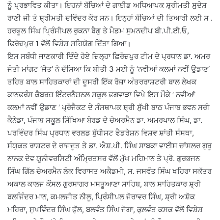
ਨੂੰ ਪ੍ਰਭਾਵਿਤ ਕੀਤਾ। ਇਹਨਾਂ ਬੱਚਿਆਂ ਦੇ ਗਾਈਡ ਅਧਿਆਪਕ ਸ਼੍ਰੀਮਤੀ ਸੁਦੇਸ਼
ਰਾਣੀ ਜੀ ਤੇ ਸ਼੍ਰੀਮਤੀ ਦਵਿੰਦਰ ਕੌਰ ਸਨ। ਇਨ੍ਹਾਂ ਬੱਚਿਆਂ ਦੀ ਤਿਆਰੀ ਲਈ ਸ .
ਹਰਫੂਲ ਸਿੰਘ ਪ੍ਰਿੰਸੀਪਲ ਰੁਕਨਾ ਬੈਗੁ ਤੇ ਮੈਡਮ ਸੁਮਨਦੀਪ ਬੀ.ਪੀ.ਈ.ਓ,
ਫ਼ਿਰੋਜ਼ਪੁਰ 1 ਵੱਲੋਂ ਵਿਸ਼ੇਸ਼ ਸਹਿਯੋਗ ਦਿੱਤਾ ਗਿਆ।
ਇਸ ਸਬੰਧੀ ਜਾਣਕਾਰੀ ਦਿੰਦੇ ਹੋਏ ਜ਼ਿਲ੍ਹਾ ਫ਼ਿਰੋਜ਼ਪੁਰ ਟੀਮ ਦੇ ਪ੍ਰਧਾਨ ਡਾ. ਅਮਰ
ਜੋਤੀ ਮਾਂਗਟ ‘ਜੋਤ’ ਨੇ ਦੱਸਿਆ ਕਿ ਬੀਤੀ 3 ਮਈ ਨੂੰ ‘ਨਵੀਆਂ ਕਲਮਾਂ ਨਵੀਂ ਉਡਾਣ‘
ਤਹਿਤ ਬਾਲ ਸਾਹਿਤਕਾਰਾਂ ਦੀ ਦੂਸਰੀ ਇੱਕ ਰੋਜ਼ਾ ਅੰਤਰਰਾਸ਼ਟਰੀ ਬਾਲ ਲੇਖਕ
ਕਾਨਫਰੰਸ ਕੈਬਰਜ਼ ਇੰਟਰਨੈਸ਼ਨਲ ਸਕੂਲ ਫਗਵਾੜਾ ਵਿਖੇ ਇਸ ਮੌਕੇ ‘ ਨਵੀਆਂ
ਕਲਮਾਂ ਨਵੀਂ ਉਡਾਣ ‘ ਪ੍ਰੋਜੈਕਟ ਦੇ ਸੰਸਥਾਪਕ ਸ਼੍ਰੀ ਸੁੱਖੀ ਬਾਠ ਪੰਜਾਬ ਭਵਨ ਸਰੀ
ਕੈਨੇਡਾ, ਪੰਜਾਬ ਸਕੂਲ ਸਿੱਖਿਆ ਬੋਰਡ ਦੇ ਚੇਅਰਮੈਨ ਡਾ. ਅਮਰਪਾਲ ਸਿੰਘ, ਡਾ.
ਪਰਵਿੰਦਰ ਸਿੰਘ ਪ੍ਰਧਾਨ ਵਰਲਡ ਬੁੱਧੀਸਟ ਫੈਡਰੇਸ਼ਨ ਵਿਸ਼ਵ ਸ਼ਾਂਤੀ ਸੰਸਥਾ,
ਸੰਯੁਕਤ ਰਾਸ਼ਟਰ ਦੇ ਰਾਜਦੂਤ ਤੇ ਡਾ. ਐਸ਼.ਪੀ. ਸਿੰਘ ਸਾਬਕਾ ਵਾਈਸ ਚਾਂਸਲਰ ਗੁਰੂ
ਨਾਨਕ ਦੇਵ ਯੂਨੀਵਰਸਿਟੀ ਅੰਮ੍ਰਿਤਸਰ ਵੱਲੋਂ ਮੁੱਖ ਮਹਿਮਾਨ ਤੇ ਪ੍ਰੋ. ਗੁਰਭਜਨ
ਸਿੰਘ ਗਿੱਲ ਚੇਅਰਮੈਨ ਲੋਕ ਵਿਰਾਸਤ ਅਕੈਡਮੀ, ਸ. ਜਸਵੰਤ ਸਿੰਘ ਖਹਿਰਾ ਸਕੱਤਰ
ਅਕਾਲ ਕਾਲਜ ਕੌਂਸਲ ਗੁਰਸਾਗਰ ਮਸਤੂਆਣਾ ਸਾਹਿਬ, ਬਾਲ ਸਾਹਿਤਕਾਰ ਸ਼੍ਰੀ
ਬਲਜਿੰਦਰ ਮਾਨ, ਕਮਲਜੀਤ ਨੀਲੂ, ਪ੍ਰਿੰਸੀਪਲ ਜੋਰਾਵਰ ਸਿੰਘ, ਸ਼੍ਰੀ ਅਸ਼ੋਕ
ਮਹਿਰਾ, ਸੁਖਵਿੰਦਰ ਸਿੰਘ ਫੁੱਲ, ਬਲਵੰਤ ਸਿੰਘ ਜੋਗਾ, ਕੁਲਵੰਤ ਕਸਕ ਵੱਲੋਂ ਵਿਸ਼ੇਸ਼