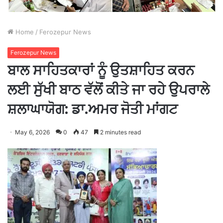
Home
/
Ferozepur News
Ferozepur News
ਬਾਲ ਸਾਹਿਤਕਾਰਾਂ ਨੂੰ ਉਤਸ਼ਾਹਿਤ ਕਰਨ
ਲਈ ਸੁੱਖੀ ਬਾਠ ਵੱਲੋਂ ਕੀਤੇ ਜਾ ਰਹੇ ਉਪਰਾਲੇ
ਸ਼ਲਾਘਾਯੋਗ: ਡਾ.ਅਮਰ ਜੋਤੀ ਮਾਂਗਟ
May 6, 2026
0
47
2 minutes read