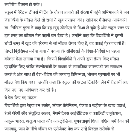
सर्वांगीण विकास हो सके।
स्कूल में पैरेंटस टीचर्स मीटिंग के दौरान हजारो की संख्या में पहुंचे अभिभावको ने जब
विद्यार्थियो के मॉडल देखे तो सभी ने खूब सराहना की। सीनियर मैडिकल अधिकारी
डा. निखिल गुप्ता ने कहा कि वह खुद डीसीएम से शिक्षा ले चुके है और स्कूल स्तर पर
इस तरह का कौशल मेल पहली बार देखा है। उन्होंने कहा कि विद्यार्थियो ने इतनी
छोटी उम्र में खुद की प्रेरणा से जो मॉडल तैयार किए है, वह वाकई पे्ररणादायी है।
डिप्टी प्रिंसिपल मनीश बांगा ने बताया कि सीबीएसई के दिशा-निर्देशो पर पहला
कौशल मेला लगाया गया है। जिसमें विद्यार्थियो ने अपने द्वारा तैयार किए मॉडल
प्रदर्शित किए जोकि टैक्नोलॉजी के माध्यम से सामाजिक समस्याओ का समाधान
करते है और साथ ही देश-विदेश की जयवायु विभिन्नता, भोजन प्रणाली पर भी
मॉडल पेश किए गए। उन्होंने कहा कि स्कूल की अटल टिंकरिंग लैब में विद्यार्थी आए
दिन नए-नए अविष्कार कर रहे है।
ये पेश किए गए मॉडल
विद्यार्थियो द्वारा रेइया रन स्कोर, लोयल कैंपेनियन, पंजाब व उड़ीसा के खाद्य पदार्थ,
रेकी थैरेपी और संतुलित आहार, मैथमैटिक्स आईडेंटिटस व क्वालिटी एजुकेशन,
अतुल्य भारत, अतुल्य भारत और आस्ट्रेलिया, गुणवत्तापूर्ण शिक्षा, दक्षिण अमेरिका की
जलवायु, जल के नीचे जीवन पर प्रोजैक्ट पेश कर उन्हें विस्तृत तरीक्के से