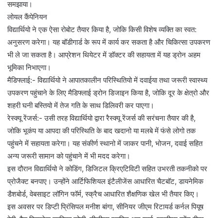
समझाया।
लोयल कैंपेनियन
विद्यार्थियो ने एक ऐसा रोबोट तैयार किया है, जोकि किसी विशेष व्यक्ति का स्वत:
अनुसरण करेगा। यह बॉडीगार्ड के रूप में कार्य कर सकता है और चिकित्सा उपकरण
भी ले जा सकता है। आप्रेशन थियेटर में डॉक्टर की सहायता में यह ड्रोन अहम
भूमिका निभाएगा।
मैडिफ्लाई:- विद्यार्थियो ने आपातकालीन परिस्थितियो में दवाईया तथा जरूरी स्वास्थ्य
उपकरण पहुंचाने के लिए मैडिफ्लाई ड्रोन डिजाइन किया है, जोकि दूर के क्षेत्रो और
शहरी घनी बस्तियो में तेज गति के साथ डिलिवरी कर पाएगा।
रेस्क्यू रेंजर्स:- उसी तरह विद्यार्थियो द्वारा रैस्क्यू रेंजर्स की सरंचना तैयार की है,
जोकि भूकंप या आपदा की परिस्थिति के बाद खदानो या मलबे में फंसे लोगो तक
पहुंचने में सहायता करेगा। यह संकीर्ण स्थानो में जाकर पानी, भोजन, दवाई सहित
अन्य जरूरी सामान को पहुंचाने में भी मदद करेगा।
इस दौरान विद्यार्थियो ने कोडिंग, डिजिटल क्रिएटिविटी सहित उभरती तकनीको पर
प्रोजैक्ट बनपाए। उन्होंने आर्टिफिशियल इंटैलीजेंस आधारित चैटबॉट, डायनेमिक
डैशबोर्ड, वेबसाइट लॉगिन फॉर्म, स्क्रैच आधारित शैक्षणिक खेल भी तैयार किए।
इस अवसर पर डिप्टी प्रिंसिपल मनीश बांगा, सीनियर जीएम रिटायर्ड कर्नल पियूष