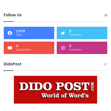
Follow Us
3,676
0
Fans
Followers
0
0
Subscribers
Followers
DidoPost