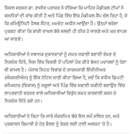
ਸਿਵਲ ਸਰਜਨ ਡਾ. ਰਾਜੀਵ ਪਰਾਸ਼ਰ ਨੇ ਦੱਸਿਆ ਕਿ ਮਾਹਿਰ ਮੈਡੀਕਲ ਟੀਮਾਂ ਨੇ
ਵਸਨੀਕਾਂ ਦੀ ਜਾਂਚ ਕੀਤੀ ਹੈ ਅਤੇ ਪਿੰਡ ਵਿੱਚ ਇੱਕ ਮੈਡੀਕਲ ਕੈਂਪ ਚੱਲ ਰਿਹਾ ਹੈ, ਜੋ
ਕਿ ਕਮਿਊਨਿਟੀ ਹੈਲਥ ਸੈਂਟਰ, ਮਮਦੋਟ ਅਧੀਨ ਆਉਂਦਾ ਹੈ। ਉਨ੍ਹਾਂ ਭਰੋਸਾ
ਪ੍ਰਗਟ ਕੀਤਾ ਕਿ ਬਾਕੀ ਦਾਖਲ ਬੱਚੇ ਜਲਦੀ ਹੀ ਠੀਕ ਹੋ ਜਾਣਗੇ ਅਤੇ ਘਰ ਵਾਪਸ
ਆ ਜਾਣਗੇ।
ਅਧਿਕਾਰੀਆਂ ਨੇ ਸਥਾਨਕ ਦੁਕਾਨਦਾਰਾਂ ਨੂੰ ਸਖ਼ਤ ਸਫਾਈ ਬਣਾਈ ਰੱਖਣ ਦੇ
ਨਿਰਦੇਸ਼ ਦਿੱਤੇ, ਜਿਸ ਵਿੱਚ ਵਿਕਰੀ ਤੋਂ ਪਹਿਲਾਂ ਪੈਕ ਕੀਤੇ ਭੋਜਨ ਪਦਾਰਥਾਂ ਨੂੰ ਧੋਣਾ
ਵੀ ਸ਼ਾਮਲ ਹੈ। ਪੰਜਾਬ ਸਿਹਤ ਵਿਭਾਗ ਦੇ ਕਾਰਜਕਾਰੀ ਇੰਜੀਨੀਅਰ
(ਐਕਸਈਐਨ) ਨੂੰ ਇੱਕ ਨੋਟਿਸ ਜਾਰੀ ਕੀਤਾ ਗਿਆ ਹੈ, ਜਦੋਂ ਕਿ ਵਧੀਕ ਡਿਪਟੀ
ਕਮਿਸ਼ਨਰ (ਵਿਕਾਸ) ਨੂੰ ਸਕੂਲਾਂ ਅਤੇ ਪਿੰਡ ਵਿੱਚ ਸਫਾਈ ਯਕੀਨੀ ਬਣਾਉਣ ਵਿੱਚ
ਲਾਪਰਵਾਹੀ ਵਰਤਣ ਵਾਲੇ ਅਧਿਕਾਰੀਆਂ ਵਿਰੁੱਧ ਸਖ਼ਤ ਕਾਰਵਾਈ ਕਰਨ ਦੇ
ਨਿਰਦੇਸ਼ ਦਿੱਤੇ ਗਏ ਹਨ।
ਅਧਿਕਾਰੀਆਂ ਨੇ ਕਿਹਾ ਕਿ ਸਾਰੇ ਸੰਕਰਮਿਤ ਬੱਚੇ ਇਸ ਸਮੇਂ ਸਥਿਰ ਹਨ, ਅਤੇ
ਪ੍ਰਸ਼ਾਸਨ ਬਿਮਾਰੀ ਦੇ ਹੋਰ ਫੈਲਣ ਨੂੰ ਰੋਕਣ ਲਈ ਹਾਈ ਅਲਰਟ ‘ਤੇ ਹੈ।