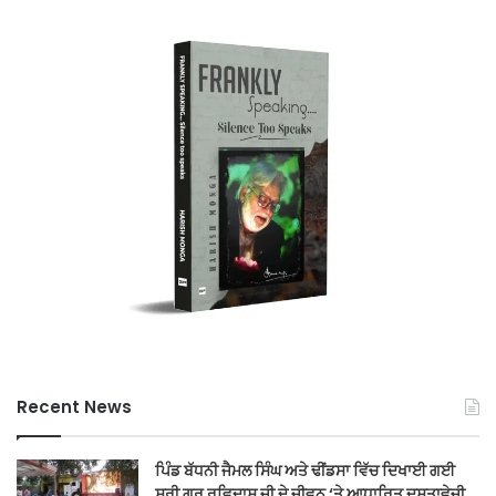
Recent News
ਪਿੰਡ ਬੱਧਨੀ ਜੈਮਲ ਸਿੰਘ ਅਤੇ ਢੀਂਡਸਾ ਵਿੱਚ ਦਿਖਾਈ ਗਈ
ਸ੍ਰੀ ਗੁਰੂ ਰਵਿਦਾਸ ਜੀ ਦੇ ਜੀਵਨ ‘ਤੇ ਆਧਾਰਿਤ ਦਸਤਾਵੇਜ਼ੀ