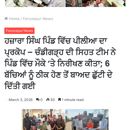
Home
/
Ferozepur News
Ferozepur News
ਹਜ਼ਾਰਾ ਸਿੰਘ ਪਿੰਡ ਵਿੱਚ ਪੀਲੀਆ ਦਾ
ਪ੍ਰਕੋਪ – ਚੰਡੀਗੜ੍ਹ ਦੀ ਸਿਹਤ ਟੀਮ ਨੇ
ਪਿੰਡ ਵਿੱਚ ਮੌਕੇ ‘ਤੇ ਨਿਰੀਖਣ ਕੀਤਾ; 6
ਬੱਚਿਆਂ ਨੂੰ ਠੀਕ ਹੋਣ ਤੋਂ ਬਾਅਦ ਛੁੱਟੀ ਦੇ
ਦਿੱਤੀ ਗਈ
March 3, 2026
0
93
1 minute read