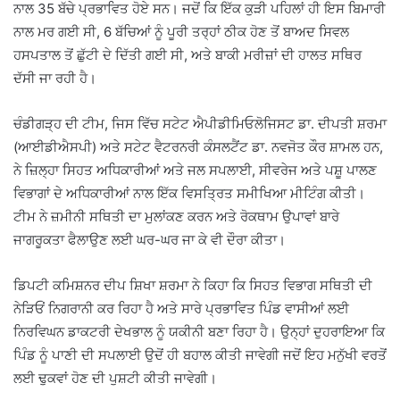
ਨਾਲ 35 ਬੱਚੇ ਪ੍ਰਭਾਵਿਤ ਹੋਏ ਸਨ। ਜਦੋਂ ਕਿ ਇੱਕ ਕੁੜੀ ਪਹਿਲਾਂ ਹੀ ਇਸ ਬਿਮਾਰੀ
ਨਾਲ ਮਰ ਗਈ ਸੀ, 6 ਬੱਚਿਆਂ ਨੂੰ ਪੂਰੀ ਤਰ੍ਹਾਂ ਠੀਕ ਹੋਣ ਤੋਂ ਬਾਅਦ ਸਿਵਲ
ਹਸਪਤਾਲ ਤੋਂ ਛੁੱਟੀ ਦੇ ਦਿੱਤੀ ਗਈ ਸੀ, ਅਤੇ ਬਾਕੀ ਮਰੀਜ਼ਾਂ ਦੀ ਹਾਲਤ ਸਥਿਰ
ਦੱਸੀ ਜਾ ਰਹੀ ਹੈ।
ਚੰਡੀਗੜ੍ਹ ਦੀ ਟੀਮ, ਜਿਸ ਵਿੱਚ ਸਟੇਟ ਐਪੀਡੀਮਿਓਲੋਜਿਸਟ ਡਾ. ਦੀਪਤੀ ਸ਼ਰਮਾ
(ਆਈਡੀਐਸਪੀ) ਅਤੇ ਸਟੇਟ ਵੈਟਰਨਰੀ ਕੰਸਲਟੈਂਟ ਡਾ. ਨਵਜੋਤ ਕੌਰ ਸ਼ਾਮਲ ਹਨ,
ਨੇ ਜ਼ਿਲ੍ਹਾ ਸਿਹਤ ਅਧਿਕਾਰੀਆਂ ਅਤੇ ਜਲ ਸਪਲਾਈ, ਸੀਵਰੇਜ ਅਤੇ ਪਸ਼ੂ ਪਾਲਣ
ਵਿਭਾਗਾਂ ਦੇ ਅਧਿਕਾਰੀਆਂ ਨਾਲ ਇੱਕ ਵਿਸਤ੍ਰਿਤ ਸਮੀਖਿਆ ਮੀਟਿੰਗ ਕੀਤੀ।
ਟੀਮ ਨੇ ਜ਼ਮੀਨੀ ਸਥਿਤੀ ਦਾ ਮੁਲਾਂਕਣ ਕਰਨ ਅਤੇ ਰੋਕਥਾਮ ਉਪਾਵਾਂ ਬਾਰੇ
ਜਾਗਰੂਕਤਾ ਫੈਲਾਉਣ ਲਈ ਘਰ-ਘਰ ਜਾ ਕੇ ਵੀ ਦੌਰਾ ਕੀਤਾ।
ਡਿਪਟੀ ਕਮਿਸ਼ਨਰ ਦੀਪ ਸ਼ਿਖਾ ਸ਼ਰਮਾ ਨੇ ਕਿਹਾ ਕਿ ਸਿਹਤ ਵਿਭਾਗ ਸਥਿਤੀ ਦੀ
ਨੇੜਿਓਂ ਨਿਗਰਾਨੀ ਕਰ ਰਿਹਾ ਹੈ ਅਤੇ ਸਾਰੇ ਪ੍ਰਭਾਵਿਤ ਪਿੰਡ ਵਾਸੀਆਂ ਲਈ
ਨਿਰਵਿਘਨ ਡਾਕਟਰੀ ਦੇਖਭਾਲ ਨੂੰ ਯਕੀਨੀ ਬਣਾ ਰਿਹਾ ਹੈ। ਉਨ੍ਹਾਂ ਦੁਹਰਾਇਆ ਕਿ
ਪਿੰਡ ਨੂੰ ਪਾਣੀ ਦੀ ਸਪਲਾਈ ਉਦੋਂ ਹੀ ਬਹਾਲ ਕੀਤੀ ਜਾਵੇਗੀ ਜਦੋਂ ਇਹ ਮਨੁੱਖੀ ਵਰਤੋਂ
ਲਈ ਢੁਕਵਾਂ ਹੋਣ ਦੀ ਪੁਸ਼ਟੀ ਕੀਤੀ ਜਾਵੇਗੀ।