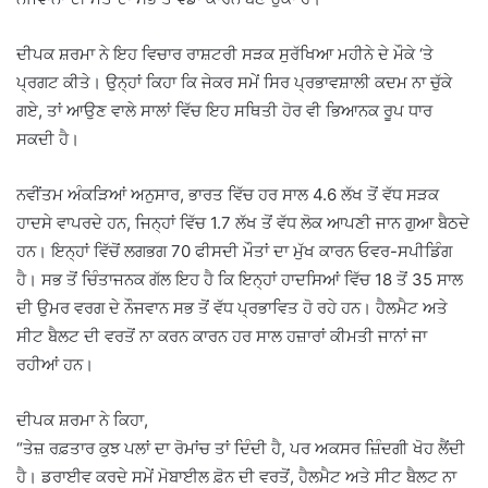
ਦੀਪਕ ਸ਼ਰਮਾ ਨੇ ਇਹ ਵਿਚਾਰ ਰਾਸ਼ਟਰੀ ਸੜਕ ਸੁਰੱਖਿਆ ਮਹੀਨੇ ਦੇ ਮੌਕੇ ‘ਤੇ
ਪ੍ਰਗਟ ਕੀਤੇ। ਉਨ੍ਹਾਂ ਕਿਹਾ ਕਿ ਜੇਕਰ ਸਮੇਂ ਸਿਰ ਪ੍ਰਭਾਵਸ਼ਾਲੀ ਕਦਮ ਨਾ ਚੁੱਕੇ
ਗਏ, ਤਾਂ ਆਉਣ ਵਾਲੇ ਸਾਲਾਂ ਵਿੱਚ ਇਹ ਸਥਿਤੀ ਹੋਰ ਵੀ ਭਿਆਨਕ ਰੂਪ ਧਾਰ
ਸਕਦੀ ਹੈ।
ਨਵੀਂਤਮ ਅੰਕੜਿਆਂ ਅਨੁਸਾਰ, ਭਾਰਤ ਵਿੱਚ ਹਰ ਸਾਲ 4.6 ਲੱਖ ਤੋਂ ਵੱਧ ਸੜਕ
ਹਾਦਸੇ ਵਾਪਰਦੇ ਹਨ, ਜਿਨ੍ਹਾਂ ਵਿੱਚ 1.7 ਲੱਖ ਤੋਂ ਵੱਧ ਲੋਕ ਆਪਣੀ ਜਾਨ ਗੁਆ ਬੈਠਦੇ
ਹਨ। ਇਨ੍ਹਾਂ ਵਿੱਚੋਂ ਲਗਭਗ 70 ਫੀਸਦੀ ਮੌਤਾਂ ਦਾ ਮੁੱਖ ਕਾਰਨ ਓਵਰ-ਸਪੀਡਿੰਗ
ਹੈ। ਸਭ ਤੋਂ ਚਿੰਤਾਜਨਕ ਗੱਲ ਇਹ ਹੈ ਕਿ ਇਨ੍ਹਾਂ ਹਾਦਸਿਆਂ ਵਿੱਚ 18 ਤੋਂ 35 ਸਾਲ
ਦੀ ਉਮਰ ਵਰਗ ਦੇ ਨੌਜਵਾਨ ਸਭ ਤੋਂ ਵੱਧ ਪ੍ਰਭਾਵਿਤ ਹੋ ਰਹੇ ਹਨ। ਹੈਲਮੈਟ ਅਤੇ
ਸੀਟ ਬੈਲਟ ਦੀ ਵਰਤੋਂ ਨਾ ਕਰਨ ਕਾਰਨ ਹਰ ਸਾਲ ਹਜ਼ਾਰਾਂ ਕੀਮਤੀ ਜਾਨਾਂ ਜਾ
ਰਹੀਆਂ ਹਨ।
ਦੀਪਕ ਸ਼ਰਮਾ ਨੇ ਕਿਹਾ,
“ਤੇਜ਼ ਰਫ਼ਤਾਰ ਕੁਝ ਪਲਾਂ ਦਾ ਰੋਮਾਂਚ ਤਾਂ ਦਿੰਦੀ ਹੈ, ਪਰ ਅਕਸਰ ਜ਼ਿੰਦਗੀ ਖੋਹ ਲੈਂਦੀ
ਹੈ। ਡਰਾਈਵ ਕਰਦੇ ਸਮੇਂ ਮੋਬਾਈਲ ਫ਼ੋਨ ਦੀ ਵਰਤੋਂ, ਹੈਲਮੈਟ ਅਤੇ ਸੀਟ ਬੈਲਟ ਨਾ