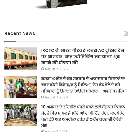
Recent News
IRCTC ने ‘भारत गौरव डीलक्स AC टूरिस्ट ट्रेन’
पर शानदार ‘सप्त ज्योतिर्लिंग महायात्रा’ शुरू
करने की घोषणा की
August 7, 2026
ਕਸਬਾ ਮਮਦੋਟ ਦੇ ਚੱਕ ਸਰਕਾਰ ਦੇ ਆਬਾਦਕਾਰ ਕਿਸਾਨਾਂ ਦਾ
ਵਫਦ ਡੀਸੀ ਫਿਰੋਜ਼ਪੁਰ ਨੂੰ ਮਿਲਿਆ, ਦੇਸ਼ ਵੰਡ ਵੇਲੇ ਦੇ ਵੱਸੇ
ਪਰਿਵਾਰਾਂ ਨੂੰ ਉਜਾੜਨਾ ਚਾਉਂਦੀ ਸਰਕਾਰ – ਅਵਤਾਰ ਮਹਿਮਾਂ
August 7, 2026
10 ਅਗਸਤ ਦੇ ਤਹਿਸੀਲ ਪੱਧਰੇ ਧਰਨੇ ਲਈ ਸੰਯੁਕਤ ਕਿਸਾਨ
ਮੋਰਚੇ ਵਿੱਚ ਸ਼ਾਮਲ ਜੱਥਬੰਦੀਆਂ ਦੀ ਮੀਟਿੰਗ ਹੋਈ, ਕਾਰਪੋਰੇਟੋ
ਖੇਤੀ ਛੱਡੋ ਅਤੇ ਅਮਰੀਕਾ ਟਰੇਡ ਡੀਲ ਰੱਦ ਕਰਨ ਦੀ ਹੋਵੇਗੀ
ਮੰਗ
August 7, 2026