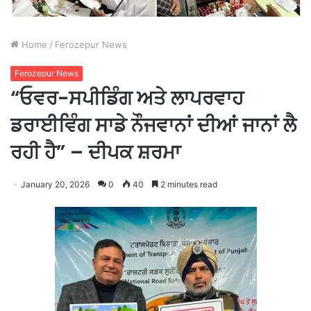
Home
/
Ferozepur News
Ferozepur News
“ਓਵਰ-ਸਪੀਡਿੰਗ ਅਤੇ ਲਾਪਰਵਾਹ
ਡਰਾਈਵਿੰਗ ਸਾਡੇ ਨੌਜਵਾਨਾਂ ਦੀਆਂ ਜਾਨਾਂ ਲੈ
ਰਹੀ ਹੈ” – ਦੀਪਕ ਸ਼ਰਮਾ
January 20, 2026
0
40
2 minutes read