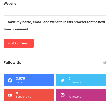
Website
Save my name, email, and website in this browser for the next
time I comment.
Follow Us
3,676
0
Fans
Followers
0
0
Subscribers
Followers