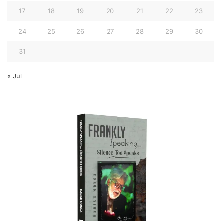
17
18
19
20
21
22
23
24
25
26
27
28
29
30
31
« Jul