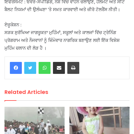
ਇੰਫੋਰਸਮੈਂਟ : ਓਵਰ-ਸਪੀਡਿੰਗ, ਨਸ਼ੇ ਵਿੱਚ ਵਾਹਨ ਚਲਾਉਣ, ਹੈਲਮੈਟ ਅਤੇ ਸੀਟ
ਬੈਲਟ ਨਿਯਮਾਂ ਦੀ ਉਲੰਘਣਾ ‘ਤੇ ਸਖ਼ਤ ਕਾਰਵਾਈ ਅਤੇ ਜ਼ੀਰੋ ਟੋਲਰੈਂਸ ਨੀਤੀ।
ਏਜੂਕੇਸ਼ਨ :
ਸੜਕ ਸੁਰੱਖਿਆ ਜਾਗਰੂਕਤਾ ਮੁਹਿੰਮਾਂ, ਸਕੂਲਾਂ ਅਤੇ ਕਾਲਜਾਂ ਵਿੱਚ ਟ੍ਰੇਨਿੰਗ
ਪ੍ਰੋਗਰਾਮ ਅਤੇ ਨੌਜਵਾਨਾਂ ਨੂੰ ਜ਼ਿੰਮੇਵਾਰ ਨਾਗਰਿਕ ਬਣਾਉਣ ਲਈ ਇੱਕ ਵਿਸ਼ੇਸ਼
ਮੁਹਿੰਮ ਚਲਾਨ ਦੀ ਲੋੜ ਹੈ ।
WhatsApp
Share via Email
Print
Related Articles