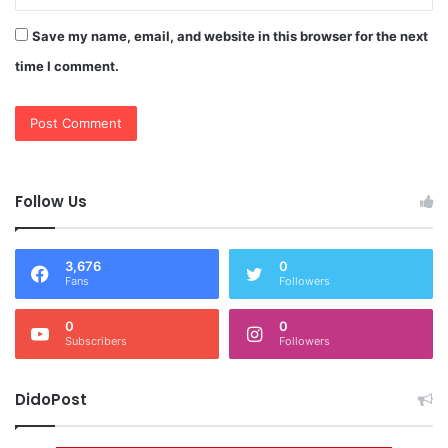
Save my name, email, and website in this browser for the next
time I comment.
Follow Us
3,676
0
Fans
Followers
0
0
Subscribers
Followers
DidoPost