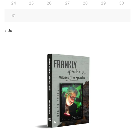
24
25
26
27
28
29
30
31
« Jul