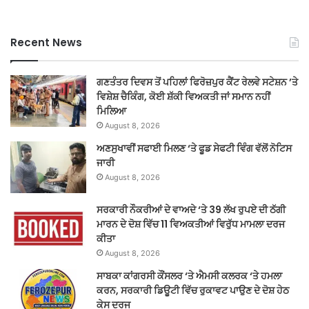
Recent News
ਗਣਤੰਤਰ ਦਿਵਸ ਤੋਂ ਪਹਿਲਾਂ ਫਿਰੋਜ਼ਪੁਰ ਕੈਂਟ ਰੇਲਵੇ ਸਟੇਸ਼ਨ ’ਤੇ
ਵਿਸ਼ੇਸ਼ ਚੈਕਿੰਗ, ਕੋਈ ਸ਼ੱਕੀ ਵਿਅਕਤੀ ਜਾਂ ਸਮਾਨ ਨਹੀਂ
ਮਿਲਿਆ
August 8, 2026
ਅਣਸੁਖਾਵੀਂ ਸਫਾਈ ਮਿਲਣ ‘ਤੇ ਫੂਡ ਸੇਫਟੀ ਵਿੰਗ ਵੱਲੋਂ ਨੋਟਿਸ
ਜਾਰੀ
August 8, 2026
ਸਰਕਾਰੀ ਨੌਕਰੀਆਂ ਦੇ ਵਾਅਦੇ ‘ਤੇ 39 ਲੱਖ ਰੁਪਏ ਦੀ ਠੱਗੀ
ਮਾਰਨ ਦੇ ਦੋਸ਼ ਵਿੱਚ 11 ਵਿਅਕਤੀਆਂ ਵਿਰੁੱਧ ਮਾਮਲਾ ਦਰਜ
ਕੀਤਾ
August 8, 2026
ਸਾਬਕਾ ਕਾਂਗਰਸੀ ਕੌਂਸਲਰ ‘ਤੇ ਐਮਸੀ ਕਲਰਕ ‘ਤੇ ਹਮਲਾ
ਕਰਨ, ਸਰਕਾਰੀ ਡਿਊਟੀ ਵਿੱਚ ਰੁਕਾਵਟ ਪਾਉਣ ਦੇ ਦੋਸ਼ ਹੇਠ
ਕੇਸ ਦਰਜ