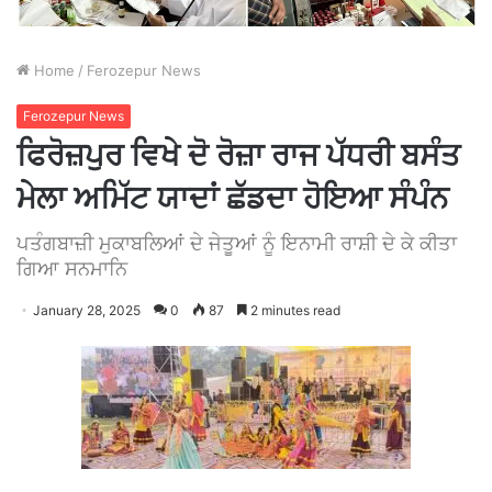
Home
/
Ferozepur News
Ferozepur News
ਫਿਰੋਜ਼ਪੁਰ ਵਿਖੇ ਦੋ ਰੋਜ਼ਾ ਰਾਜ ਪੱਧਰੀ ਬਸੰਤ
ਮੇਲਾ ਅਮਿੱਟ ਯਾਦਾਂ ਛੱਡਦਾ ਹੋਇਆ ਸੰਪੰਨ
ਪਤੰਗਬਾਜ਼ੀ ਮੁਕਾਬਲਿਆਂ ਦੇ ਜੇਤੂਆਂ ਨੂੰ ਇਨਾਮੀ ਰਾਸ਼ੀ ਦੇ ਕੇ ਕੀਤਾ
ਗਿਆ ਸਨਮਾਨਿ
January 28, 2025
0
87
2 minutes read