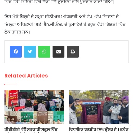
ਵਿੱਚ ਵੱਡੀ ਗਿਣਤੀ ਵਿੱਚ ਲੋਕਾਂ ਵੱਲੋਂ ਉਤਸ਼ਾਹ ਨਾਲ ਖੂਨਦਾਨ ਕੀਤਾ ਗਿਆ|
ਇਸ ਮੌਕੇ ਜ਼ਿਲ੍ਹੇ ਦੇ ਸਮੂਹ ਸੀਨੀਅਰ ਅਧਿਕਾਰੀ ਅਤੇ ਵੱਖ -ਵੱਖ ਵਿਭਾਗਾਂ ਦੇ
ਜ਼ਿਲ੍ਹਾ ਅਧਿਕਾਰੀ ਅਤੇ ਐਨ.ਜੀ.ਓਜ਼. ਦੇ ਨੁਮਾਇੰਦੇ ਤੇ ਬਹੁਤ ਵੱਡੀ ਗਿਣਤੀ ਵਿੱਚ
ਲੋਕ ਹਾਜ਼ਰ ਸਨ।
WhatsApp
Share via Email
Print
Related Articles
ਡੀਬੀਈਈ ਵੱਲੋਂ ਸਰਕਾਰੀ ਸਕੂਲ ਵਿੱਚ
ਵਿਧਾਇਕ ਰਣਬੀਰ ਸਿੰਘ ਭੁੱਲਰ ਨੇ 1 ਕਰੋੜ