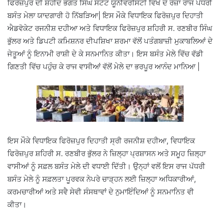
ਫਿਰੋਜ਼ਪੁਰ ਦੀ ਸ਼ਹੀਦ ਭਗਤ ਸਿੰਘ ਸਟੇਟ ਯੂਨੀਵਰਸਿਟੀ ਵਿਖੇ ਦੋ ਰੋਜ਼ਾ ਰਾਜ ਪੱਧਰੀ
ਬਸੰਤ ਮੇਲਾ ਯਾਦਗਾਰੀ ਹੋ ਨਿੱਬੜਿਆ| ਇਸ ਮੌਕੇ ਵਿਧਾਇਕ ਫਿਰੋਜ਼ਪੁਰ ਦਿਹਾਤੀ
ਐਡਵੋਕੇਟ ਰਜਨੀਸ਼ ਦਹੀਆ ਅਤੇ ਵਿਧਾਇਕ ਫਿਰੋਜ਼ਪੁਰ ਸ਼ਹਿਰੀ ਸ. ਰਣਬੀਰ ਸਿੰਘ
ਭੁੱਲਰ ਅਤੇ ਡਿਪਟੀ ਕਮਿਸ਼ਨਰ ਦੀਪਸ਼ਿਖਾ ਸ਼ਰਮਾ ਵੱਲੋਂ ਪਤੰਗਬਾਜ਼ੀ ਮੁਕਾਬਲਿਆਂ ਦੇ
ਜੇਤੂਆਂ ਨੂੰ ਇਨਾਮੀ ਰਾਸ਼ੀ ਦੇ ਕੇ ਸਨਮਾਨਿਤ ਕੀਤਾ। ਇਸ ਬਸੰਤ ਮੇਲੇ ਵਿੱਚ ਵੱਡੀ
ਗਿਣਤੀ ਵਿੱਚ ਪਹੁੰਚ ਕੇ ਰਾਜ ਵਾਸੀਆਂ ਵੱਲੋਂ ਮੇਲੇ ਦਾ ਭਰਪੂਰ ਆਨੰਦ ਮਾਨਿਆ |
ਇਸ ਮੌਕੇ ਵਿਧਾਇਕ ਫਿਰੋਜ਼ਪੁਰ ਦਿਹਾਤੀ ਸ੍ਰੀ ਰਜਨੀਸ਼ ਦਹੀਆ, ਵਿਧਾਇਕ
ਫਿਰੋਜ਼ਪੁਰ ਸ਼ਹਿਰੀ ਸ. ਰਣਬੀਰ ਭੁੱਲਰ ਨੇ ਜ਼ਿਲ੍ਹਾ ਪ੍ਰਸ਼ਾਸਨ ਅਤੇ ਸਮੂਹ ਜ਼ਿਲ੍ਹਾ
ਵਾਸੀਆਂ ਨੂੰ ਸਫ਼ਲ ਬਸੰਤ ਮੇਲੇ ਦੀ ਵਧਾਈ ਦਿੱਤੀ। ਉਨ੍ਹਾਂ ਵਲੋਂ ਇਸ ਰਾਜ ਪੱਧਰੀ
ਬਸੰਤ ਮੇਲੇ ਨੂੰ ਸਫ਼ਲਤਾ ਪੂਰਵਕ ਨੇਪਰੇ ਚਾੜ੍ਹਨ ਲਈ ਜ਼ਿਲ੍ਹਾ ਅਧਿਕਾਰੀਆਂ,
ਕਰਮਚਾਰੀਆਂ ਅਤੇ ਸਵੈ ਸੇਵੀ ਸੰਸਥਾਵਾਂ ਦੇ ਨੁਮਾਇੰਦਿਆਂ ਨੂੰ ਸਨਮਾਨਿਤ ਵੀ
ਕੀਤਾ।