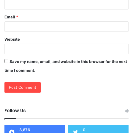
Email
*
Website
Save my name, email, and website in this browser for the next
time I comment.
Follow Us
3,676
0