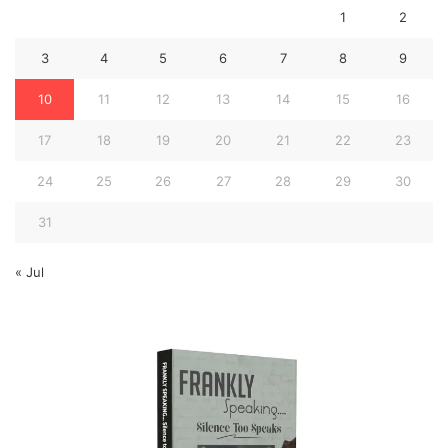
1
2
3
4
5
6
7
8
9
10
11
12
13
14
15
16
17
18
19
20
21
22
23
24
25
26
27
28
29
30
31
« Jul