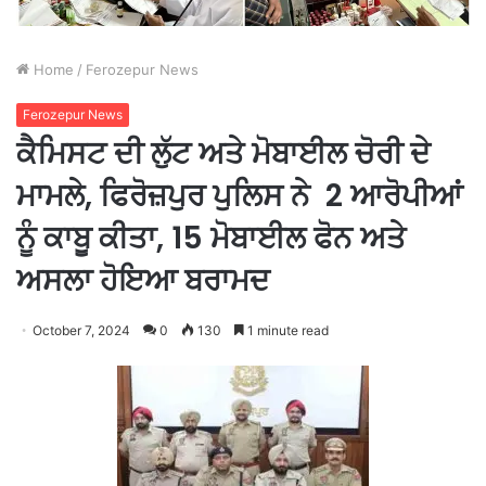
Home
/
Ferozepur News
Ferozepur News
ਕੈਮਿਸਟ ਦੀ ਲੁੱਟ ਅਤੇ ਮੋਬਾਈਲ ਚੋਰੀ ਦੇ
ਮਾਮਲੇ, ਫਿਰੋਜ਼ਪੁਰ ਪੁਲਿਸ ਨੇ 2 ਆਰੋਪੀਆਂ
ਨੂੰ ਕਾਬੂ ਕੀਤਾ, 15 ਮੋਬਾਈਲ ਫੋਨ ਅਤੇ
ਅਸਲਾ ਹੋਇਆ ਬਰਾਮਦ
October 7, 2024
0
130
1 minute read