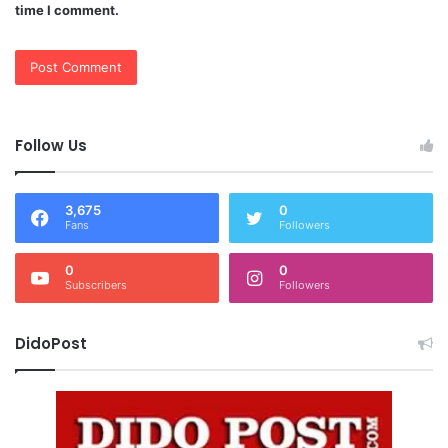
time I comment.
Follow Us
3,675
0
Fans
Followers
0
0
Subscribers
Followers
DidoPost