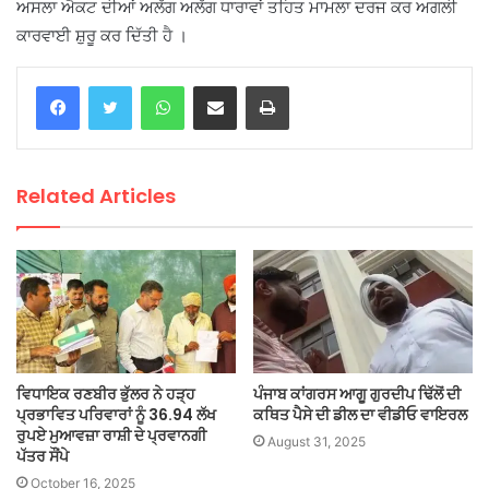
ਅਸਲਾ ਐਕਟ ਦੀਆਂ ਅਲੱਗ ਅਲੱਗ ਧਾਰਾਵਾਂ ਤਹਿਤ ਮਾਮਲਾ ਦਰਜ ਕਰ ਅਗਲੀ
ਕਾਰਵਾਈ ਸ਼ੁਰੂ ਕਰ ਦਿੱਤੀ ਹੈ ।
WhatsApp
Share via Email
Print
Related Articles
ਵਿਧਾਇਕ ਰਣਬੀਰ ਭੁੱਲਰ ਨੇ ਹੜ੍ਹ
ਪੰਜਾਬ ਕਾਂਗਰਸ ਆਗੂ ਗੁਰਦੀਪ ਢਿੱਲੋਂ ਦੀ
ਪ੍ਰਭਾਵਿਤ ਪਰਿਵਾਰਾਂ ਨੂੰ 36.94 ਲੱਖ
ਕਥਿਤ ਪੈਸੇ ਦੀ ਡੀਲ ਦਾ ਵੀਡੀਓ ਵਾਇਰਲ
ਰੁਪਏ ਮੁਆਵਜ਼ਾ ਰਾਸ਼ੀ ਦੇ ਪ੍ਰਵਾਨਗੀ
August 31, 2025
ਪੱਤਰ ਸੌਂਪੇ
October 16, 2025