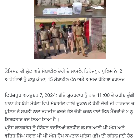
ਕੈਮਿਸਟ ਦੀ ਲੁੱਟ ਅਤੇ ਮੋਬਾਈਲ ਚੋਰੀ ਦੇ ਮਾਮਲੇ, ਫਿਰੋਜ਼ਪੁਰ ਪੁਲਿਸ ਨੇ 2
ਆਰੋਪੀਆਂ ਨੂੰ ਕਾਬੂ ਕੀਤਾ, 15 ਮੋਬਾਈਲ ਫੋਨ ਅਤੇ ਅਸਲਾ ਹੋਇਆ ਬਰਾਮਦ
ਫਿਰੋਜ਼ਪੁਰ ਅਕਤੂਬਰ 7, 2024: ਬੀਤੇ ਸ਼ੁਕਰਵਾਰ ਨੂੰ ਰਾਤ 11 :00 ਦੇ ਕਰੀਬ ਚੁੰਗੀ
ਖਾਣਾ ਰੋਡ ਬੇਰੀ ਮੋਹੱਲਾ ਵਿਖੇ ਮੋਬਾਈਲ ਵਾਲੀ ਦੁਕਾਨ ਤੇ ਹੋਈ ਚੋਰੀ ਦੀ ਵਾਰਦਾਤ ਚ
ਪੁਲਿਸ ਨੇ ਸਖਤੀ ਨਾਲ ਤਫਤੀਸ਼ ਕਰਦੇ ਹੋਏ ਚੋਰੀ ਕਰਨ ਵਾਲੇ ਤਿੰਨ ਮੈਂਬਰਾਂ ਚੋ 2 ਨੂੰ
ਗਿਰਫ਼ਤਾਰ ਕਰ ਲਿਆ ਗਿਆ ਹੈ ।
ਪ੍ਰੈਸ ਕਾਨਫਰੰਸ ਨੂੰ ਸੰਬੋਧਨ ਕਰਦਿਆਂ ਰਣਧੀਰ ਕੁਮਾਰ ਆਈ ਪੀ ਐਸ ਅਤੇ
ਫਤਿਹ ਸਿੰਘ ਬਰਾੜ ਪੀ ਪੀ ਐਸ ਉਪ ਕਪਤਾਨ ਪੁਲਿਸ (ਡੀ) ਦੀ ਰਹਿਨੁਮਾਈ ਹੇਠ