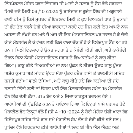
ਇੰਸਪੈਕਟਰ ਮੋਹਿਤ ਧਵਨ ਇੰਚਾਰਜ ਸੀ ਆਈ ਏ ਸਟਾਫ ਨੂੰ ਉਸ ਵੇਲੇ ਸਫਲਤਾ
ਮਿਲੀ ਜਦੋ ਮਿਤੀ 06 /10 /2024 ਨੂੰ ਥਾਣੇਦਾਰ ਸ ਗੁਦੇਵ ਸਿੰਘ ਦੀ ਅਗੁਵਾਈ
ਵਾਲੀ ਟੀਮ ਨੂੰ ਕਿਸੇ ਮੁਖਬਰ ਤੋਂ ਇਤਲਾਹ ਮਿਲੀ ਕੇ ਕੁਝ ਵਿਅਕਤੀ ਰਾਤ ਨੂੰ ਦੁਕਾਨਾਂ
ਦੀ ਭੰਨ ਤੋੜ ਕਰਕੇ ਚੋਰੀ ਦੀਆਂ ਵਾਰਦਾਤਾਂ ਕਰਦੇ ਹਨ ਜਿਸ ਲਈ ਇਹ ਆਪਣੇ ਨਾਲ
ਅਸਲਾ ਵੀ ਰੱਖਦੇ ਹਨ ਅਤੇ ਜੋ ਅੱਜ ਵੀ ਇਕ ਮੋਟਰਸਾਇਕਲ ਪਰ ਸਵਾਰ ਹੋ ਕੇ ਚੋਰੀ
ਕੀਤੇ ਮੋਬਾਈਲ ਲੈ ਕੇ ਵੇਚਣ ਲਈ ਕਿਲੇ ਵਾਲਾ ਚੋਂਕ ਤੋਂ ਹੋ ਕੇ ਫਿਰੋਜ਼ਪੁਰ ਕੈਂਟ ਆ ਰਹੇ
ਹਨ । ਮਿਲੀ ਇਤਲਾਹ ਤੇ ਉਕਤ ਜਗ੍ਹਾ ਤੇ ਨਾਕੇਬੰਦੀ ਕੀਤੀ ਗਈ ,ਅਤੇ ਨਾਕੇਬੰਦੀ
ਦੌਰਾਨ ਬਿਨਾ ਨੰਬਰੀ ਮੋਟਰਸਾਇਕਲ ਸਵਾਰ ਦੋ ਵਿਅਕਤੀਆਂ ਨੂੰ ਕਾਬੂ ਕੀਤਾ
ਗਿਆ। ਕਾਬੂ ਕੀਤੇ ਵਿਅਕਤੀਆਂ ਦਾ ਨਾਮ ਪੁੱਛਣ ਤੇ ਨੀਰਜ ਉਰਫ ਕਾਲੁ ਪੁੱਤਰ
ਅਸ਼ੋਕ ਕੁਮਾਰ ਅਤੇ ਮਾਂਗਟ ਉਰਫ ਮੰਗਾ ਪੁੱਤਰ ਹਦੈਤ ਵਾਸੀ ਤੇ ਬਾਲਮੀਕੀ ਮੰਦਿਰ
ਬਸਤੀ ਭੱਟੀਆਂ ਵਾਲੀ ਦੱਸਿਆ , ਅਤੇ ਕਾਬੂ ਕੀਤੇ ਗਏ ਵਿਅਕਤੀਆਂ ਦੀ ਜਦੋ
ਤਲਾਸ਼ੀ ਲਿੱਤੀ ਗਈ ਤਾਂ ਓਹਨਾ ਪਾਸੋਂ ਇੱਕ ਮੋਟਰਸਾਇਕਲ ਸਮੇਤ 15 ਮੋਬਾਈਲ
ਫੋਨ ਇੱਕ ਦੇਸੀ ਕੱਟਾ .315 ਬੋਰ ਅਤੇ 2 ਜਿੰਦਾ ਕਾਰਤੂਸ ਬਰਾਮਦ ਹੋਏ ।
ਆਰੋਪੀਆਂ ਦੀ ਪੁੱਛਗਿੱਛ ਕਰਨ ਤੇ ਪਾਇਆ ਗਿਆ ਕਿ ਇਨ੍ਹਾਂ ਪਾਸੋ ਬਰਾਮਦ ਹੋਏ
ਮੋਬਾਈਲ ਫੋਨ ਇਨ੍ਹਾਂ ਵੱਲੋ ਮਿਤੀ 4 -10 -2024 ਨੂੰ ਬੇਰੀ ਮੋਹੱਲਾ ਚੁੰਗੀ ਖਾਣਾ ਰੋਡ
ਫਿਰੋਜ਼ਪੁਰ ਸ਼ਹਿਰ ਵਿਖੇ ਰਾਤ ਸਮੇ ਮੋਬਾਈਲ ਸ਼ੋਪ ਭੰਨ ਕੇ ਚੋਰੀ ਕੀਤੇ ਗਏ ਸਨ।
ਪੁਲਿਸ ਵੱਲੋ ਗਿਰਫ਼ਤਾਰ ਕੀਤੇ ਆਰੋਪੀਆਂ ਖਿਲਾਫ ਬੀ ਐਨ ਐਸ ਐਕਟ ਅਤੇ