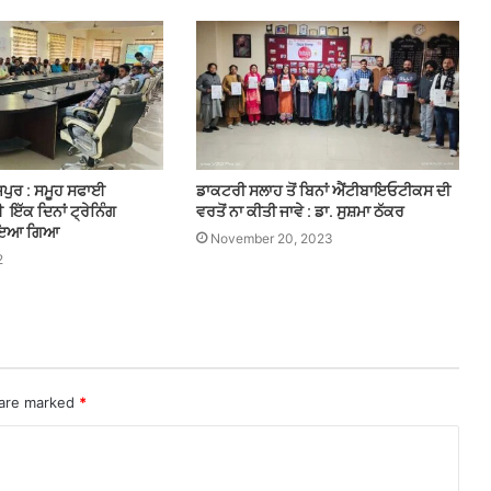
ਜ਼ਪੁਰ : ਸਮੂਹ ਸਫਾਈ
ਡਾਕਟਰੀ ਸਲਾਹ ਤੋਂ ਬਿਨਾਂ ਐਂਟੀਬਾਇਓਟੀਕਸ ਦੀ
ੱਕ ਦਿਨਾਂ ਟ੍ਰੇਨਿੰਗ
ਵਰਤੋਂ ਨਾ ਕੀਤੀ ਜਾਵੇ : ਡਾ. ਸੁਸ਼ਮਾ ਠੱਕਰ
ਵਾਇਆ ਗਿਆ
November 20, 2023
2
 are marked
*