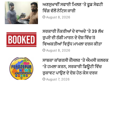
ਅਣਸੁਖਾਵੀਂ ਸਫਾਈ ਮਿਲਣ ‘ਤੇ ਫੂਡ ਸੇਫਟੀ
ਵਿੰਗ ਵੱਲੋਂ ਨੋਟਿਸ ਜਾਰੀ
August 8, 2026
ਸਰਕਾਰੀ ਨੌਕਰੀਆਂ ਦੇ ਵਾਅਦੇ ‘ਤੇ 39 ਲੱਖ
ਰੁਪਏ ਦੀ ਠੱਗੀ ਮਾਰਨ ਦੇ ਦੋਸ਼ ਵਿੱਚ 11
ਵਿਅਕਤੀਆਂ ਵਿਰੁੱਧ ਮਾਮਲਾ ਦਰਜ ਕੀਤਾ
August 8, 2026
ਸਾਬਕਾ ਕਾਂਗਰਸੀ ਕੌਂਸਲਰ ‘ਤੇ ਐਮਸੀ ਕਲਰਕ
‘ਤੇ ਹਮਲਾ ਕਰਨ, ਸਰਕਾਰੀ ਡਿਊਟੀ ਵਿੱਚ
ਰੁਕਾਵਟ ਪਾਉਣ ਦੇ ਦੋਸ਼ ਹੇਠ ਕੇਸ ਦਰਜ
August 7, 2026