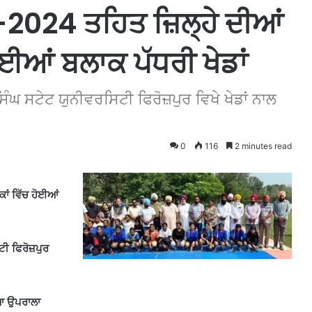
ਂ-2024 ਤਹਿਤ ਜ਼ਿਲ੍ਹੇ ਦੀਆਂ
ੋਈਆਂ ਬਲਾਕ ਪੱਧਰੀ ਖੇਡਾਂ
ਘ ਸਟੇਟ ਯੁਨੀਵਰਸਿਟੀ ਫਿਰੋਜ਼ਪੁਰ ਵਿਖੇ ਖੇਡਾਂ ਨਾਲ
0
116
2 minutes read
ਾਂ ਵਿੱਚ ਹੋਈਆਂ
ਟੀ ਫਿਰੋਜ਼ਪੁਰ
ੀਆ ਉਪਰਾਲਾ