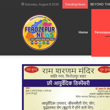
15 ਅਗਸਤ ਆਜ਼ਾਦੀ
Saturday, August 8 2026
Trending News
Home
Ferozepu