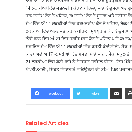
ਅਤੇ ਅੰ. 17 ਵਿੱਚ ਅਨਮੋਲਦੀਪ ਕੌਰ ਨੇ ਪਹਿਲਾ ਅਤੇ ਸ਼ੁੱਭਪ੍ਰੀਤ ਕੌਰ 
14 ਲੜਕੀਆਂ ਵਿੱਚ ਜਸ਼ਨਦੀਪ ਕੌਰ ਨੇ ਪਹਿਲਾ, ਸਨਾ ਨੇ ਦੂਸਰਾ ਅਤੇ ਗ
ਹਰਮਨਦੀਪ ਕੌਰ ਨੇ ਪਹਿਲਾ, ਰਮਨਦੀਪ ਕੌਰ ਨੇ ਦੂਸਰਾ ਅਤੇ ਸੁਨੀਤਾ 
ਗੇਮ ਵਿੱਚ ਅੰ 14 ਲੜਕੀਆਂ ਵਿੱਚ ਹਰਮਨਦੀਪ ਕੌਰ ਨੇ ਪਹਿਲਾ, ਏਕਮ ਨ
ਲੜਕੀਆਂ ਵਿੱਚ ਅਮਨਜੋਤ ਕੌਰ ਨੇ ਪਹਿਲਾ, ਸੁਖਪ੍ਰੀਤ ਕੌਰ ਨੇ ਦੂਸਰਾ
ਲੰਬੀ ਛਾਲ ਵਿੱਚ ਅੰ 21 ਵਿੱਚ ਹਰਸਿਮਰਤ ਕੌਰ ਨੇ ਪਹਿਲਾ ਅਤੇ ਕੋਮਲਪ
ਸਟਾਇਲ ਗੇਮ ਵਿੱਚ ਅੰ 14 ਲੜਕੀਆਂ ਵਿੱਚ ਬਸਤੀ ਬੇਨਾਂ ਸੀਨੀ. ਸੈਕੰ. ਸਕ
ਕੀਤਾ ਅਤੇ ਅੰ 17 ਲੜਕੀਆਂ ਵਿੱਚ ਬਸਤੀ ਬੇਨਾਂ ਸੀਨੀ. ਸੈਕੰ. ਸਕੂਲ ਨੇ 
21 ਲੜਕੀਆਂ ਵਿੱਚ ਗੱਟੀ ਰਾਜੋ ਕੇ ਨੇ ਸਥਾਨ ਹਾਸਿਲ ਕੀਤਾ। ਇਸ ਮੌਕੇ 
ਪੀ.ਟੀ.ਆਈ , ਸਿਹਤ ਵਿਭਾਗ ਤੇ ਸਕਿਉਰਟੀ ਦੀ ਟੀਮ, ਪਿੰਡ ਪੰਚਾਇਤ
Share via Email
Facebook
Twitter
Related Articles