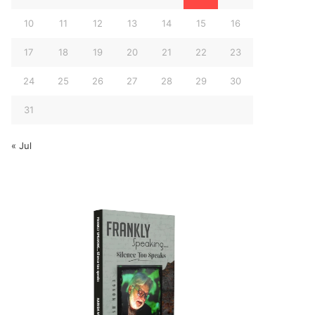
10
11
12
13
14
15
16
17
18
19
20
21
22
23
24
25
26
27
28
29
30
31
« Jul