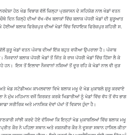
ਦੇਸ਼ਾ ਹੇਠ ਖੇਡ ਵਿਭਾਗ ਵੱਲੋਂ ਜ਼ਿਲ੍ਹਾ ਪ੍ਰਸ਼ਾਸਨ ਦੇ ਸਹਿਯੋਗ ਨਾਲ ਖੇਡਾਂ ਵਤਨ
 ਦਿਨ ਜ਼ਿਲ੍ਹੇ ਦੀਆਂ ਵੱਖ-ਵੱਖ ਬਲਾਕਾਂ ਵਿੱਚ ਬਲਾਕ ਪੱਧਰੀ ਖੇਡਾਂ ਦੀ ਸ਼ੁਰੂਆਤ
 ਹੋਈਆਂ ਬਲਾਕ ਫਿਰੋਜ਼ਪੁਰ ਦੀਆਂ ਖੇਡਾਂ ਵਿੱਚ ਵਿਧਾਇਕ ਫਿਰੋਜ਼ਪੁਰ ਸ਼ਹਿਰੀ ਸ.
ਂ ਸ਼ੁਰੂ ਖੇਡਾਂ ਵਤਨ ਪੰਜਾਬ ਦੀਆਂ ਇੱਕ ਬਹੁਤ ਵਧੀਆ ਉਪਰਾਲਾ ਹੈ। ਪੰਜਾਬ
ਜਵਾਨਾਂ ਬਲਾਕ ਪੱਧਰੀ ਖੇਡਾਂ ਤੋਂ ਜਿੱਤ ਕੇ ਰਾਜ ਪੱਧਰੀ ਖੇਡਾਂ ਵਿੱਚ ਹਿੱਸਾ ਲੈ ਕੇ
ੇ ਹਨ। ਇਸ ਤੋਂ ਇਲਾਵਾ ਨੌਜਵਾਨਾਂ ਨਸ਼ਿਆਂ ਤੋਂ ਦੂਰ ਰਹਿ ਕੇ ਖੇਡਾਂ ਨਾਲ ਵੀ ਜੁੜ
 ਖੇਡ ਸਟੇਡੀਅਮ ਕਾਮਲਵਾਲਾ ਵਿਖੇ ਬਲਾਕ ਮਖੂ ਦੇ ਖੇਡ ਮੁਕਾਬਲੇ ਸ਼ੁਰੂ ਕਰਵਾਏ
ੇ ਮੁੱਖ ਮਹਿਮਾਨ ਵਜੋਂ ਸ਼ਿਰਕਤ ਕਰਕੇ ਖਿਡਾਰੀਆਂ ਨੂੰ ਖੇਡਾਂ ਵਿੱਚ ਵੱਧ ਤੋਂ ਵੱਧ ਭਾਗ
ਡਾ ਸਰੀਰਿਕ ਅਤੇ ਮਾਨਸਿਕ ਦੋਵਾਂ ਪੱਖਾਂ ਤੋਂ ਵਿਕਾਸ ਹੁੰਦਾ ਹੈ।
ਕਾਰੀ ਸਾਂਝੀ ਕਰਦੇ ਹੋਏ ਦੱਸਿਆ ਕਿ ਇਨ੍ਹਾਂ ਖੇਡ ਮੁਕਾਬਲਿਆਂ ਵਿੱਚ ਬਲਾਕ ਮਖੂ
ਪ੍ਰੀਤ ਕੌਰ ਨੇ ਪਹਿਲਾ ਸਥਾਨ ਅਤੇ ਜਸ਼ਨਵੀਰ ਕੌਰ ਨੇ ਦੂਸਰਾ ਸਥਾਨ ਹਾਸਿਲ ਕੀਤਾ