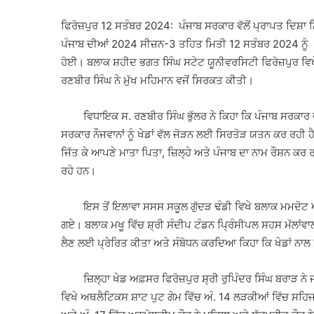
ਫਿਰੋਜ਼ਪੁਰ 12 ਸਤੰਬਰ 2024: ਪੰਜਾਬ ਸਰਕਾਰ ਵੱਲੋਂ ਪ੍ਰਾਪਤ ਦਿਸ਼ਾ ਨਿਰ
ਪੰਜਾਬ ਦੀਆਂ 2024 ਸੀਜ਼ਨ-3 ਤਹਿਤ ਮਿਤੀ 12 ਸਤੰਬਰ 2024 ਨੂੰ ਚੌਥੇ
ਹੋਈ। ਬਲਾਕ ਸ਼ਹੀਦ ਭਗਤ ਸਿੰਘ ਸਟੇਟ ਯੂਨੀਵਰਸਿਟੀ ਫਿਰੋਜ਼ਪੁਰ ਵਿਖੇ
ਰਣਬੀਰ ਸਿੰਘ ਨੇ ਮੁੱਖ ਮਹਿਮਾਨ ਵਜੋਂ ਸਿਰਕਤ ਕੀਤੀ।
ਵਿਧਾਇਕ ਸ. ਰਣਬੀਰ ਸਿੰਘ ਭੁੱਲਰ ਨੇ ਕਿਹਾ ਕਿ ਪੰਜਾਬ ਸਰਕਾਰ ਵੱਲੋ
ਸਰਕਾਰ ਨੌਜਵਾਨਾਂ ਨੂੰ ਖੇਡਾਂ ਵੱਲ ਜੋੜਨ ਲਈ ਸਿਰਤੋੜ ਯਤਨ ਕਰ ਰਹੀ ਹੈ। ਨੌ
ਜਿੱਤ ਕੇ ਆਪਣੇ ਮਾਤਾ ਪਿਤਾ, ਜ਼ਿਲ੍ਹੇ ਅਤੇ ਪੰਜਾਬ ਦਾ ਨਾਮ ਰੌਸ਼ਨ ਕਰ ਰਹ
ਰਹੇ ਹਨ।
ਇਸ ਤੋਂ ਇਲਾਵਾ ਸਸਸ ਸਕੂਲ ਗੁੱਦੜ ਢੰਡੀ ਵਿਖੇ ਬਲਾਕ ਮਮਦੋਟ ਅਤੇ
ਗਏ। ਬਲਾਕ ਮਖੂ ਵਿੱਚ ਸ਼੍ਰੀ ਸੰਦੀਪ ਟੰਡਨ ਪ੍ਰਿੰਸੀਪਲ ਸਹਸ ਮੱਲਾਂਵਾਲਾ ਨ
ਲੈਣ ਲਈ ਪ੍ਰੇਰਿਤ ਕੀਤਾ ਅਤੇ ਸੰਬੋਧਨ ਕਰਦਿਆ ਕਿਹਾ ਕਿ ਖੇਡਾਂ ਨਾਲ ਸਾ
ਜ਼ਿਲ੍ਹਾ ਖੇਡ ਅਫ਼ਸਰ ਫਿਰੋਜ਼ਪੁਰ ਸ਼੍ਰੀ ਰੁਪਿੰਦਰ ਸਿੰਘ ਬਰਾੜ ਨੇ ਜਾਣ
ਵਿਖੇ ਅਥਲੈਟਿਕਸ ਸ਼ਾਟ ਪੁਟ ਗੇਮ ਵਿੱਚ ਅੰ. 14 ਲੜਕੀਆਂ ਵਿੱਚ ਸਹਿਜ