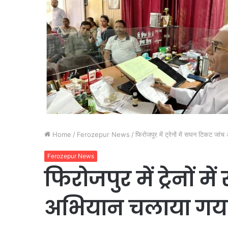
Home
/
Ferozepur News
/
फिरोजपुर में ट्रेनों में सघन टिकट जा
Ferozepur News
फिरोजपुर में ट्रेनों 
अभियान चलाया गय