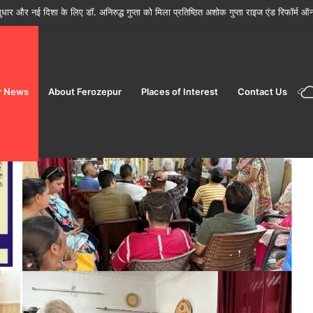
ों के मौसम में फूड सेफ्टी विंग ने जांच बढ़ाई
r News
About Ferozepur
Places of Interest
Contact Us