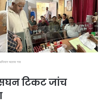
ंच अभियान चलाया गया
में सघन टिकट जांच
ा