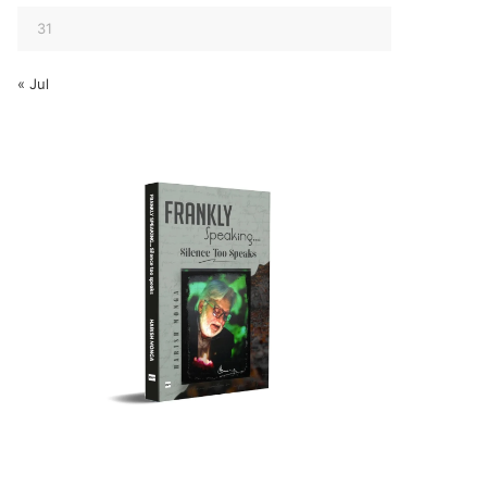
31
« Jul