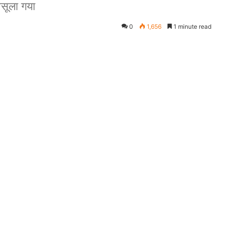
वसूला गया
0
1,656
1 minute read