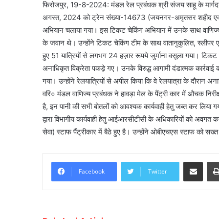
फिरोजपुर, 19-8-2024: मंडल रेल प्रबंधक श्री संजय साहू के मार्गदर्
अगस्त, 2024 को ट्रेन संख्या-14673 (जयनगर-अमृतसर शहीद एक्सप
अभियान चलाया गया। इस टिकट चेकिंग अभियान में उनके साथ वाणिज्
के जवान थे। उन्होंने टिकट चेकिंग टीम के साथ वातानुकुलित, स्लीप
हुए 51 यात्रियों से लगभग 24 हज़ार रूपये जुर्माना वसूला गया। टिकट 
अनाधिकृत विक्रेता पकड़े गए। उनके विरुद्ध आगामी दंडात्मक कार्रवाई
गया। उन्होंने रेलयात्रियों से अपील किया कि वे रेलयात्रा के दौरान अनाध
वरि० मंडल वाणिज्य प्रबंधक ने हावड़ा मेल के पैंट्री कार में औचक निरीक्ष
है, इन पानी की सभी बोतलों को आवश्यक कार्यवाही हेतु जब्त कर लिया
द्वारा विभागीय कार्यवाही हेतु आईआरसीटीसी के अधिकारियों को अवगत क
सेवा) स्टाफ पैंट्रीकार में बैठे हुए है। उन्होंने ओबीएचएस स्टाफ को सख
Share via Email
Facebook
Twitter