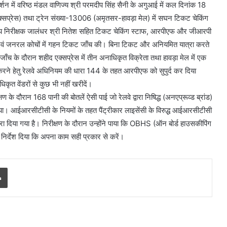
शन में वरिष्ठ मंडल वाणिज्य श्री परमदीप सिंह सैनी के अगुआई में कल दिनांक 18
्रेस) तथा ट्रेन संख्या-13006 (अमृतसर-हावड़ा मेल) में सघन टिकट चेकिंग
य निरीक्षक जालंधर श्री नितेश सहित टिकट चेकिंग स्टाफ, आरपीएफ और जीआरपी
र एवं जनरल कोचों में गहन टिकट जाँच की। बिना टिकट और अनियमित यात्रा करते
जाँच के दौरान शहीद एक्सप्रेस में तीन अनाधिकृत विक्रेता तथा हावड़ा मेल में एक
 करने हेतु रेलवे अधिनियम की धारा 144 के तहत आरपीएफ को सुपुर्द कर दिया
िकृत वेंडरों से कुछ भी नहीं खरीदें।
ण के दौरान 168 पानी की बोतलें ऐसी पाई जो रेलवे द्वारा निषिद्ध (अनएप्रूव्ड ब्रांड)
 गया। आईआरसीटीसी के नियमों के तहत पैंट्रीकार लाइसेंसी के विरुद्ध आईआरसीटीसी
रा दिया गया है। निरीक्षण के दौरान उन्होंने पाया कि OBHS (ऑन बोर्ड हाउसकीपिंग
्त निर्देश दिया कि अपना काम सही प्रकार से करें।
Print