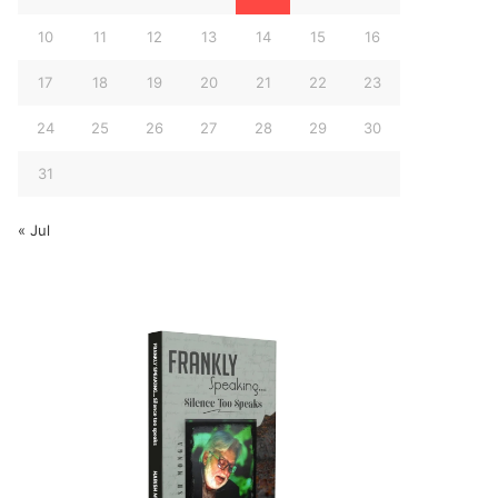
10
11
12
13
14
15
16
17
18
19
20
21
22
23
24
25
26
27
28
29
30
31
« Jul