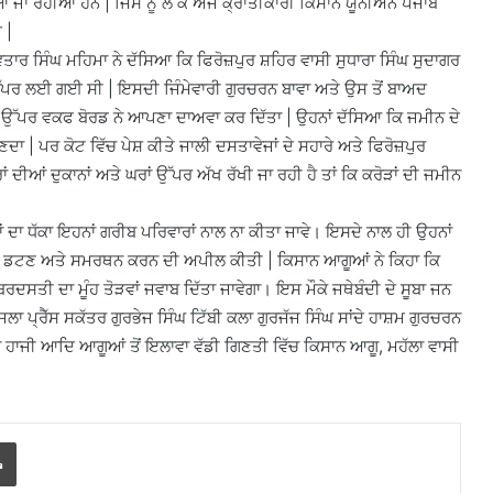
ਂ ਜਾ ਰਹੀਆਂ ਹਨ | ਜਿਸ ਨੂੰ ਲੈ ਕੇ ਅੱਜ ਕ੍ਰਾਂਤੀਕਾਰੀ ਕਿਸਾਨ ਯੂਨੀਅਨ ਪੰਜਾਬ
 |
ਵਤਾਰ ਸਿੰਘ ਮਹਿਮਾ ਨੇ ਦੱਸਿਆ ਕਿ ਫਿਰੋਜ਼ਪੁਰ ਸ਼ਹਿਰ ਵਾਸੀ ਸੁਧਾਰਾ ਸਿੰਘ ਸੁਦਾਗਰ
ਜ ਉੱਪਰ ਲਈ ਗਈ ਸੀ | ਇਸਦੀ ਜਿੰਮੇਵਾਰੀ ਗੁਰਚਰਨ ਬਾਵਾ ਅਤੇ ਉਸ ਤੋਂ ਬਾਅਦ
ਗਹਾ ਉੱਪਰ ਵਕਫ ਬੋਰਡ ਨੇ ਆਪਣਾ ਦਾਅਵਾ ਕਰ ਦਿੱਤਾ | ਉਹਨਾਂ ਦੱਸਿਆ ਕਿ ਜਮੀਨ ਦੇ
| ਪਰ ਕੋਟ ਵਿੱਚ ਪੇਸ਼ ਕੀਤੇ ਜਾਲੀ ਦਸਤਾਵੇਜਾਂ ਦੇ ਸਹਾਰੇ ਅਤੇ ਫਿਰੋਜ਼ਪੁਰ
ਂ ਦੀਆਂ ਦੁਕਾਨਾਂ ਅਤੇ ਘਰਾਂ ਉੱਪਰ ਅੱਖ ਰੱਖੀ ਜਾ ਰਹੀ ਹੈ ਤਾਂ ਕਿ ਕਰੋੜਾਂ ਦੀ ਜਮੀਨ
ਹਾਂ ਦਾ ਧੱਕਾ ਇਹਨਾਂ ਗਰੀਬ ਪਰਿਵਾਰਾਂ ਨਾਲ ਨਾ ਕੀਤਾ ਜਾਵੇ। ਇਸਦੇ ਨਾਲ ਹੀ ਉਹਨਾਂ
ਕ ਵਿੱਚ ਡਟਣ ਅਤੇ ਸਮਰਥਨ ਕਰਨ ਦੀ ਅਪੀਲ ਕੀਤੀ | ਕਿਸਾਨ ਆਗੂਆਂ ਨੇ ਕਿਹਾ ਕਿ
ਜਬਰਦਸਤੀ ਦਾ ਮੂੰਹ ਤੋੜਵਾਂ ਜਵਾਬ ਦਿੱਤਾ ਜਾਵੇਗਾ। ਇਸ ਮੌਕੇ ਜਥੇਬੰਦੀ ਦੇ ਸੂਬਾ ਜਨ
ਲਾ ਪ੍ਰੈੱਸ ਸਕੱਤਰ ਗੁਰਭੇਜ ਸਿੰਘ ਟਿੱਬੀ ਕਲਾ ਗੁਰਜੱਜ ਸਿੰਘ ਸਾਂਦੇ ਹਾਸ਼ਮ ਗੁਰਚਰਨ
ਹਾਜੀ ਆਦਿ ਆਗੂਆਂ ਤੋਂ ਇਲਾਵਾ ਵੱਡੀ ਗਿਣਤੀ ਵਿੱਚ ਕਿਸਾਨ ਆਗੂ, ਮਹੱਲਾ ਵਾਸੀ
Print