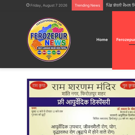
ਫੂਡ ਸੇਫਟੀ ਵਿੰਗ ਵੱਲ
Friday, August 7 2026
Trending News
Home
Ferozepu