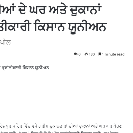
ੀਆਂ ਦੇ ਘਰ ਅਤੇ ਦੁਕਾਨਾਂ
ਤੀਕਾਰੀ ਕਿਸਾਨ ਯੂਨੀਅਨ
ਅਪੀਲ
0
180
1 minute read
ੀ ਕ੍ਰਾਂਤੀਕਾਰੀ ਕਿਸਾਨ ਯੂਨੀਅਨ
ਿਰੋਜ਼ਪੁਰ ਸ਼ਹਿਰ ਵਿੱਚ ਵਸੇ ਗਰੀਬ ਦੁਕਾਨਦਾਰਾਂ ਦੀਆਂ ਦੁਕਾਨਾਂ ਅਤੇ ਘਰ ਘਰ ਖੋਹਣ