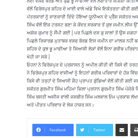
ਲਈ ਵਕਫ ਬੋਰਡ ਅਤੇ ਕੁਛ ਭੂ ਮਾਫੀਆ ਵੱਲੋਂ ਲਗਾਤਾਰ ਕੋਸ਼ਿਸ਼ਾਂ ਕੀਤੀਆ
ਵੱਲੋਂ ਫਿਰੋਜਪੁਰ ਸ਼ਹਿਰ ਦੇ ਖਾਈ ਵਾਲੇ ਅੱਡੇ ਵਿਖੇ ਇਕੱਤਰਤਾ ਕੀਤੀ ਗਈ
ਪੱਤਰਕਾਰਾਂ ਨੂੰ ਜਾਣਕਾਰੀ ਦਿੰਦੇ ਹੋਇਆ ਯੂਨੀਅਨ ਦੇ ਪ੍ਰੈੱਸ ਸਕੱਤਰ ਅ
ਸਿੰਘ ਵੱਲੋਂ ਇੱਕ ਟਰਸਟ ਬਣਾ ਕੇ ਕੇਂਦਰ ਸਰਕਾਰ ਤੋਂ ਕੁਝ ਜਮੀਨ ਲੀ
ਅਸ਼ੋਕ ਕੁਮਾਰ ਨੂੰ ਸੌਂਪੀ ਗਈ | ਪਰ ਪਿਛਲੇ ਦਸ ਕੁ ਸਾਲਾਂ ਤੋਂ ਉਸ ਜ
ਪਿਛਲੇ ਰਿਕਾਰਡ ਮੁਤਾਬਕ ਵਕਫ ਬੋਰਡ ਇਸ ਜਮੀਨ ਦਾ ਮਾਲਕ ਨਹੀਂ ਬਣਦਾ 
ਸ਼ਹਿਰ ਦੇ ਕੁਝ ਭੂ ਮਾਫੀਆ ਤੇ ਸਿਆਸੀ ਲੋਕਾਂ ਵੱਲੋਂ ਇਨਾ ਗਰੀਬ ਪਰਿਵਾਰਾ
ਖੋਹੀ ਜਾ ਸਕੇ |
ਓਹਨਾ ਨੇ ਫਿਰੋਜ਼ਪੁਰ ਦੇ ਪ੍ਰਸ਼ਾਸਨ ਨੂੰ ਅਪੀਲ ਕੀਤੀ ਵੀ ਕਿਸੇ ਵੀ ਤਰ
ਨੇ ਫਿਰੋਜ਼ਪੁਰ ਸ਼ਹਿਰ ਵਾਸੀਆਂ ਨੂੰ ਇਹਨਾਂ ਗਰੀਬ ਪਰਿਵਾਰਾਂ ਦੇ ਹੱ
ਕਿਸੇ ਵੀ ਤਰ੍ਹਾਂ ਦੇ ਸਿਆਸੀ ਸ਼ੈਹ ਪ੍ਰਾਪਤ ਗੁੰਡਿਆਂ ਵੱਲੋਂ ਕੀਤੀ ਗਈ 
ਸਕੱਤਰ ਗੁਰਮੀਤ ਸਿੰਘ ਮਹਿਮਾ ਜ਼ਿਲਾ ਪ੍ਰਧਾਨ ਗੁਰਮੀਤ ਸਿੰਘ ਪੋਜੋਕੇ ਜਿ
ਸਿੰਘ ਬਸਤੀ ਅਜੀਜ ਵਾਲੀ ਜਸਬੀਰ ਸਿੰਘ ਮਲਵਾਲ ਓਮ ਪ੍ਰਕਾਸ਼ ਲੱਖਾ 
ਅਤੇ ਪੀੜਤ ਪਰਿਵਾਰ ਦੇ ਲੋਕ ਹਾਜ਼ਰ ਸਨ।
Share via Email
Facebook
Twitter