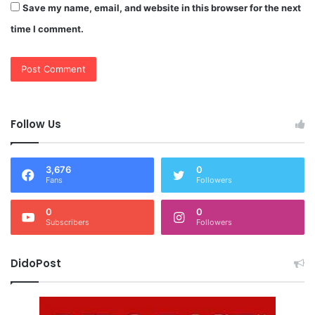
Save my name, email, and website in this browser for the next
time I comment.
Follow Us
3,676
0
Fans
Followers
0
0
Subscribers
Followers
DidoPost