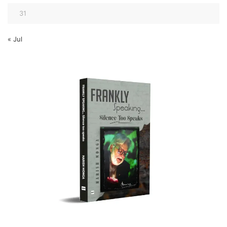
31
« Jul