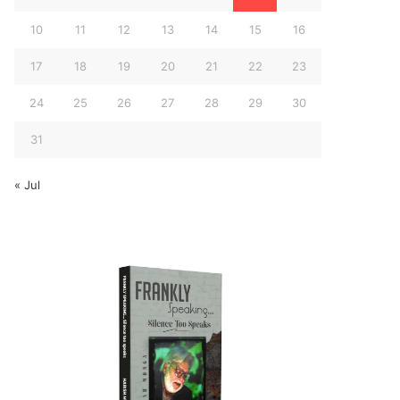
10
11
12
13
14
15
16
17
18
19
20
21
22
23
24
25
26
27
28
29
30
31
« Jul