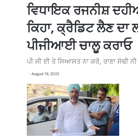
ਵਿਧਾਇਕ ਰਜਨੀਸ਼ ਦਹੀਆ ਨੇ
ਕਿਹਾ, ਕ੍ਰੈਡਿਟ ਲੈਣ ਦਾ
ਪੀਜੀਆਈ ਚਾਲੂ ਕਰਾਓ
ਪੀ ਜੀ ਈ ਤੇ ਸਿਆਸਤ ਨਾ ਕਰੋ, ਰਾਣਾ ਸੋਢੀ ਨ
August 19, 2022