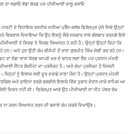
ਟ ਲੈਣ ਦਾ ਲਗਾਓ ਵੱਡਾ ਬੋਰਡ ਪਰ ਪੀਜੀਆਈ ਚਾਲੂ ਕਰਾਓ
ਰਟੀ ਦੇ ਵਿਧਾਇਕ ਰਜਨੀਸ਼ ਦਹੀਆ ਪ੍ਰੈੱਸ ਕਲੱਬ ਫਿਰੋਜ਼ਪੁਰ ਪੁੱਜੇ ਜਿਥੇ ਉਨ੍ਹਾਂ
ਤੀ ਅਤੇ ਵਿਸ਼ਵਾਸ ਦਿਵਾਇਆ ਕਿ ਉਹ ਇਸਨੂੰ ਲੈਕੇ ਸਰਕਾਰ ਨਾਲ ਗੱਲਬਾਤ ਕਰਨਗੇ ਇਸੇ
ਪੀਜੀਆਈ ਤੇ ਸਿਰਫ ਤੇ ਸਿਰਫ਼ ਸਿਆਸਤ ਹੋ ਰਹੀ ਹੈ। ਉਨ੍ਹਾਂ ਉਨ੍ਹਾਂ ਕਿਹਾ ਕਿ
ਨ। ਅਤੇ ਹੁਣ ਉਹੀ ਕੰਮ ਬੀਜੇਪੀ ਤੋਂ ਰਾਣਾ ਗੁਰਮੀਤ ਸਿੰਘ ਸੋਢੀ ਕਰ ਰਹੇ ਹਨ।
ਰੈਡਿਟ ਦਾ ਵੱਡਾ ਸਾਰਾ ਬੋਰਡ ਆਪਣੇ ਘਰ ਦੇ ਬਾਹਰ ਲਗਾ ਲੈਣ ਪਰ ਪ੍ਰਧਾਨ ਮੰਤਰੀ
ਜੀਆਈ ਸੈਂਟਰ ਗੌਰਮਿੰਟ ਦਾ ਪ੍ਰਜੈਕਟ ਹੈ। ਅਤੇ ਲੰਮਾ ਪ੍ਰਜੈਕਟ ਹੈ ਜਿਸਦੀ
ਨ। ਜਿਨ੍ਹਾਂ ਨੂੰ ਇਲਾਜ ਲਈ ਦੂਰ ਦਰਾਡੇ ਜਾਣਾ ਪੈਂਦਾ ਹੈ। ਉਨ੍ਹਾਂ ਪ੍ਰਧਾਨ ਮੰਤਰੀ
 ਕਾਰਗਿਲ ਅਤੇ ਚਾਇਨਾ ਵਰਗੇ ਬਰਫੀਲੇ ਇਲਾਕੇ ਵਿੱਚ ਤੁਫਾਨ ਦੌਰਾਨ ਜਾਕੇ ਵਾਪਿਸ ਆ
ਚ੍ਹ ਕੋਈ ਦਿਕਤ ਨਹੀਂ ਸੀ। ਫਿਰੋਜ਼ਪੁਰ ਆਕੇ ਉਹ ਪੀਜੀਆਈ ਦਾ ਨੀਹ ਪੱਥਰ ਰੱਖ
ਆਸਤ ਨਾ ਕਰਨ ਸਿਆਸਤ ਕਰਨ ਦੀ ਬਜਾਏ ਕੰਮ ਕਰਕੇ ਦਿਖਾਉਣ।