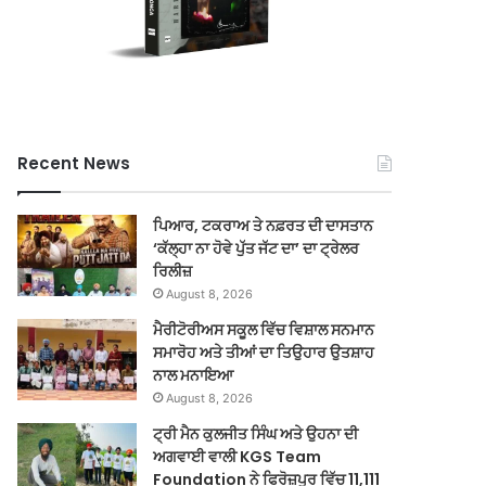
Recent News
ਪਿਆਰ, ਟਕਰਾਅ ਤੇ ਨਫ਼ਰਤ ਦੀ ਦਾਸਤਾਨ
‘ਕੱਲ੍ਹਾ ਨਾ ਹੋਵੇ ਪੁੱਤ ਜੱਟ ਦਾ’ ਦਾ ਟ੍ਰੇਲਰ
ਰਿਲੀਜ਼
August 8, 2026
ਮੈਰੀਟੋਰੀਅਸ ਸਕੂਲ ਵਿੱਚ ਵਿਸ਼ਾਲ ਸਨਮਾਨ
ਸਮਾਰੋਹ ਅਤੇ ਤੀਆਂ ਦਾ ਤਿਉਹਾਰ ਉਤਸ਼ਾਹ
ਨਾਲ ਮਨਾਇਆ
August 8, 2026
ਟ੍ਰੀ ਮੈਨ ਕੁਲਜੀਤ ਸਿੰਘ ਅਤੇ ਉਹਨਾ ਦੀ
ਅਗਵਾਈ ਵਾਲੀ KGS Team
Foundation ਨੇ ਫਿਰੋਜ਼ਪੁਰ ਵਿੱਚ 11,111