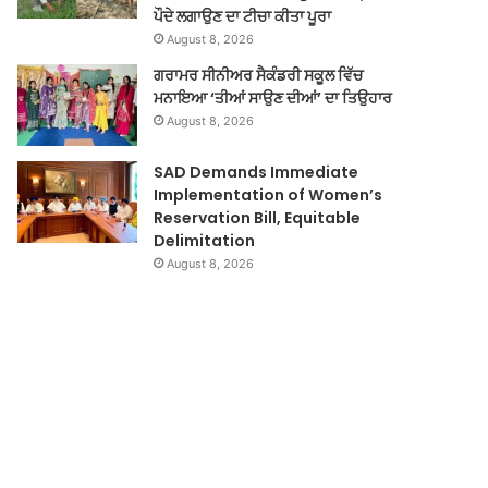
ਪੌਦੇ ਲਗਾਉਣ ਦਾ ਟੀਚਾ ਕੀਤਾ ਪੂਰਾ
August 8, 2026
ਗਰਾਮਰ ਸੀਨੀਅਰ ਸੈਕੰਡਰੀ ਸਕੂਲ ਵਿੱਚ
ਮਨਾਇਆ ‘ਤੀਆਂ ਸਾਉਣ ਦੀਆਂ’ ਦਾ ਤਿਉਹਾਰ
August 8, 2026
SAD Demands Immediate
Implementation of Women’s
Reservation Bill, Equitable
Delimitation
August 8, 2026