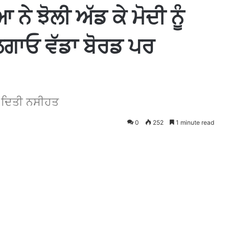
 ਝੋਲੀ ਅੱਡ ਕੇ ਮੋਦੀ ਨੂੰ
 ਲਗਾਓ ਵੱਡਾ ਬੋਰਡ ਪਰ
ੀ ਦਿਤੀ ਨਸੀਹਤ
0
252
1 minute read