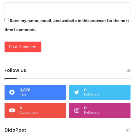
Save my name, email, and website in this browser for the next
time I comment.
Follow Us
3,676
0
Fans
Followers
0
0
Subscribers
Followers
DidoPost