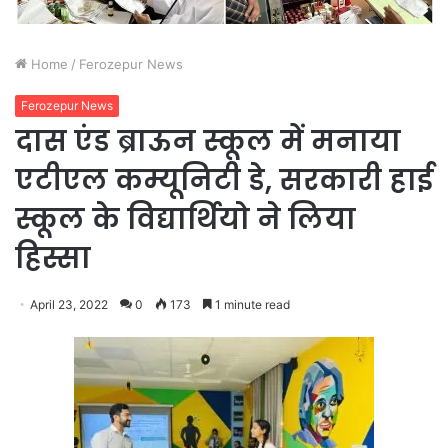
Home
/
Ferozepur News
Ferozepur News
दास एंड ब्राऊन स्कूल में मनाया
एटीएल कम्यूनिटी डे, सरकारी हाई
स्कूल के विद्यार्थियो ने लिया
हिस्सा
April 23, 2022
0
173
1 minute read