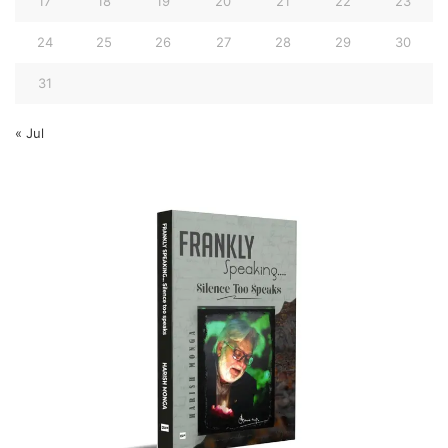
17
18
19
20
21
22
23
24
25
26
27
28
29
30
31
« Jul