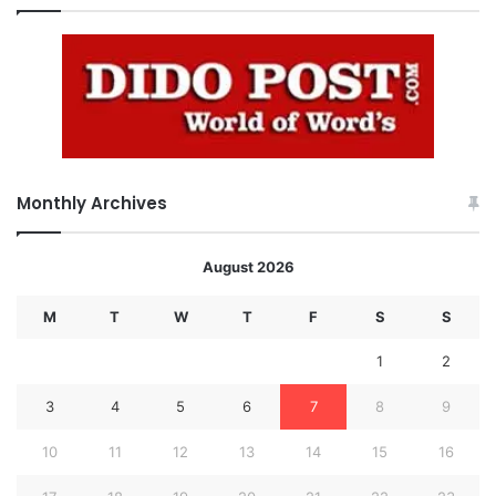
Monthly Archives
August 2026
M
T
W
T
F
S
S
1
2
3
4
5
6
7
8
9
10
11
12
13
14
15
16