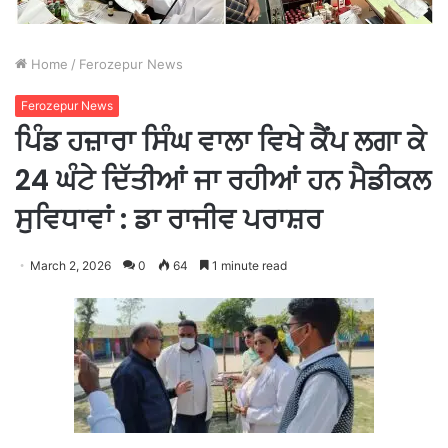
Home
/
Ferozepur News
Ferozepur News
ਪਿੰਡ ਹਜ਼ਾਰਾ ਸਿੰਘ ਵਾਲਾ ਵਿਖੇ ਕੈਂਪ ਲਗਾ ਕੇ
24 ਘੰਟੇ ਦਿੱਤੀਆਂ ਜਾ ਰਹੀਆਂ ਹਨ ਮੈਡੀਕਲ
ਸੁਵਿਧਾਵਾਂ : ਡਾ ਰਾਜੀਵ ਪਰਾਸ਼ਰ
March 2, 2026
0
64
1 minute read