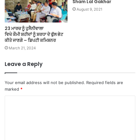
Sham Lal Gakhar
August 9, 2021
23 ਮਾਰਚ ਨੂੰ ਹੁਸੈਨੀਵਾਲਾ
ਵਿਖੇ ਕੌਮੀ ਸ਼ਹੀਦਾਂ ਨੂੰ ਸ਼ਰਧਾ ਦੇ ਫੁੱਲ ਭੇਟ
ਕੀਤੇ ਜਾਣਗੇ – ਡਿਪਟੀ ਕਮਿਸ਼ਨਰ
March 21, 2024
Leave a Reply
Your email address will not be published.
Required fields are
marked
*
C
o
m
m
e