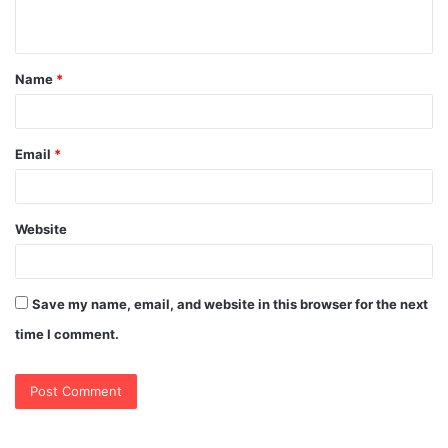
n
t
Name
*
*
Email
*
Website
Save my name, email, and website in this browser for the next
time I comment.