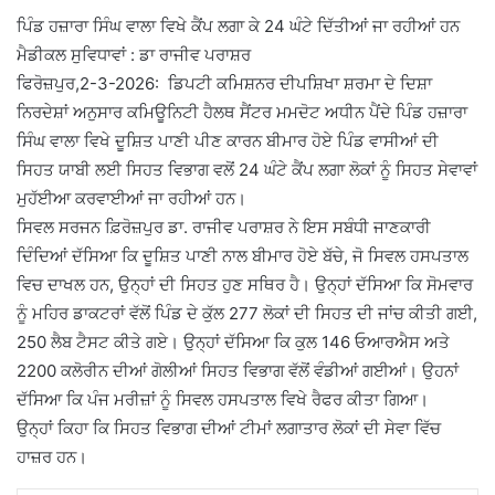
ਪਿੰਡ ਹਜ਼ਾਰਾ ਸਿੰਘ ਵਾਲਾ ਵਿਖੇ ਕੈਂਪ ਲਗਾ ਕੇ 24 ਘੰਟੇ ਦਿੱਤੀਆਂ ਜਾ ਰਹੀਆਂ ਹਨ
ਮੈਡੀਕਲ ਸੁਵਿਧਾਵਾਂ : ਡਾ ਰਾਜੀਵ ਪਰਾਸ਼ਰ
ਫਿਰੋਜ਼ਪੁਰ,2-3-2026: ਡਿਪਟੀ ਕਮਿਸ਼ਨਰ ਦੀਪਸ਼ਿਖਾ ਸ਼ਰਮਾ ਦੇ ਦਿਸ਼ਾ
ਨਿਰਦੇਸ਼ਾਂ ਅਨੁਸਾਰ ਕਮਿਊਨਿਟੀ ਹੈਲਥ ਸੈਂਟਰ ਮਮਦੋਟ ਅਧੀਨ ਪੈਂਦੇ ਪਿੰਡ ਹਜ਼ਾਰਾ
ਸਿੰਘ ਵਾਲਾ ਵਿਖੇ ਦੂਸ਼ਿਤ ਪਾਣੀ ਪੀਣ ਕਾਰਨ ਬੀਮਾਰ ਹੋਏ ਪਿੰਡ ਵਾਸੀਆਂ ਦੀ
ਸਿਹਤ ਯਾਬੀ ਲਈ ਸਿਹਤ ਵਿਭਾਗ ਵਲੋਂ 24 ਘੰਟੇ ਕੈਂਪ ਲਗਾ ਲੋਕਾਂ ਨੂੰ ਸਿਹਤ ਸੇਵਾਵਾਂ
ਮੁਹੱਈਆ ਕਰਵਾਈਆਂ ਜਾ ਰਹੀਆਂ ਹਨ।
ਸਿਵਲ ਸਰਜਨ ਫ਼ਿਰੋਜ਼ਪੁਰ ਡਾ. ਰਾਜੀਵ ਪਰਾਸ਼ਰ ਨੇ ਇਸ ਸਬੰਧੀ ਜਾਣਕਾਰੀ
ਦਿੰਦਿਆਂ ਦੱਸਿਆ ਕਿ ਦੂਸ਼ਿਤ ਪਾਣੀ ਨਾਲ ਬੀਮਾਰ ਹੋਏ ਬੱਚੇ, ਜੋ ਸਿਵਲ ਹਸਪਤਾਲ
ਵਿਚ ਦਾਖਲ ਹਨ, ਉਨ੍ਹਾਂ ਦੀ ਸਿਹਤ ਹੁਣ ਸਥਿਰ ਹੈ। ਉਨ੍ਹਾਂ ਦੱਸਿਆ ਕਿ ਸੋਮਵਾਰ
ਨੂੰ ਮਹਿਰ ਡਾਕਟਰਾਂ ਵੱਲੋਂ ਪਿੰਡ ਦੇ ਕੁੱਲ 277 ਲੋਕਾਂ ਦੀ ਸਿਹਤ ਦੀ ਜਾਂਚ ਕੀਤੀ ਗਈ,
250 ਲੈਬ ਟੈਸਟ ਕੀਤੇ ਗਏ। ਉਨ੍ਹਾਂ ਦੱਸਿਆ ਕਿ ਕੁਲ 146 ਓਆਰਐਸ ਅਤੇ
2200 ਕਲੋਰੀਨ ਦੀਆਂ ਗੋਲੀਆਂ ਸਿਹਤ ਵਿਭਾਗ ਵੱਲੋਂ ਵੰਡੀਆਂ ਗਈਆਂ। ਉਹਨਾਂ
ਦੱਸਿਆ ਕਿ ਪੰਜ ਮਰੀਜ਼ਾਂ ਨੂੰ ਸਿਵਲ ਹਸਪਤਾਲ ਵਿਖੇ ਰੈਫਰ ਕੀਤਾ ਗਿਆ।
ਉਨ੍ਹਾਂ ਕਿਹਾ ਕਿ ਸਿਹਤ ਵਿਭਾਗ ਦੀਆਂ ਟੀਮਾਂ ਲਗਾਤਾਰ ਲੋਕਾਂ ਦੀ ਸੇਵਾ ਵਿੱਚ
ਹਾਜ਼ਰ ਹਨ।