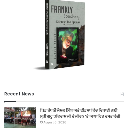
Recent News
ਪਿੰਡ ਬੱਧਨੀ ਜੈਮਲ ਸਿੰਘ ਅਤੇ ਢੀਂਡਸਾ ਵਿੱਚ ਦਿਖਾਈ ਗਈ
ਸ੍ਰੀ ਗੁਰੂ ਰਵਿਦਾਸ ਜੀ ਦੇ ਜੀਵਨ ‘ਤੇ ਆਧਾਰਿਤ ਦਸਤਾਵੇਜ਼ੀ
August 6, 2026