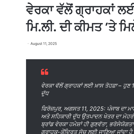
ਵੇਰਕਾ ਵੱਲੋਂ ਗ੍ਰਾਹਕਾਂ ਲ
ਮਿ.ਲੀ. ਦੀ ਕੀਮਤ ’ਤੇ ਮਿ
August 11, 2025
ਵੇਰਕਾ ਵੱਲੋਂ ਗ੍ਰਾਹਕਾਂ ਲਈ ਖ਼ਾਸ ਤੋਹਫ਼ਾ – ਹੁ
ਦੁੱਧ
ਫਿਰੋਜ਼ਪੁਰ, ਅਗਸਤ 11, 2025: ਪੰਜਾਬ ਦਾ ਮਾ
ਅਤੇ ਸਹਿਕਾਰੀ ਦੁੱਧ ਉਤਪਾਦਨ ਖੇਤਰ ਦਾ ਮੋਹਰ
ਬ੍ਰਾਂਡ ਵੇਰਕਾ ਹਮੇਸ਼ਾਂ ਹੀ ਗੁਣਵੱਤਾ, ਭਰੋਸੇਯੋਗਤ
ਗ੍ਰਾਹਕ-ਕੇਂਦ੍ਰਿਤ ਸੋਚ ਲਈ ਜਾਣਿਆ ਜਾਂਦਾ ਹੈ