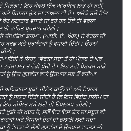
ਮਤ ਦੇ ਮਿਲੇਗਾ। ਇਹ ਕੇਵਲ ਇੱਕ ਆਰਥਿਕ ਲਾਭ ਹੀ ਨਹੀਂ,
ਅਤੇ ਬਿਹਤਰ ਮੁੱਲ ਦਾ ਵਾਅਦਾ ਵੀ ਹੈ। ਅਜੋਕੇ ਸਮੇਂ ਵਿੱਚ
 ਦੇ ਰੇਟ ਲਗਾਤਾਰ ਵਧਾਏ ਜਾ ਰਹੇ ਹਨ ਓਥੇ ਹੀ ਵੇਰਕਾ
ੇਬ ਲਈ ਰਾਹਿਤ ਪ੍ਰਦਾਨ ਕਰੇਗੀ।
ੀ ਦੀਪਸ਼ਿਖਾ ਸ਼ਰਮਾ , (ਆਈ. ਏ . ਐਸ.) ਨੇ ਵੇਰਕਾ ਦੀ
ਬੋਰਡ ਅਤੇ ਪ੍ਰਬੰਦਕਾਂ ਨੂੰ ਵਧਾਈ ਦਿੱਤੀ। ਓਹਨਾਂ
ਲ ਕੀਤੀ।
ਿੰਘ ਟਿੱਬੀ ਨੇ ਕਿਹਾ, “ਵੇਰਕਾ ਸਦਾ ਤੋਂ ਹੀ ਪੰਜਾਬ ਦੇ ਘਰ-
ਰੋਸਾ ਸਭ ਤੋਂ ਵੱਡੀ ਪੂੰਜੀ ਹੈ। ਇਹ ਨਵੀਂ ਪੇਸ਼ਕਸ਼ ਸਾਡੇ
ਹਾਂ ਨੂੰ ਉੱਚ ਗੁਣਵੱਤਾ ਵਾਲੇ ਉਤਪਾਦ ਸਭ ਤੋਂ ਵਧੀਆ
ਾਰੇ ਅਧਿਕਾਰਤ ਬੂਥਾਂ, ਰੀਟੇਲ ਕਾਊਂਟਰਾਂ ਅਤੇ ਵਿਸ਼ਾਲ
ਾਂ ਨੂੰ ਸਲਾਹ ਦਿੱਤੀ ਜਾਂਦੀ ਹੈ ਕਿ ਇਸ ਵਿਸ਼ੇਸ਼ ਸਕੀਮ ਦਾ
ਕਿ ਇਹ ਸੀਮਿਤ ਸਮੇਂ ਲਈ ਹੀ ਉਪਲਬਧ ਰਹੇਗੀ।
ਈ ਖੁਸ਼ੀ ਦੀ ਖ਼ਬਰ ਹੈ, ਸਗੋਂ ਇਹ ਇਸ ਗੱਲ ਦਾ ਸਬੂਤ ਵੀ
੍ਰਾਹਕਾਂ ਅਤੇ ਕਿਸਾਨਾਂ ਦੋਹਾਂ ਦੀ ਭਲਾਈ ਲਈ ਸਦਾ
ਂ ਨੂੰ ਵੇਰਕਾ ਦੇ ਚੰਗੀ ਗੁਣਵੱਤਾ ਦੇ ਉਤਪਾਦ ਵਰਤਣ ਦੀ