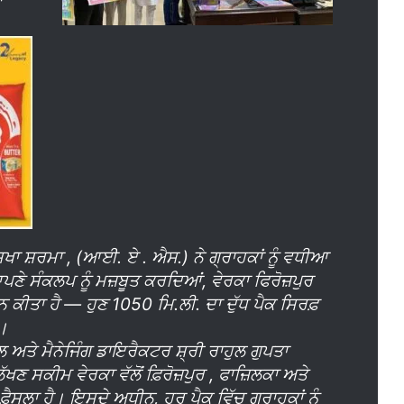
ਾ ਸ਼ਰਮਾ , (ਆਈ. ਏ . ਐਸ.) ਨੇ ਗ੍ਰਾਹਕਾਂ ਨੂੰ ਵਧੀਆ
ਆਪਣੇ ਸੰਕਲਪ ਨੂੰ ਮਜ਼ਬੂਤ ਕਰਦਿਆਂ, ਵੇਰਕਾ ਫਿਰੋਜ਼ਪੁਰ
ਾਨ ਕੀਤਾ ਹੈ — ਹੁਣ 1050 ਮਿ.ਲੀ. ਦਾ ਦੁੱਧ ਪੈਕ ਸਿਰਫ਼
ਾ।
ਲ ਅਤੇ ਮੈਨੇਜਿੰਗ ਡਾਇਰੈਕਟਰ ਸ਼੍ਰੀ ਰਾਹੁਲ ਗੁਪਤਾ
ਸਕੀਮ ਵੇਰਕਾ ਵੱਲੋਂ ਫ਼ਿਰੋਜ਼ਪੁਰ , ਫਾਜ਼ਿਲਕਾ ਅਤੇ
ੈਸਲਾ ਹੈ। ਇਸਦੇ ਅਧੀਨ, ਹਰ ਪੈਕ ਵਿੱਚ ਗ੍ਰਾਹਕਾਂ ਨੂੰ