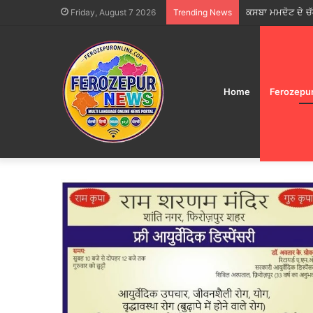
Friday, August 7 2026
Trending News
Home
Ferozepu