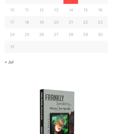
10
11
12
13
14
15
16
17
18
19
20
21
22
23
24
25
26
27
28
29
30
31
« Jul