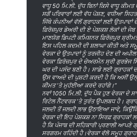
ਵਾਧੂ 50 ਮਿ.ਲੀ. ਦੁੱਧ ਬਿਨਾਂ ਕਿਸੇ ਵਾਧੂ ਕੀ
ਸਗੋਂ ਪਰਿਵਾਰਾਂ ਲਈ ਵੱਧ ਪੋਸ਼ਣ, ਵਧੀਆ ਸਿਹਤ 
ਜਿੱਥੇ ਕੰਪਨੀਆਂ ਵੱਲੋਂ ਗ੍ਰਾਹਕਾਂ ਲਈ ਉਤਪਾਦਾਂ
ਫ਼ਿਰੋਜ਼ਪੁਰ ਡੇਅਰੀ ਦੀ ਏ ਪੇਸ਼ਕਸ਼ ਲੋਕਾਂ ਦੀ ਜ
ਮਾਣਯੋਗ ਡਿਪਟੀ ਕਮਿਸ਼ਨਰ ਫ਼ਿਰੋਜ਼ਪੁਰ ਸ਼੍ਰੀਮਤ
ਇਸ ਪਹਿਲ ਕਦਮੀ ਦੀ ਸ਼ਲਾਘਾ ਕੀਤੀ ਅਤੇ ਸਮੂਹ 
ਵੇਰਕਾ ਦੇ ਉਤਪਾਦਾਂ ਨੂੰ ਤਰਜੀਹ ਦੇਣ ਦੀ ਅਪੀ
ਵੇਰਕਾ ਫ਼ਿਰੋਜ਼ਪੁਰ ਦੇ ਚੇਅਰਮੈਨ ਸ੍ਰੀ ਗੁਰਭੇਜ ਸ
ਘਰ ਦੀ ਪਸੰਦ ਬਣੀ ਹੈ। ਸਾਡੇ ਲਈ ਗ੍ਰਾਹਕਾਂ ਦਾ ਭ
ਉਸ ਵਾਅਦੇ ਦੀ ਪੁਸ਼ਟੀ ਕਰਦੀ ਹੈ ਕਿ ਅਸੀਂ ਉਨ੍
ਕੀਮਤ ’ਤੇ ਮੁਹੱਈਆ ਕਰਦੇ ਰਹਾਂਗੇ।”
ਨਵਾਂ 1050 ਮਿ.ਲੀ. ਦੁੱਧ ਪੈਕ ਹੁਣ ਵੇਰਕਾ ਦੇ ਸ
ਰਿਟੇਲ ਨੈੱਟਵਰਕ ’ਤੇ ਤੁਰੰਤ ਉਪਲਬਧ ਹੈ। ਗ੍ਰਾਹਕ
ਜਲਦੀ ਤੋਂ ਜਲਦੀ ਲਾਭ ਉਠਾਇਆ ਜਾਵੇ, ਕਿਉਂ
ਵੇਰਕਾ ਦੀ ਇਹ ਪੇਸ਼ਕਸ਼ ਨਾ ਸਿਰਫ਼ ਗ੍ਰਾਹਕਾਂ ਲ
ਹੈ ਕਿ ਪੰਜਾਬ ਦੀ ਸਹਿਕਾਰੀ ਪ੍ਰਣਾਲੀ ਆਪਣੇ ਗ
ਸਰਗਰਮ ਰਹਿੰਦੀ ਹੈ।ਵੇਰਕਾ ਵੱਲੋ ਸਮੂਹ ਗ੍ਰਾਹਕਾ