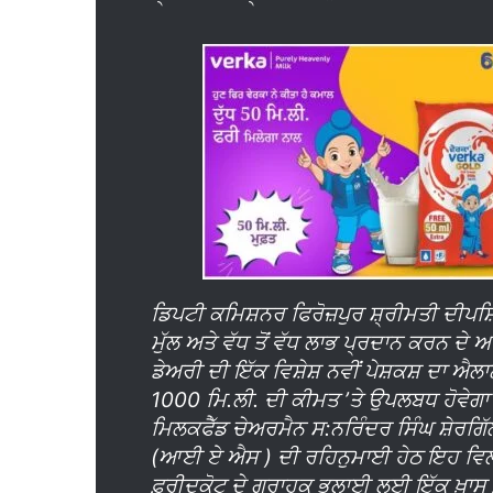
ਡਿਪਟੀ ਕਮਿਸ਼ਨਰ ਫਿਰੋਜ਼ਪੁਰ ਸ਼੍ਰੀਮਤੀ ਦੀਪਸ਼ਿਖ
ਮੁੱਲ ਅਤੇ ਵੱਧ ਤੋਂ ਵੱਧ ਲਾਭ ਪ੍ਰਦਾਨ ਕਰਨ ਦੇ 
ਡੇਅਰੀ ਦੀ ਇੱਕ ਵਿਸ਼ੇਸ਼ ਨਵੀਂ ਪੇਸ਼ਕਸ਼ ਦਾ ਐਲ
1000 ਮਿ.ਲੀ. ਦੀ ਕੀਮਤ ’ਤੇ ਉਪਲਬਧ ਹੋਵੇਗ
ਮਿਲਕਫੈੱਡ ਚੇਅਰਮੈਨ ਸ:ਨਰਿੰਦਰ ਸਿੰਘ ਸ਼ੇਰਗਿੱ
(ਆਈ ਏ ਐਸ ) ਦੀ ਰਹਿਨੁਮਾਈ ਹੇਠ ਇਹ ਵਿਲੱਖਣ 
ਫ਼ਰੀਦਕੋਟ ਦੇ ਗ੍ਰਾਹਕ ਭਲਾਈ ਲਈ ਇੱਕ ਖ਼ਾਸ ਫ਼