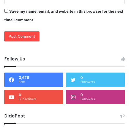
Save my name, email, and website in this browser for the next
time I comment.
Follow Us
3,676
0
Fans
Followers
0
0
Subscribers
Followers
DidoPost