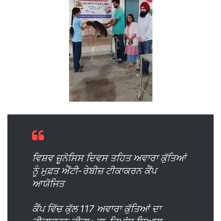
ਵਿਸ਼ਵ ਜ਼ੂਨੋਸਿਸ ਦਿਵਸ ਤਹਿਤ ਅਵਾਰਾ ਕੁੱਤਿਆਂ
ਨੂੰ ਮੁਫ਼ਤ ਐਂਟੀ-ਰੇਬੀਜ਼ ਟੀਕਾਕਰਨ ਕੈਂਪ
ਆਯੋਜਿਤ
ਕੈਂਪ ਵਿੱਚ ਕੁੱਲ 117 ਅਵਾਰਾ ਕੁੱਤਿਆਂ ਦਾ