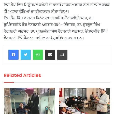
ਇਸ ਕੈਂਪ ਵਿੱਚ ਮਿਉਂਸਪਲ ਕਮੇਟੀ ਦੇ ਕਾਰਜ ਸਾਧਕ ਅਫ਼ਸਰ ਨਾਲ ਤਾਲਮੇਲ ਕਰਕੇ
ਵੀ ਅਵਾਰਾ ਕੁੱਤਿਆਂ ਦਾ ਟੀਕਾਕਰਨ ਕੀਤਾ ਗਿਆ।
ਇਸ ਕੈਂਪ ਵਿੱਚ ਡਾਕਟਰ ਵਿਨੋਦ ਕੁਮਾਰ ਅਸਿਸਟੈਂਟ ਡਾਇਰੈਕਟਰ, ਡਾ.
ਰੁਪਿੰਦਰਜੀਤ ਕੌਰ ਵੈਟਰਨਰੀ ਅਫ਼ਸਰ-ਕਮ – ਇੰਚਾਰਜ, ਡਾ. ਗੁਰਨੂਰ ਸਿੰਘ
ਵੈਟਰਨਰੀ ਅਫ਼ਸਰ, ਡਾ. ਪ੍ਰਭਲੀਨ ਸਿੰਘ ਵੈਟਰਨਰੀ ਅਫ਼ਸਰ, ਓਂਕਾਰਜੀਤ ਸਿੰਘ
ਵੈਟਰਨਰੀ ਇੰਸਪੈਕਟਰ, ਸਾਹਿਲ ਅਤੇ ਸੁਖਵਿੰਦਰ ਹਾਜ਼ਰ ਸਨ।
WhatsApp
Share via Email
Print
Related Articles