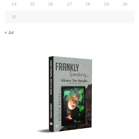
24
25
26
27
28
29
30
31
« Jul