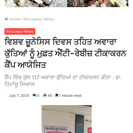
Home
/
Ferozepur News
Ferozepur News
ਵਿਸ਼ਵ ਜ਼ੂਨੋਸਿਸ ਦਿਵਸ ਤਹਿਤ ਅਵਾਰਾ
ਕੁੱਤਿਆਂ ਨੂੰ ਮੁਫ਼ਤ ਐਂਟੀ-ਰੇਬੀਜ਼ ਟੀਕਾਕਰਨ
ਕੈਂਪ ਆਯੋਜਿਤ
ਕੈਂਪ ਵਿੱਚ ਕੁੱਲ 117 ਅਵਾਰਾ ਕੁੱਤਿਆਂ ਦਾ ਟੀਕਾਕਰਨ ਕੀਤਾ : ਡਾ.
ਹਿਮਾਂਸ਼ੂ ਸਿਆਲ
July 7, 2025
0
46
1 minute read