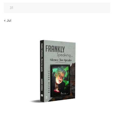
31
« Jul