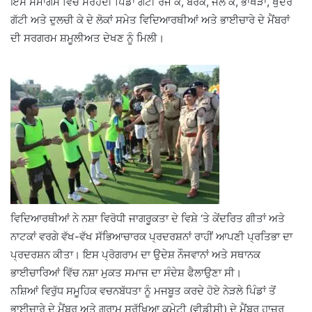
ਇਸ ਸਮਾਗਮ ਵਿੱਚ ਸਰਹੱਦੀ ਪਿੰਡਾਂ ਗੱਟੀ ਰੱਜੋ ਕੇ, ਬੇਰੇਕੇ, ਜੱਲੋ ਕੇ, ਭਾਖੜਾ, ਖੁੰਦਰ
ਗੱਟੀ ਅਤੇ ਦੁਲਚੀ ਕੇ ਦੇ ਲੋਕਾਂ ਸਮੇਤ ਵਿਦਿਆਰਥੀਆਂ ਅਤੇ ਭਾਈਚਾਰੇ ਦੇ ਮੈਂਬਰਾਂ
ਦੀ ਸਰਗਰਮ ਸ਼ਮੂਲੀਅਤ ਦੇਖਣ ਨੂੰ ਮਿਲੀ।
ਵਿਦਿਆਰਥੀਆਂ ਨੇ ਨਸ਼ਾ ਵਿਰੋਧੀ ਜਾਗਰੂਕਤਾ ਦੇ ਵਿਸ਼ੇ ‘ਤੇ ਕੇਂਦਰਿਤ ਗੀਤਾਂ ਅਤੇ
ਨਾਟਕਾਂ ਵਰਗੇ ਵੱਖ-ਵੱਖ ਸੱਭਿਆਚਾਰਕ ਪ੍ਰਦਰਸ਼ਨਾਂ ਰਾਹੀਂ ਆਪਣੀ ਪ੍ਰਤਿਭਾ ਦਾ
ਪ੍ਰਦਰਸ਼ਨ ਕੀਤਾ। ਇਸ ਪ੍ਰੋਗਰਾਮ ਦਾ ਉਦੇਸ਼ ਨੌਜਵਾਨਾਂ ਅਤੇ ਸਥਾਨਕ
ਭਾਈਚਾਰਿਆਂ ਵਿੱਚ ਨਸ਼ਾ ਮੁਕਤ ਸਮਾਜ ਦਾ ਸੰਦੇਸ਼ ਫੈਲਾਉਣਾ ਸੀ।
ਨਸ਼ਿਆਂ ਵਿਰੁੱਧ ਸਮੂਹਿਕ ਵਚਨਬੱਧਤਾ ਨੂੰ ਮਜਬੂਤ ਕਰਦੇ ਹੋਏ ਨੇੜਲੇ ਪਿੰਡਾਂ ਤੋਂ
ਭਾਈਚਾਰੇ ਦੇ ਮੈਂਬਰ ਅਤੇ ਗ੍ਰਾਮ ਸੁਰੱਖਿਆ ਕਮੇਟੀ (ਵੀਡੀਸੀ) ਦੇ ਮੈਂਬਰ ਹਾਜ਼ਰ