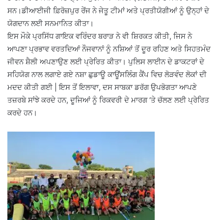
ਸਨ।ਡੀਆਈਜੀ ਫ਼ਿਰੋਜ਼ਪੁਰ ਰੇਂਜ ਨੇ ਜੇਤੂ ਟੀਮਾਂ ਅਤੇ ਪ੍ਰਤੀਯੋਗੀਆਂ ਨੂੰ ਉਨ੍ਹਾਂ ਦੇ
ਯੋਗਦਾਨ ਲਈ ਸਨਮਾਨਿਤ ਕੀਤਾ।
ਇਸ ਮੌਕੇ ਪ੍ਰਸਿੱਧ ਗਾਇਕ ਵਰਿੰਦਰ ਬਰਾੜ ਨੇ ਵੀ ਸ਼ਿਰਕਤ ਕੀਤੀ, ਜਿਸ ਨੇ
ਆਪਣਾ ਪ੍ਰਭਾਵ ਵਰਤਦਿਆਂ ਨੌਜਵਾਨਾਂ ਨੂੰ ਨਸ਼ਿਆਂ ਤੋਂ ਦੂਰ ਰਹਿਣ ਅਤੇ ਸਿਹਤਮੰਦ
ਜੀਵਨ ਸ਼ੈਲੀ ਅਪਣਾਉਣ ਲਈ ਪ੍ਰੇਰਿਤ ਕੀਤਾ। ਪੁਲਿਸ ਲਾਈਨ ਦੇ ਡਾਕਟਰਾਂ ਦੇ
ਸਹਿਯੋਗ ਨਾਲ ਲਗਾਏ ਗਏ ਨਸ਼ਾ ਛੁਡਾਊ ਕਾਊਂਸਲਿੰਗ ਕੈਂਪ ਵਿਚ ਲੋੜਵੰਦ ਲੋਕਾਂ ਦੀ
ਮਦਦ ਕੀਤੀ ਗਈ | ਇਸ ਤੋਂ ਇਲਾਵਾ, ਦਸ ਸਾਬਕਾ ਡਰੱਗ ਉਪਭੋਗਤਾ ਆਪਣੇ
ਤਜ਼ਰਬੇ ਸਾਂਝੇ ਕਰਦੇ ਹਨ, ਦੂਜਿਆਂ ਨੂੰ ਰਿਕਵਰੀ ਦੇ ਮਾਰਗ ‘ਤੇ ਚੱਲਣ ਲਈ ਪ੍ਰੇਰਿਤ
ਕਰਦੇ ਹਨ।