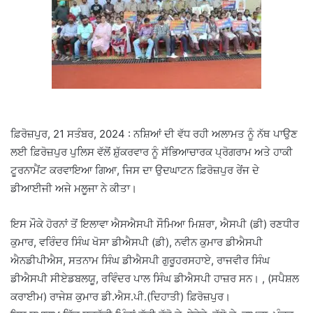
ਫ਼ਿਰੋਜ਼ਪੁਰ, 21 ਸਤੰਬਰ, 2024 : ਨਸ਼ਿਆਂ ਦੀ ਵੱਧ ਰਹੀ ਅਲਾਮਤ ਨੂੰ ਨੱਥ ਪਾਉਣ
ਲਈ ਫ਼ਿਰੋਜ਼ਪੁਰ ਪੁਲਿਸ ਵੱਲੋਂ ਸ਼ੁੱਕਰਵਾਰ ਨੂੰ ਸੱਭਿਆਚਾਰਕ ਪ੍ਰੋਗਰਾਮ ਅਤੇ ਹਾਕੀ
ਟੂਰਨਾਮੈਂਟ ਕਰਵਾਇਆ ਗਿਆ, ਜਿਸ ਦਾ ਉਦਘਾਟਨ ਫ਼ਿਰੋਜ਼ਪੁਰ ਰੇਂਜ ਦੇ
ਡੀਆਈਜੀ ਅਜੇ ਮਲੂਜਾ ਨੇ ਕੀਤਾ।
ਇਸ ਮੌਕੇ ਹੋਰਨਾਂ ਤੋਂ ਇਲਾਵਾ ਐਸਐਸਪੀ ਸੌਮਿਆ ਮਿਸ਼ਰਾ, ਐਸਪੀ (ਡੀ) ਰਣਧੀਰ
ਕੁਮਾਰ, ਵਰਿੰਦਰ ਸਿੰਘ ਖੋਸਾ ਡੀਐਸਪੀ (ਡੀ), ਨਵੀਨ ਕੁਮਾਰ ਡੀਐਸਪੀ
ਐਨਡੀਪੀਐਸ, ਸਤਨਾਮ ਸਿੰਘ ਡੀਐਸਪੀ ਗੁਰੂਹਰਸਹਾਏ, ਰਾਜਵੀਰ ਸਿੰਘ
ਡੀਐਸਪੀ ਸੀਏਡਬਲਯੂ, ਰਵਿੰਦਰ ਪਾਲ ਸਿੰਘ ਡੀਐਸਪੀ ਹਾਜ਼ਰ ਸਨ। , (ਸਪੈਸ਼ਲ
ਕਰਾਈਮ) ਰਾਜੇਸ਼ ਕੁਮਾਰ ਡੀ.ਐਸ.ਪੀ.(ਦਿਹਾਤੀ) ਫ਼ਿਰੋਜ਼ਪੁਰ।