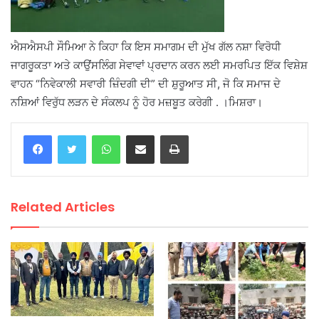
ਐਸਐਸਪੀ ਸੌਮਿਆ ਨੇ ਕਿਹਾ ਕਿ ਇਸ ਸਮਾਗਮ ਦੀ ਮੁੱਖ ਗੱਲ ਨਸ਼ਾ ਵਿਰੋਧੀ
ਜਾਗਰੂਕਤਾ ਅਤੇ ਕਾਉਂਸਲਿੰਗ ਸੇਵਾਵਾਂ ਪ੍ਰਦਾਨ ਕਰਨ ਲਈ ਸਮਰਪਿਤ ਇੱਕ ਵਿਸ਼ੇਸ਼
ਵਾਹਨ “ਨਿਵੇਕਾਲੀ ਸਵਾਰੀ ਜ਼ਿੰਦਗੀ ਦੀ” ਦੀ ਸ਼ੁਰੂਆਤ ਸੀ, ਜੋ ਕਿ ਸਮਾਜ ਦੇ
ਨਸ਼ਿਆਂ ਵਿਰੁੱਧ ਲੜਨ ਦੇ ਸੰਕਲਪ ਨੂੰ ਹੋਰ ਮਜ਼ਬੂਤ ​​ਕਰੇਗੀ . ।ਮਿਸ਼ਰਾ।
WhatsApp
Share via Email
Print
Related Articles