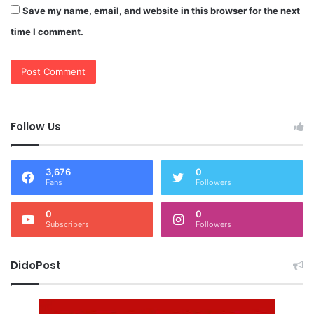
Save my name, email, and website in this browser for the next
time I comment.
Follow Us
3,676
0
Fans
Followers
0
0
Subscribers
Followers
DidoPost