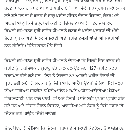
ਫਿਰੋਜ਼ਪੁਰ 11 ਅਪ੍ਰੈਲ ( ) ਫਿਰੋਜ਼ਪੁਰ ਜ਼ਿਲ੍ਹੇ ਵਿਚ ਕਣਕ ਦੀ ਖਰੀਦ ਲਈ ਮੰਡੀ
ਬੋਰਡ, ਮਾਰਕੀਟ ਕਮੇਟੀਆਂ ਅਤੇ ਖਰੀਦ ਏਜੰਸੀਆਂ ਵੱਲੋਂ ਸਾਰੇ ਪ੍ਰਬੰਧ ਮਕੰਮਲ ਕਰ
ਲਏ ਗਏ ਹਨ ਤਾਂ ਜੋ ਕਣਕ ਦੇ ਚਾਲੂ ਖਰੀਦ ਸੀਜ਼ਨ ਦੌਰਾਨ ਕਿਸਾਨਾਂ, ਲੇਬਰ ਅਤੇ
ਆੜਤੀਆਂ ਨੂੰ ਕਿਸੇ ਤਰ੍ਹਾਂ ਦੀ ਕੋਈ ਵੀ ਦਿੱਕਤ ਨਾ ਆਵੇ। ਇਹ ਜਾਣਕਾਰੀ
ਡਿਪਟੀ ਕਮਿਸ਼ਨਰ ਸ੍ਰੀ ਰਾਜੇਸ਼ ਧੀਮਾਨ ਨੇ ਕਣਕ ਦੇ ਖਰੀਦ ਪ੍ਰਬੰਧਾਂ ਦੀ ਮੰਡੀ
ਬੋਰਡ, ਖੁਰਾਕ ਅਤੇ ਸਿਵਲ ਸਪਲਾਈ ਅਤੇ ਖਰੀਦ ਏਜੰਸੀਆਂ ਦੇ ਅਧਿਕਾਰੀਆਂ
ਨਾਲ ਰੀਵਿਊ ਮੀਟਿੰਗ ਕਰਨ ਮੌਕੇ ਦਿੱਤੀ।
ਡਿਪਟੀ ਕਮਿਸ਼ਨਰ ਸ੍ਰੀ ਰਾਜੇਸ਼ ਧੀਮਾਨ ਨੇ ਦੱਸਿਆ ਕਿ ਜ਼ਿਲ੍ਹੇ ਵਿਚ ਕਣਕ ਦੀ
ਖਰੀਦ ਨੂੰ ਨਿਰਵਿਘਨ ਤੇ ਸੁਚਾਰੂ ਢੰਗ ਨਾਲ ਚਲਾਉਣ ਲਈ 127 ਖਰੀਦ ਕੇਂਦਰ
ਸਥਾਪਿਤ ਕੀਤੇ ਗਏ ਹਨ। ਇਸ ਤੋਂ ਇਲਾਵਾ 32 ਆਰਜੀ ਖਰੀਦ ਕੇਂਦਰਾਂ ਦੀ
ਪ੍ਰਵਾਨਗੀ ਲਈ ਵੀ ਸਰਕਾਰ ਨੂੰ ਲਿਖਿਆ ਗਿਆ ਹੈ। ਉਨ੍ਹਾਂ ਦੱਸਿਆ ਕਿ ਜ਼ਿਲ੍ਹੇ
ਦੀਆਂ ਸਾਰੀਆਂ ਮਾਰਕੀਟ ਕਮੇਟੀਆਂ ਵੱਲੋਂ ਆਪਣੇ ਅਧੀਨ ਆਉਂਦੀਆਂ ਮੰਡੀਆਂ
ਵਿਚ ਸਫਾਈ, ਪੀਣ ਵਾਲੇ ਪਾਣੀ, ਛਾਂ ਅਤੇ ਰੋਸ਼ਨੀ ਆਦਿ ਲਈ ਪੁਖਤਾ ਪ੍ਰਬੰਧ ਕੀਤੇ
ਗਏ ਹਨ ਅਤੇ ਸੀਜ਼ਨ ਦੌਰਾਨ ਕਿਸਾਨਾਂ, ਆੜਤੀਆਂ ਅਤੇ ਲੇਬਰ ਨੂੰ ਕਿਸੇ ਤਰ੍ਹਾਂ ਦੀ
ਦਿੱਕਤ ਨਹੀਂ ਆਉਣ ਦਿੱਤੀ ਜਾਵੇਗੀ।
ਉਨ੍ਹਾਂ ਇਹ ਵੀ ਦੱਸਿਆ ਕਿ ਜ਼ਿਲ੍ਹਾ ਖੁਰਾਕ ਤੇ ਸਪਲਾਈ ਕੰਟਰੋਲਰ ਨੂੰ ਆਦੇਸ਼ ਹਨ