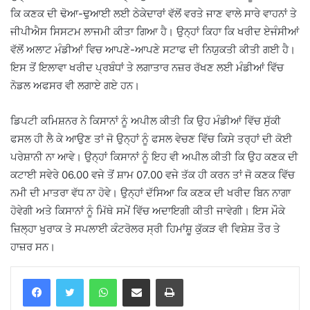
ਕਿ ਕਣਕ ਦੀ ਢੋਆ-ਢੁਆਈ ਲਈ ਠੇਕੇਦਾਰਾਂ ਵੱਲੋਂ ਵਰਤੇ ਜਾਣ ਵਾਲੇ ਸਾਰੇ ਵਾਹਨਾਂ ਤੇ
ਜੀਪੀਐਸ ਸਿਸਟਮ ਲਾਜਮੀ ਕੀਤਾ ਗਿਆ ਹੈ। ਉਨ੍ਹਾਂ ਕਿਹਾ ਕਿ ਖਰੀਦ ਏਜੰਸੀਆਂ
ਵੱਲੋਂ ਅਲਾਟ ਮੰਡੀਆਂ ਵਿਚ ਆਪਣੇ-ਆਪਣੇ ਸਟਾਫ ਦੀ ਨਿਯੁਕਤੀ ਕੀਤੀ ਗਈ ਹੈ।
ਇਸ ਤੋਂ ਇਲਾਵਾ ਖਰੀਦ ਪ੍ਰਬੰਧਾਂ ਤੇ ਲਗਾਤਾਰ ਨਜ਼ਰ ਰੱਖਣ ਲਈ ਮੰਡੀਆਂ ਵਿੱਚ
ਨੋਡਲ ਅਫਸਰ ਵੀ ਲਗਾਏ ਗਏ ਹਨ।
ਡਿਪਟੀ ਕਮਿਸ਼ਨਰ ਨੇ ਕਿਸਾਨਾਂ ਨੂੰ ਅਪੀਲ ਕੀਤੀ ਕਿ ਉਹ ਮੰਡੀਆਂ ਵਿੱਚ ਸੁੱਕੀ
ਫਸਲ ਹੀ ਲੈ ਕੇ ਆਉਣ ਤਾਂ ਜੋ ਉਨ੍ਹਾਂ ਨੂੰ ਫਸਲ ਵੇਚਣ ਵਿੱਚ ਕਿਸੇ ਤਰ੍ਹਾਂ ਦੀ ਕੋਈ
ਪਰੇਸ਼ਾਨੀ ਨਾ ਆਵੇ। ਉਨ੍ਹਾਂ ਕਿਸਾਨਾਂ ਨੂੰ ਇਹ ਵੀ ਅਪੀਲ ਕੀਤੀ ਕਿ ਉਹ ਕਣਕ ਦੀ
ਕਟਾਈ ਸਵੇਰੇ 06.00 ਵਜੇ ਤੋਂ ਸ਼ਾਮ 07.00 ਵਜੇ ਤੱਕ ਹੀ ਕਰਨ ਤਾਂ ਜੋ ਕਣਕ ਵਿੱਚ
ਨਮੀ ਦੀ ਮਾਤਰਾ ਵੱਧ ਨਾ ਹੋਵੇ। ਉਨ੍ਹਾਂ ਦੱਸਿਆ ਕਿ ਕਣਕ ਦੀ ਖਰੀਦ ਬਿਨ ਨਾਗਾ
ਹੋਵੇਗੀ ਅਤੇ ਕਿਸਾਨਾਂ ਨੂੰ ਮਿੱਥੇ ਸਮੇਂ ਵਿੱਚ ਅਦਾਇਗੀ ਕੀਤੀ ਜਾਵੇਗੀ। ਇਸ ਮੌਕੇ
ਜ਼ਿਲ੍ਹਾ ਖੁਰਾਕ ਤੇ ਸਪਲਾਈ ਕੰਟਰੋਲਰ ਸ੍ਰੀ ਹਿਮਾਂਸ਼ੂ ਕੁੱਕੜ ਵੀ ਵਿਸ਼ੇਸ਼ ਤੌਰ ਤੇ
ਹਾਜ਼ਰ ਸਨ।
WhatsApp
Share via Email
Print