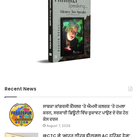
Recent News
ਸਾਬਕਾ ਕਾਂਗਰਸੀ ਕੌਂਸਲਰ ‘ਤੇ ਐਮਸੀ ਕਲਰਕ ‘ਤੇ ਹਮਲਾ
ਕਰਨ, ਸਰਕਾਰੀ ਡਿਊਟੀ ਵਿੱਚ ਰੁਕਾਵਟ ਪਾਉਣ ਦੇ ਦੋਸ਼ ਹੇਠ
ਕੇਸ ਦਰਜ
August 7, 2026
IRCTC ने ‘भारत गौरव डीलक्स AC टूरिस्ट ट्रेन’