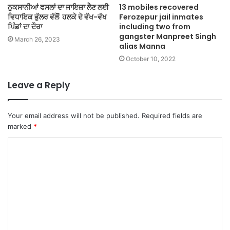
ਨੁਕਸਾਨੀਆਂ ਫਸਲਾਂ ਦਾ ਜਾਇਜ਼ਾ ਲੈਣ ਲਈ
13 mobiles recovered
ਵਿਧਾਇਕ ਭੁੱਲਰ ਵੱਲੋਂ ਹਲਕੇ ਦੇ ਵੱਖ-ਵੱਖ
Ferozepur jail inmates
ਪਿੰਡਾਂ ਦਾ ਦੌਰਾ
including two from
gangster Manpreet Singh
March 26, 2023
alias Manna
October 10, 2022
Leave a Reply
Your email address will not be published.
Required fields are
marked
*
C
o
m
m
e
n