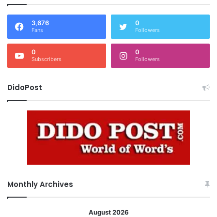
3,676
0
Fans
Followers
0
0
Subscribers
Followers
DidoPost
Monthly Archives
August 2026