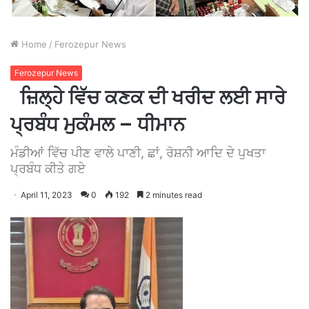
Home
/
Ferozepur News
Ferozepur News
ਜ਼ਿਲ੍ਹੇ ਵਿੱਚ ਕਣਕ ਦੀ ਖਰੀਦ ਲਈ ਸਾਰੇ
ਪ੍ਰਬੰਧ ਮੁਕੰਮਲ – ਧੀਮਾਨ
ਮੰਡੀਆਂ ਵਿੱਚ ਪੀਣ ਵਾਲੇ ਪਾਣੀ, ਛਾਂ, ਰੋਸ਼ਨੀ ਆਦਿ ਦੇ ਪੁਖਤਾ
ਪ੍ਰਬੰਧ ਕੀਤੇ ਗਏ
April 11, 2023
0
192
2 minutes read