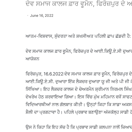
ਦੇਵ ਸਮਾਜ ਕਾਲਜ ਫ਼ਾਰ ਵੂਮੈਨ, ਫਿਰੋਜ਼ਪੁਰ
June 16, 2022
ਆਤਮ-ਵਿਸ਼ਵਾਸ, ਸੁੰਦਰਤਾ ਅਤੇ ਸ਼ਖਸੀਅਤ ਪਹਿਲੀ ਛਾਪ ਛੱਡਦੀ ਹੈ:
ਦੇਵ ਸਮਾਜ ਕਾਲਜ ਫ਼ਾਰ ਵੂਮੈਨ, ਫਿਰੋਜ਼ਪੁਰ ਦੇ ਆਈ.ਕਿਊ.ਏ.ਸੀ ਦੁਆ
ਆਯੋਜਨ
ਫਿਰੋਜ਼ਪੁਰ, 16.6.2022:ਦੇਵ ਸਮਾਜ ਕਾਲਜ ਫ਼ਾਰ ਵੂਮੈਨ, ਫਿਰੋਜ਼ਪੁਰ ਦੇ
ਆਈ.ਕਿਊ.ਏ.ਸੀ. ਦੁਆਰਾ ਇੱਕ ਲੈਕਚਰ ਦੁਆਰਾ ਯੂ ਜੀ ਅਤੇ ਪੀ ਜੀ ਕੋ
ਸਿੱਖਿਆ। ਇਹ ਲੈਕਚਰ ਕਾਲਜ ਦੇ ਚੇਅਰਮੈਨ ਸ਼੍ਰੀਮਾਨ ਨਿਰਮਲ ਸਿੰਘ ਢ
ਦੇਖਰੇਖ ਹੇਠ ਕਰਵਾਇਆ ਗਿਆ। ਇਸ ਵਿੱਚ ਮੁੱਖ ਮਹਿਮਾਨ ਵਜੋਂ ਸਾਫਟ 
ਵਿਦਿਆਰਥੀਆਂ ਨਾਲ ਗੱਲਬਾਤ ਕੀਤੀ। ਉਨ੍ਹਾਂ ਕਿਹਾ ਕਿ ਸਾਡਾ ਅਕਸ ਸ
ਸ਼ੈਲੀ ਦਾ ਪ੍ਰਗਟਾਵਾ ਹੈ। ਪਹਿਲੇ ਪ੍ਰਭਾਵ ਬਣਾਉਣਾ ਅੱਜਕੱਲ੍ਹ ਸਾਡੀ 
ਉਸ ਨੇ ਕਿਹਾ ਕਿ ਇਹ ਸੱਚ ਹੈ ਕਿ ਪ੍ਰਭਾਵ ਸਾਡੀ ਕਲਪਨਾ ਨਾਲੋਂ ਜ਼ਿਆਦ