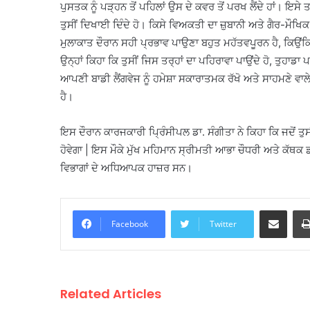
ਪੁਸਤਕ ਨੂੰ ਪੜ੍ਹਨ ਤੋਂ ਪਹਿਲਾਂ ਉਸ ਦੇ ਕਵਰ ਤੋਂ ਪਰਖ ਲੈਂਦੇ ਹਾਂ। ਇਸੇ ਤ
ਤੁਸੀਂ ਦਿਖਾਈ ਦਿੰਦੇ ਹੋ। ਕਿਸੇ ਵਿਅਕਤੀ ਦਾ ਜ਼ੁਬਾਨੀ ਅਤੇ ਗੈਰ-ਮੌ
ਮੁਲਾਕਾਤ ਦੌਰਾਨ ਸਹੀ ਪ੍ਰਭਾਵ ਪਾਉਣਾ ਬਹੁਤ ਮਹੱਤਵਪੂਰਨ ਹੈ, ਕਿਉਂ
ਉਨ੍ਹਾਂ ਕਿਹਾ ਕਿ ਤੁਸੀਂ ਜਿਸ ਤਰ੍ਹਾਂ ਦਾ ਪਹਿਰਾਵਾ ਪਾਉਂਦੇ ਹੋ, ਤੁਹਾਡਾ
ਆਪਣੀ ਬਾਡੀ ਲੈਂਗਵੇਜ ਨੂੰ ਹਮੇਸ਼ਾ ਸਕਾਰਾਤਮਕ ਰੱਖੋ ਅਤੇ ਸਾਹਮਣੇ ਵਾ
ਹੈ।
ਇਸ ਦੌਰਾਨ ਕਾਰਜਕਾਰੀ ਪ੍ਰਿੰਸੀਪਲ ਡਾ. ਸੰਗੀਤਾ ਨੇ ਕਿਹਾ ਕਿ ਜਦੋਂ ਤੁਸੀਂ 
ਹੋਵੇਗਾ | ਇਸ ਮੌਕੇ ਮੁੱਖ ਮਹਿਮਾਨ ਸ੍ਰੀਮਤੀ ਆਭਾ ਚੌਧਰੀ ਅਤੇ ਕੱਥਕ
ਵਿਭਾਗਾਂ ਦੇ ਅਧਿਆਪਕ ਹਾਜ਼ਰ ਸਨ।
Share via Email
Facebook
Twitter
Related Articles