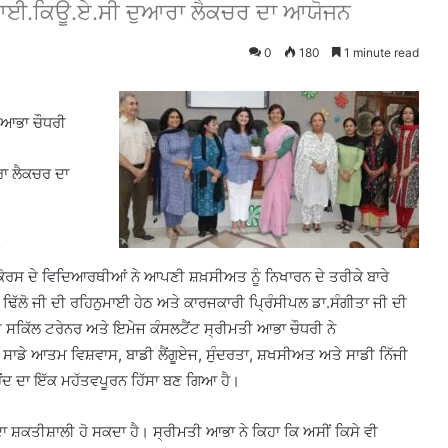
 ਦੇ ਆਈ.ਕਿਊ.ਏ.ਸੀ ਦੁਆਰਾ ਲੈਕਚਰ ਦਾ ਆਯੋਜਨ
0
180
1 minute read
 ਆਭਾ ਚੌਧਰੀ
ਰਾ ਲੈਕਚਰ ਦਾ
ਰਸ ਦੇ ਵਿਦਿਆਰਥੀਆਂ ਨੇ ਆਪਣੀ ਸ਼ਖ਼ਸੀਅਤ ਨੂੰ ਨਿਖਾਰਨ ਦੇ ਤਰੀਕੇ ਬਾਰੇ
ਿੱਲੋ ਜੀ ਦੀ ਰਹਿਨੁਮਾਈ ਹੇਠ ਅਤੇ ਕਾਰਜਕਾਰੀ ਪ੍ਰਿੰਸੀਪਲ ਡਾ.ਸੰਗੀਤਾ ਜੀ ਦੀ
ਸਕਿੱਲ ਟਰੇਨਰ ਅਤੇ ਇਮੇਜ ਕੰਸਲਟੈਂਟ ਸ੍ਰੀਮਤੀ ਆਭਾ ਚੌਧਰੀ ਨੇ
ਾਡੇ ਆਤਮ ਵਿਸ਼ਵਾਸ, ਬਾਡੀ ਲੈਂਗੂਏਜ, ਸੁੰਦਰਤਾ, ਸ਼ਖਸੀਅਤ ਅਤੇ ਸਾਡੀ ਨਿੱਜੀ
ਹੋਂਦ ਦਾ ਇੱਕ ਮਹੱਤਵਪੂਰਨ ਹਿੱਸਾ ਬਣ ਗਿਆ ਹੈ।
ਾ ਸ਼ਕਤੀਸ਼ਾਲੀ ਹੋ ਸਕਦਾ ਹੈ। ਸ੍ਰੀਮਤੀ ਆਭਾ ਨੇ ਕਿਹਾ ਕਿ ਅਸੀਂ ਕਿਸੇ ਵੀ