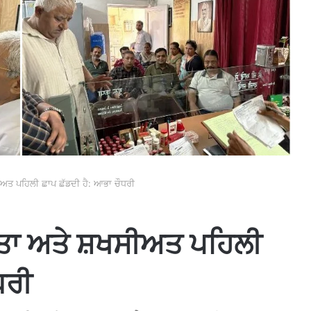
ਅਤ ਪਹਿਲੀ ਛਾਪ ਛੱਡਦੀ ਹੈ: ਆਭਾ ਚੌਧਰੀ
ਤਾ ਅਤੇ ਸ਼ਖਸੀਅਤ ਪਹਿਲੀ
ਧਰੀ