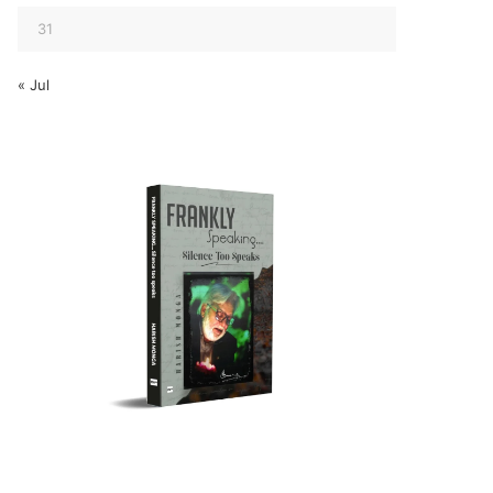
31
« Jul