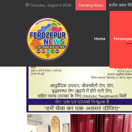
ਸ਼ਹੀਦ ਭਗਤ ਸਿੰ
Thursday, August 6 2026
Trending News
Home
Ferozepu