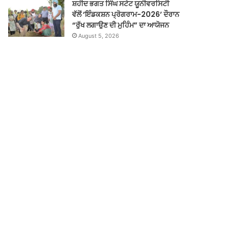
ਸ਼ਹੀਦ ਭਗਤ ਸਿੰਘ ਸਟੇਟ ਯੂਨੀਵਰਸਿਟੀ
ਵੱਲੋਂ ‘ਇੰਡਕਸ਼ਨ ਪ੍ਰੋਗਰਾਮ-2026’ ਦੌਰਾਨ
“ਰੁੱਖ ਲਗਾਉਣ ਦੀ ਮੁਹਿੰਮ” ਦਾ ਆਯੋਜਨ
August 5, 2026