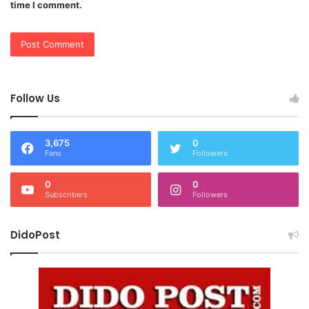
time I comment.
Follow Us
3,675
0
Fans
Followers
0
0
Subscribers
Followers
DidoPost