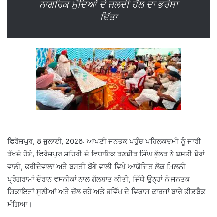
ਨਾਗਰਿਕ ਮੁੱਦਿਆਂ ਦੇ ਜਲਦੀ ਹੱਲ ਦਾ ਭਰੋਸਾ
ਦਿੱਤਾ
ਫਿਰੋਜ਼ਪੁਰ, 8 ਜੁਲਾਈ, 2026: ਆਪਣੀ ਜਨਤਕ ਪਹੁੰਚ ਪਹਿਲਕਦਮੀ ਨੂੰ ਜਾਰੀ
ਰੱਖਦੇ ਹੋਏ, ਫਿਰੋਜ਼ਪੁਰ ਸ਼ਹਿਰੀ ਦੇ ਵਿਧਾਇਕ ਰਣਬੀਰ ਸਿੰਘ ਭੁੱਲਰ ਨੇ ਬਸਤੀ ਬੋਰਾਂ
ਵਾਲੀ, ਫਰੀਦੇਵਾਲਾ ਅਤੇ ਬਸਤੀ ਬੱਗੇ ਵਾਲੀ ਵਿਖੇ ਆਯੋਜਿਤ ਲੋਕ ਮਿਲਨੀ
ਪ੍ਰੋਗਰਾਮਾਂ ਦੌਰਾਨ ਵਸਨੀਕਾਂ ਨਾਲ ਗੱਲਬਾਤ ਕੀਤੀ, ਜਿੱਥੇ ਉਨ੍ਹਾਂ ਨੇ ਜਨਤਕ
ਸ਼ਿਕਾਇਤਾਂ ਸੁਣੀਆਂ ਅਤੇ ਚੱਲ ਰਹੇ ਅਤੇ ਭਵਿੱਖ ਦੇ ਵਿਕਾਸ ਕਾਰਜਾਂ ਬਾਰੇ ਫੀਡਬੈਕ
ਮੰਗਿਆ।