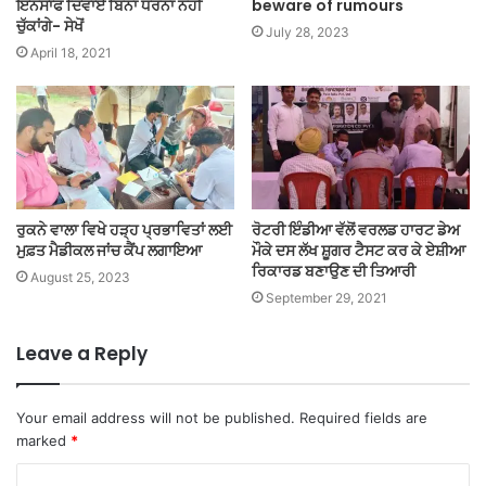
ਇਨਸਾਫ ਦਿਵਾਏ ਬਿਨਾ ਧਰਨਾ ਨਹੀਂ
beware of rumours
ਚੁੱਕਾਂਗੇ- ਸੇਖੋਂ
July 28, 2023
April 18, 2021
ਰੁਕਨੇ ਵਾਲਾ ਵਿਖੇ ਹੜ੍ਹ ਪ੍ਰਭਾਵਿਤਾਂ ਲਈ
ਰੋਟਰੀ ਇੰਡੀਆ ਵੱਲੋਂ ਵਰਲਡ ਹਾਰਟ ਡੇਅ
ਮੁਫ਼ਤ ਮੈਡੀਕਲ ਜਾਂਚ ਕੈਂਪ ਲਗਾਇਆ
ਮੌਕੇ ਦਸ ਲੱਖ ਸ਼ੂਗਰ ਟੈਸਟ ਕਰ ਕੇ ਏਸ਼ੀਆ
ਰਿਕਾਰਡ ਬਣਾਉਣ ਦੀ ਤਿਆਰੀ
August 25, 2023
September 29, 2021
Leave a Reply
Your email address will not be published.
Required fields are
marked
*
C