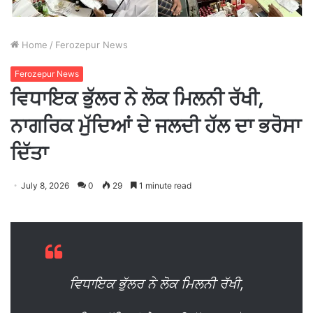
Home
/
Ferozepur News
Ferozepur News
ਵਿਧਾਇਕ ਭੁੱਲਰ ਨੇ ਲੋਕ ਮਿਲਨੀ ਰੱਖੀ,
ਨਾਗਰਿਕ ਮੁੱਦਿਆਂ ਦੇ ਜਲਦੀ ਹੱਲ ਦਾ ਭਰੋਸਾ
ਦਿੱਤਾ
July 8, 2026
0
29
1 minute read
ਵਿਧਾਇਕ ਭੁੱਲਰ ਨੇ ਲੋਕ ਮਿਲਨੀ ਰੱਖੀ,