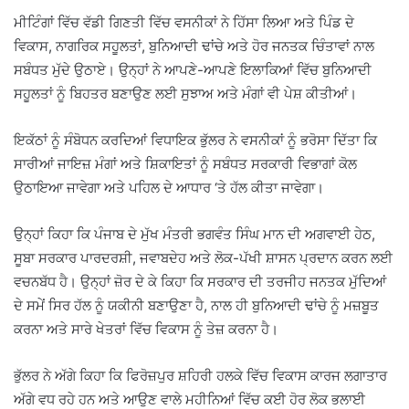
ਮੀਟਿੰਗਾਂ ਵਿੱਚ ਵੱਡੀ ਗਿਣਤੀ ਵਿੱਚ ਵਸਨੀਕਾਂ ਨੇ ਹਿੱਸਾ ਲਿਆ ਅਤੇ ਪਿੰਡ ਦੇ
ਵਿਕਾਸ, ਨਾਗਰਿਕ ਸਹੂਲਤਾਂ, ਬੁਨਿਆਦੀ ਢਾਂਚੇ ਅਤੇ ਹੋਰ ਜਨਤਕ ਚਿੰਤਾਵਾਂ ਨਾਲ
ਸਬੰਧਤ ਮੁੱਦੇ ਉਠਾਏ। ਉਨ੍ਹਾਂ ਨੇ ਆਪਣੇ-ਆਪਣੇ ਇਲਾਕਿਆਂ ਵਿੱਚ ਬੁਨਿਆਦੀ
ਸਹੂਲਤਾਂ ਨੂੰ ਬਿਹਤਰ ਬਣਾਉਣ ਲਈ ਸੁਝਾਅ ਅਤੇ ਮੰਗਾਂ ਵੀ ਪੇਸ਼ ਕੀਤੀਆਂ।
ਇਕੱਠਾਂ ਨੂੰ ਸੰਬੋਧਨ ਕਰਦਿਆਂ ਵਿਧਾਇਕ ਭੁੱਲਰ ਨੇ ਵਸਨੀਕਾਂ ਨੂੰ ਭਰੋਸਾ ਦਿੱਤਾ ਕਿ
ਸਾਰੀਆਂ ਜਾਇਜ਼ ਮੰਗਾਂ ਅਤੇ ਸ਼ਿਕਾਇਤਾਂ ਨੂੰ ਸਬੰਧਤ ਸਰਕਾਰੀ ਵਿਭਾਗਾਂ ਕੋਲ
ਉਠਾਇਆ ਜਾਵੇਗਾ ਅਤੇ ਪਹਿਲ ਦੇ ਆਧਾਰ ‘ਤੇ ਹੱਲ ਕੀਤਾ ਜਾਵੇਗਾ।
ਉਨ੍ਹਾਂ ਕਿਹਾ ਕਿ ਪੰਜਾਬ ਦੇ ਮੁੱਖ ਮੰਤਰੀ ਭਗਵੰਤ ਸਿੰਘ ਮਾਨ ਦੀ ਅਗਵਾਈ ਹੇਠ,
ਸੂਬਾ ਸਰਕਾਰ ਪਾਰਦਰਸ਼ੀ, ਜਵਾਬਦੇਹ ਅਤੇ ਲੋਕ-ਪੱਖੀ ਸ਼ਾਸਨ ਪ੍ਰਦਾਨ ਕਰਨ ਲਈ
ਵਚਨਬੱਧ ਹੈ। ਉਨ੍ਹਾਂ ਜ਼ੋਰ ਦੇ ਕੇ ਕਿਹਾ ਕਿ ਸਰਕਾਰ ਦੀ ਤਰਜੀਹ ਜਨਤਕ ਮੁੱਦਿਆਂ
ਦੇ ਸਮੇਂ ਸਿਰ ਹੱਲ ਨੂੰ ਯਕੀਨੀ ਬਣਾਉਣਾ ਹੈ, ਨਾਲ ਹੀ ਬੁਨਿਆਦੀ ਢਾਂਚੇ ਨੂੰ ਮਜ਼ਬੂਤ ​​
ਕਰਨਾ ਅਤੇ ਸਾਰੇ ਖੇਤਰਾਂ ਵਿੱਚ ਵਿਕਾਸ ਨੂੰ ਤੇਜ਼ ਕਰਨਾ ਹੈ।
ਭੁੱਲਰ ਨੇ ਅੱਗੇ ਕਿਹਾ ਕਿ ਫਿਰੋਜ਼ਪੁਰ ਸ਼ਹਿਰੀ ਹਲਕੇ ਵਿੱਚ ਵਿਕਾਸ ਕਾਰਜ ਲਗਾਤਾਰ
ਅੱਗੇ ਵਧ ਰਹੇ ਹਨ ਅਤੇ ਆਉਣ ਵਾਲੇ ਮਹੀਨਿਆਂ ਵਿੱਚ ਕਈ ਹੋਰ ਲੋਕ ਭਲਾਈ