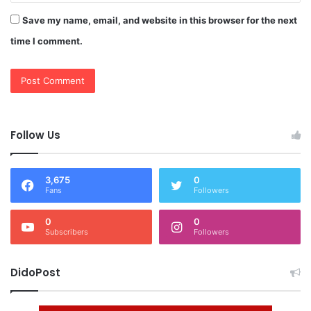
Save my name, email, and website in this browser for the next
time I comment.
Follow Us
3,675
0
Fans
Followers
0
0
Subscribers
Followers
DidoPost