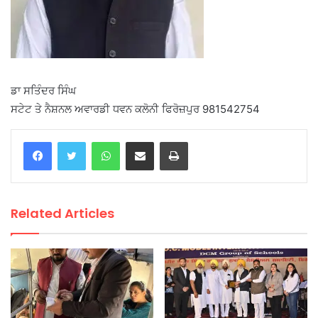
ਡਾ ਸਤਿੰਦਰ ਸਿੰਘ
ਸਟੇਟ ਤੇ ਨੈਸ਼ਨਲ ਅਵਾਰਡੀ ਧਵਨ ਕਲੋਨੀ ਫਿਰੋਜ਼ਪੁਰ 981542754
WhatsApp
Share via Email
Print
Related Articles