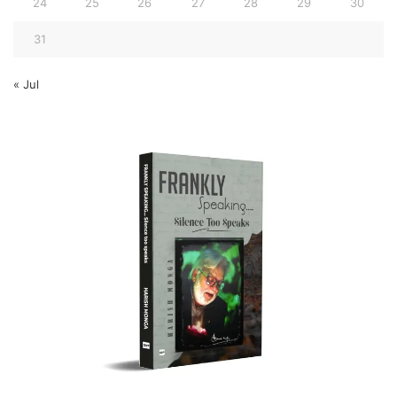
24
25
26
27
28
29
30
31
« Jul