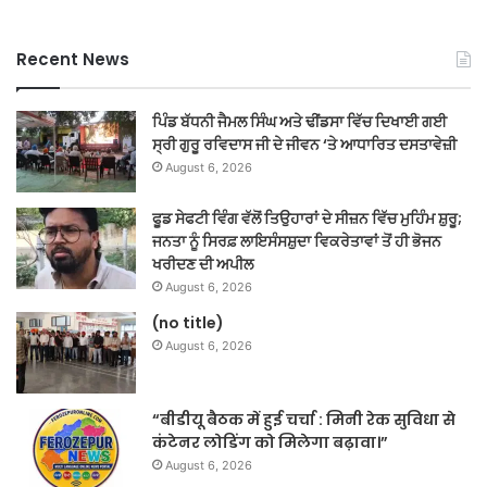
Recent News
ਪਿੰਡ ਬੱਧਨੀ ਜੈਮਲ ਸਿੰਘ ਅਤੇ ਢੀਂਡਸਾ ਵਿੱਚ ਦਿਖਾਈ ਗਈ
ਸ੍ਰੀ ਗੁਰੂ ਰਵਿਦਾਸ ਜੀ ਦੇ ਜੀਵਨ ‘ਤੇ ਆਧਾਰਿਤ ਦਸਤਾਵੇਜ਼ੀ
August 6, 2026
ਫੂਡ ਸੇਫਟੀ ਵਿੰਗ ਵੱਲੋਂ ਤਿਉਹਾਰਾਂ ਦੇ ਸੀਜ਼ਨ ਵਿੱਚ ਮੁਹਿੰਮ ਸ਼ੁਰੂ;
ਜਨਤਾ ਨੂੰ ਸਿਰਫ਼ ਲਾਇਸੰਸਸ਼ੁਦਾ ਵਿਕਰੇਤਾਵਾਂ ਤੋਂ ਹੀ ਭੋਜਨ
ਖਰੀਦਣ ਦੀ ਅਪੀਲ
August 6, 2026
(no title)
August 6, 2026
“बीडीयू बैठक में हुई चर्चा : मिनी रेक सुविधा से
कंटेनर लोडिंग को मिलेगा बढ़ावा।”
August 6, 2026