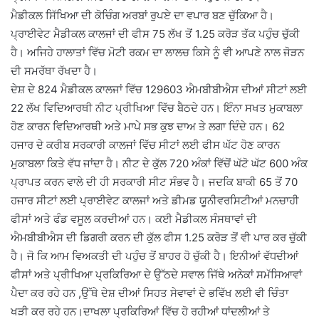
ਮੈਡੀਕਲ ਸਿੱਖਿਆ ਦੀ ਕੋਚਿੰਗ ਅਰਬਾਂ ਰੁਪਏ ਦਾ ਵਪਾਰ ਬਣ ਚੁੱਕਿਆ ਹੈ।
ਪ੍ਰਾਈਵੇਟ ਮੈਡੀਕਲ ਕਾਲਜਾਂ ਦੀ ਫੀਸ 75 ਲੱਖ ਤੋਂ 1.25 ਕਰੋੜ ਤੱਕ ਪਹੁੰਚ ਚੁੱਕੀ
ਹੈ। ਅਜਿਹੇ ਹਾਲਾਤਾਂ ਵਿੱਚ ਮੋਟੀ ਰਕਮ ਦਾ ਲਾਲਚ ਕਿਸੇ ਨੂੰ ਵੀ ਆਪਣੇ ਨਾਲ ਜੋੜਨ
ਦੀ ਸਮਰੱਥਾ ਰੱਖਦਾ ਹੈ।
ਦੇਸ਼ ਦੇ 824 ਮੈਡੀਕਲ ਕਾਲਜਾਂ ਵਿੱਚ 129603 ਐਮਬੀਬੀਐਸ ਦੀਆਂ ਸੀਟਾਂ ਲਈ
22 ਲੱਖ ਵਿਦਿਆਰਥੀ ਨੀਟ ਪ੍ਰੀਖਿਆ ਵਿੱਚ ਬੈਠਦੇ ਹਨ। ਇੰਨਾ ਸਖਤ ਮੁਕਾਬਲਾ
ਹੋਣ ਕਾਰਨ ਵਿਦਿਆਰਥੀ ਅਤੇ ਮਾਪੇ ਸਭ ਕੁਝ ਦਾਅ ਤੇ ਲਗਾ ਦਿੰਦੇ ਹਨ। 62
ਹਜਾਰ ਦੇ ਕਰੀਬ ਸਰਕਾਰੀ ਕਾਲਜਾਂ ਵਿੱਚ ਸੀਟਾਂ ਲਈ ਫੀਸ ਘੱਟ ਹੋਣ ਕਾਰਨ
ਮੁਕਾਬਲਾ ਕਿਤੇ ਵੱਧ ਜਾਂਦਾ ਹੈ। ਨੀਟ ਦੇ ਕੁੱਲ 720 ਅੰਕਾਂ ਵਿੱਚੋਂ ਘੱਟੋ ਘੱਟ 600 ਅੰਕ
ਪ੍ਰਾਪਤ ਕਰਨ ਵਾਲੇ ਦੀ ਹੀ ਸਰਕਾਰੀ ਸੀਟ ਸੰਭਵ ਹੈ। ਜਦਕਿ ਬਾਕੀ 65 ਤੋਂ 70
ਹਜਾਰ ਸੀਟਾਂ ਲਈ ਪ੍ਰਾਈਵੇਟ ਕਾਲਜਾਂ ਅਤੇ ਡੀਮਡ ਯੂਨੀਵਰਸਿਟੀਆਂ ਮਨਚਾਹੀ
ਫੀਸਾਂ ਅਤੇ ਫੰਡ ਵਸੂਲ ਕਰਦੀਆਂ ਹਨ। ਕਈ ਮੈਡੀਕਲ ਸੰਸਥਾਵਾਂ ਦੀ
ਐਮਬੀਬੀਐਸ ਦੀ ਡਿਗਰੀ ਕਰਨ ਦੀ ਕੁੱਲ ਫੀਸ 1.25 ਕਰੋੜ ਤੋਂ ਵੀ ਪਾਰ ਕਰ ਚੁੱਕੀ
ਹੈ। ਜੋ ਕਿ ਆਮ ਵਿਅਕਤੀ ਦੀ ਪਹੁੰਚ ਤੋਂ ਬਾਹਰ ਹੋ ਚੁੱਕੀ ਹੈ। ਇਨੀਆਂ ਵੱਧਦੀਆਂ
ਫੀਸਾਂ ਅਤੇ ਪ੍ਰੀਖਿਆ ਪ੍ਰਕਿਰਿਆ ਦੇ ਉੱਠਦੇ ਸਵਾਲ ਜਿੱਥੇ ਅਨੇਕਾਂ ਸਮੱਸਿਆਵਾਂ
ਪੈਦਾ ਕਰ ਰਹੇ ਹਨ ,ਉੱਥੇ ਦੇਸ਼ ਦੀਆਂ ਸਿਹਤ ਸੇਵਾਵਾਂ ਦੇ ਭਵਿੱਖ ਲਈ ਵੀ ਚਿੰਤਾ
ਖੜੀ ਕਰ ਰਹੇ ਹਨ।ਦਾਖਲਾ ਪ੍ਰਕਿਰਿਆਂ ਵਿੱਚ ਹੋ ਰਹੀਆਂ ਧਾਂਦਲੀਆਂ ਤੇ