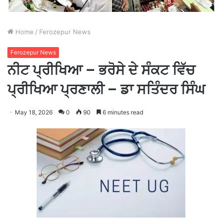
Home
/
Ferozepur News
Ferozepur News
ਨੀਟ ਪ੍ਰੀਖਿਆ – ਭਰੋਸੇ ਦੇ ਸੰਕਟ ਵਿੱਚ
ਪ੍ਰੀਖਿਆ ਪ੍ਰਣਾਲੀ – ਡਾ ਸਤਿੰਦਰ ਸਿੰਘ
May 18, 2026
0
90
6 minutes read