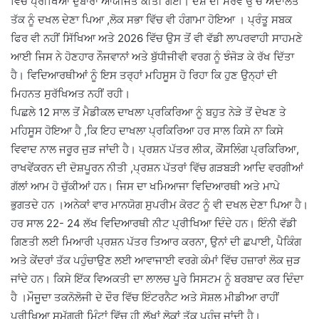
ਵਿੱਚ ਪ੍ਰੀਖਿਆ ਦੁਬਾਰਾ ਆਯੋਜਿਤ ਕੀਤੀ ਗਈ। ਦੇਸ਼ ਦੀ ਸਰਵ ਉੱਚ ਅਦਾਲਤ
ਤੱਕ ਨੂੰ ਦਖਲ ਦੇਣਾ ਪਿਆ ,ਲੋਕ ਸਭਾ ਵਿੱਚ ਵੀ ਹੰਗਾਮਾ ਹੋਇਆ । ਪ੍ਰੰਤੂ ਸਬਕ
ਫਿਰ ਵੀ ਨਹੀਂ ਸਿੱਖਿਆ ਅਤੇ 2026 ਵਿੱਚ ਉਸ ਤੋਂ ਵੀ ਵੱਡੀ ਲਾਪਰਵਾਹੀ ਸਾਹਮਣੇ
ਆਈ ਜਿਸ ਨੇ ਹੋਣਹਾਰ ਨੌਜਵਾਨਾਂ ਅਤੇ ਬੁੱਧੀਜੀਵੀ ਵਰਗ ਨੂੰ ਝੰਜੋੜ ਕੇ ਰੱਖ ਦਿੱਤਾ
ਹੈ। ਵਿਦਿਆਰਥੀਆਂ ਨੂੰ ਇਸ ਤਰ੍ਹਾਂ ਮਹਿਸੂਸ ਹੋ ਰਿਹਾ ਕਿ ਹੁਣ ਉਨ੍ਹਾਂ ਦੀ
ਮਿਹਨਤ ਸੁਰੱਖਿਅਤ ਨਹੀਂ ਰਹੀ।
ਪਿਛਲੇ 12 ਸਾਲ ਤੋਂ ਮੈਡੀਕਲ ਦਾਖਲਾ ਪ੍ਰਕਿਰਿਆ ਨੂੰ ਬਹੁਤ ਨੇੜੇ ਤੋਂ ਦੇਖਣ ਤੇ
ਮਹਿਸੂਸ ਹੋਇਆ ਹੈ ,ਕਿ ਇਹ ਦਾਖਲਾ ਪ੍ਰਕਿਰਿਆ ਹਰ ਸਾਲ ਕਿਸੇ ਨਾ ਕਿਸੇ
ਵਿਵਾਦ ਨਾਲ ਜਰੂਰ ਜੁੜ ਜਾਂਦੀ ਹੈ। ਪ੍ਰਸ਼ਨ ਪੱਤਰ ਲੀਕ, ਕੌਂਸਲਿੰਗ ਪ੍ਰਕਿਰਿਆ,
ਰਾਖਵੇਂਕਰਨ ਦੀ ਦੋਸ਼ਪੂਰਨ ਨੀਤੀ ,ਪ੍ਰਸ਼ਨ ਪੱਤਰਾਂ ਵਿੱਚ ਗੜਬੜੀ ਆਦਿ ਵਰਗੀਆਂ
ਗੱਲਾਂ ਆਮ ਹੋ ਚੁੱਕੀਆਂ ਹਨ। ਜਿਸ ਦਾ ਖਮਿਆਜਾ ਵਿਦਿਆਰਥੀ ਅਤੇ ਮਾਪੇ
ਭੁਗਤਦੇ ਹਨ ।ਅਨੇਕਾਂ ਵਾਰ ਮਾਨਯੋਗ ਸੁਪਰੀਮ ਕੋਰਟ ਨੂੰ ਵੀ ਦਖਲ ਦੇਣਾ ਪਿਆ ਹੈ।
ਹਰ ਸਾਲ 22- 24 ਲੱਖ ਵਿਦਿਆਰਥੀ ਨੀਟ ਪ੍ਰੀਖਿਆ ਦਿੰਦੇ ਹਨ। ਇੰਨੀ ਵੱਡੀ
ਗਿਣਤੀ ਲਈ ਮਿਆਰੀ ਪ੍ਰਸ਼ਨ ਪੱਤਰ ਤਿਆਰ ਕਰਨਾ, ਉਨਾਂ ਦੀ ਛਪਾਈ, ਪੈਕਿੰਗ
ਅਤੇ ਕੇਂਦਰਾਂ ਤੱਕ ਪਹੁੰਚਾਉਣ ਲਈ ਆਵਾਜਾਈ ਵਰਗੇ ਕੰਮਾਂ ਵਿੱਚ ਹਜ਼ਾਰਾਂ ਲੋਕ ਜੁੜ
ਜਾਂਦੇ ਹਨ। ਕਿਸੇ ਇੱਕ ਵਿਅਕਤੀ ਦਾ ਲਾਲਚ ਪੂਰੇ ਸਿਸਟਮ ਨੂੰ ਬਰਬਾਦ ਕਰ ਦਿੰਦਾ
ਹੈ ।ਮੌਜੂਦਾ ਤਕਨੋਲੋਜੀ ਦੇ ਦੌਰ ਵਿੱਚ ਇੰਟਰਨੈਟ ਅਤੇ ਸੋਸ਼ਲ ਮੀਡੀਆ ਰਾਹੀਂ
ਪ੍ਰੀਖਿਆ ਸਮੱਗਰੀ ਮਿੰਟਾਂ ਵਿੱਚ ਹੀ ਲੱਖਾਂ ਲੋਕਾਂ ਤੱਕ ਪਹੁੰਚ ਜਾਂਦੀ ਹੈ।