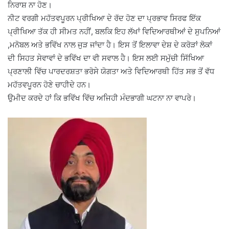
ਨਿਰਾਸ਼ ਨਾ ਹੋਣ।
ਨੀਟ ਵਰਗੀ ਮਹੱਤਵਪੂਰਨ ਪ੍ਰੀਖਿਆ ਦੇ ਰੱਦ ਹੋਣ ਦਾ ਪ੍ਰਭਾਵ ਸਿਰਫ ਇੱਕ
ਪ੍ਰੀਖਿਆ ਤੱਕ ਹੀ ਸੀਮਤ ਨਹੀਂ, ਬਲਕਿ ਇਹ ਲੱਖਾਂ ਵਿਦਿਆਰਥੀਆਂ ਦੇ ਸੁਪਨਿਆਂ
,ਮਨੋਬਲ ਅਤੇ ਭਵਿੱਖ ਨਾਲ ਜੁੜ ਜਾਂਦਾ ਹੈ। ਇਸ ਤੋਂ ਇਲਾਵਾ ਦੇਸ਼ ਦੇ ਕਰੋੜਾਂ ਲੋਕਾਂ
ਦੀ ਸਿਹਤ ਸੇਵਾਵਾਂ ਦੇ ਭਵਿੱਖ ਦਾ ਵੀ ਸਵਾਲ ਹੈ। ਇਸ ਲਈ ਸਮੁੱਚੀ ਸਿੱਖਿਆ
ਪ੍ਰਣਾਲੀ ਵਿੱਚ ਪਾਰਦਰਸ਼ਤਾ ਭਰੋਸੇ ਯੋਗਤਾ ਅਤੇ ਵਿਦਿਆਰਥੀ ਹਿੱਤ ਸਭ ਤੋਂ ਵੱਧ
ਮਹੱਤਵਪੂਰਨ ਹੋਣੇ ਚਾਹੀਦੇ ਹਨ।
ਉਮੀਦ ਕਰਦੇ ਹਾਂ ਕਿ ਭਵਿੱਖ ਵਿੱਚ ਅਜਿਹੀ ਮੰਦਭਾਗੀ ਘਟਨਾ ਨਾ ਵਾਪਰੇ।