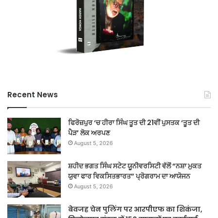
Recent News
ਫਿਰੋਜ਼ਪੁਰ ‘ਚ ਹੀਰਾ ਸਿੰਘ ਤੂਤ ਦੀ 21ਵੀਂ ਪੁਸਤਕ ‘ਤੂਤ ਦੀ
ਪੈੜ’ ਲੋਕ ਅਰਪਣ
August 5, 2026
ਸ਼ਹੀਦ ਭਗਤ ਸਿੰਘ ਸਟੇਟ ਯੂਨੀਵਰਸਿਟੀ ਵੱਲੋਂ “ਨਸ਼ਾ ਮੁਕਤ
ਯੁਵਾ ਫਾਰ ਵਿਕਸਿਤਭਾਰਤ” ਪ੍ਰੋਗਰਾਮ ਦਾ ਆਯੋਜਨ
August 5, 2026
बेवजह चेन पुलिंग पर आरपीएफ का शिकंजा,