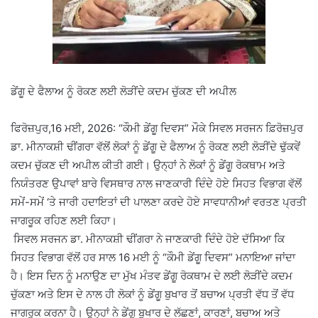
ਡੇਂਗੂ ਦੇ ਫੈਲਾਅ ਨੂੰ ਰੋਕਣ ਲਈ ਲੋੜੀਂਦੇ ਕਦਮ ਚੁੱਕਣ ਦੀ ਅਪੀਲ
‎ਫਿਰੋਜ਼ਪੁਰ,16 ਮਈ, 2026: “ਕੌਮੀ ਡੇਂਗੂ ਦਿਵਸ” ਮੌਕੇ ਸਿਵਲ ਸਰਜਨ ਫ਼ਿਰੋਜ਼ਪੁਰ
ਡਾ. ਮੀਨਾਕਸ਼ੀ ਢੀਂਗਰਾ ਵੱਲੋਂ ਲੋਕਾਂ ਨੂੰ ਡੇਂਗੂ ਦੇ ਫੈਲਾਅ ਨੂੰ ਰੋਕਣ ਲਈ ਲੋੜੀਂਦੇ ਢੁੱਕਵੇਂ
ਕਦਮ ਚੁੱਕਣ ਦੀ ਅਪੀਲ ਕੀਤੀ ਗਈ। ਉਨ੍ਹਾਂ ਨੇ ਲੋਕਾਂ ਨੂੰ ਡੇਂਗੂ ਰੋਕਥਾਮ ਅਤੇ
ਨਿਯੰਤਰਣ ਉਪਾਵਾਂ ਬਾਰੇ ਵਿਸਥਾਰ ਨਾਲ ਜਾਣਕਾਰੀ ਦਿੰਦੇ ਹੋਏ ਸਿਹਤ ਵਿਭਾਗ ਵੱਲੋਂ
ਸਮੇਂ-ਸਮੇਂ ‘ਤੇ ਜਾਰੀ ਹਦਾਇਤਾਂ ਦੀ ਪਾਲਣਾ ਕਰਦੇ ਹੋਏ ਸਾਵਧਾਨੀਆਂ ਵਰਤਣ ਪ੍ਰਤੀ
ਜਾਗਰੂਕ ਰਹਿਣ ਲਈ ਕਿਹਾ।
‎ ਸਿਵਲ ਸਰਜਨ ਡਾ. ਮੀਨਾਕਸ਼ੀ ਢੀਂਗਰਾ ਨੇ ਜਾਣਕਾਰੀ ਦਿੰਦੇ ਹੋਏ ਦੱਸਿਆ ਕਿ
ਸਿਹਤ ਵਿਭਾਗ ਵੱਲੋਂ ਹਰ ਸਾਲ 16 ਮਈ ਨੂੰ “ਕੌਮੀ ਡੇਂਗੂ ਦਿਵਸ” ਮਨਾਇਆ ਜਾਂਦਾ
ਹੈ। ਇਸ ਦਿਨ ਨੂੰ ਮਨਾਉਣ ਦਾ ਮੁੱਖ ਮੰਤਵ ਡੇਂਗੂ ਰੋਕਥਾਮ ਦੇ ਲਈ ਲੋੜੀਂਦੇ ਕਦਮ
ਚੁੱਕਣਾ ਅਤੇ ਇਸ ਦੇ ਨਾਲ ਹੀ ਲੋਕਾਂ ਨੂੰ ਡੇਂਗੂ ਬੁਖਾਰ ਤੋਂ ਬਚਾਅ ਪ੍ਰਤੀ ਵੱਧ ਤੋਂ ਵੱਧ
ਜਾਗਰੂਕ ਕਰਨਾ ਹੈ। ਉਨ੍ਹਾਂ ਨੇ ਡੇਂਗੂ ਬੁਖਾਰ ਦੇ ਲੱਛਣਾਂ, ਕਾਰਣਾਂ, ਬਚਾਅ ਅਤੇ