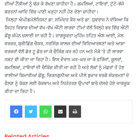
ਦੀਆਂ ਟੈਂਕੀਆਂ ਨੂੰ ਢੱਕ ਕੇ ਰੱਖਣਾ ਚਾਹੀਦਾ ਹੈ। ਗਮਲਿਆਂ, ਟਾਇਰਾਂ, ਟੁੱਟੇ-ਭੱਜੇ
ਬਰਤਨਾਂ ਆਦਿ ਵਿੱਚ ਪਾਣੀ ਖੜ੍ਹਾ ਨਹੀਂ ਹੋਣ ਦੇਣਾ ਚਾਹੀਦਾ।
‎ ਜਿਲ੍ਹਾ ਐਪੀਡਮੋਲੋਜਿਸਟ ਡਾ. ਸਮਿੰਦਰ ਕੌਰ ਅਤੇ ਡਾ. ਯੁਵਰਾਜ ਨੇ ਦੱਸਿਆ ਕਿ
ਸਿਹਤ ਵਿਭਾਗ ਦੀਆਂ ਵੱਖ-ਵੱਖ ਐਂਟੀ ਲਾਰਵਾ ਟੀਮਾਂ ਵੱਲੋਂ ਜਿਲ੍ਹੇ ਭਰ ਵਿੱਚ ਐਂਟੀ
ਡੇਂਗੂ ਕੰਪੇਨ ਚਲਾਈ ਜਾ ਰਹੀ ਹੈ। ਜਾਗਰੂਕਤਾ ਮੁਹਿੰਮ ਤਹਿਤ ਐਸ ਆਈ, ਮੇਲ
ਵਰਕਰ, ਬ੍ਰੀਡਿੰਗ ਚੈਕਰ, ਨਰਸਿੰਗ ਕਾਲਜ ਦੀਆਂ ਵਿਦਿਆਰਥਣਾਂ ਅਤੇ ਆਸ਼ਾ
ਵਰਕਰਾਂ ਵੱਲੋਂ ਡੋਰ ਟੂ ਡੋਰ ਜਾ ਕੇ ਚੈਕਿੰਗ ਕਰ ਰਹੇ ਹਨ ਅਤੇ ਮੌਕੇ ‘ਤੇ ਹੀ ਲਾਰਵਾ
ਨਸ਼ਟ ਵੀ ਕੀਤਾ ਜਾ ਰਿਹਾ ਹੈ। ਇਸ ਦੌਰਾਨ ਘਰ-ਘਰ ਜਾ ਕੇ ਫਰਿੱਜਾਂ, ਕੂਲਰਾਂ,
ਗਮਲਿਆਂ, ਟਾਇਰਾਂ ਦੀ ਚੈਕਿੰਗ ਕੀਤੀ ਜਾ ਰਹੀ ਹੈ ਅਤੇ ਲੋਕਾਂ ਨੂੰ ਮੱਛਰਾਂ ਤੋਂ ਹੋਣ
ਵਾਲੀਆਂ ਬਿਮਾਰੀਆਂ ਡੇਂਗੂ, ਚਿਕਨਗੁਨੀਆ ਅਤੇ ਪੀਲੇ ਬੁਖਾਰ ਵਰਗੇ ਸੰਕਰਮਣਾਂ ਦੇ
ਫੈਲਣ ਨੂੰ ਰੋਕਣ ਲਈ ਰੋਕਥਾਮ ਅਤੇ ਨਿਯੰਤਰਣ ਉਪਾਵਾਂ ਬਾਰੇ ਦੱਸਦੇ ਹੋਏ ਜਾਗਰੂਕ
ਕੀਤਾ ਜਾ ਰਿਹਾ ਹੈ।
WhatsApp
Share via Email
Print
Related Articles