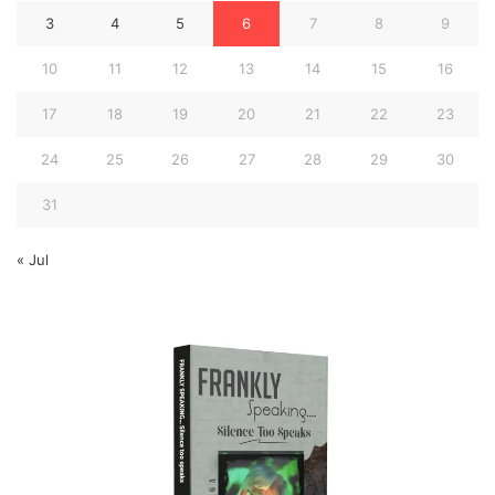
3
4
5
6
7
8
9
10
11
12
13
14
15
16
17
18
19
20
21
22
23
24
25
26
27
28
29
30
31
« Jul