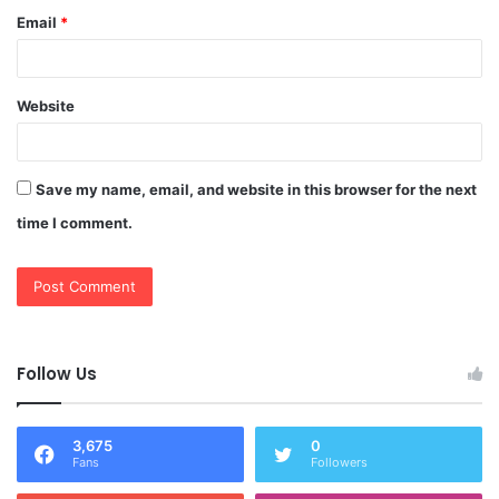
Email
*
Website
Save my name, email, and website in this browser for the next
time I comment.
Follow Us
3,675
0
Fans
Followers