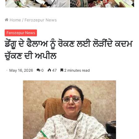
Home
/
Ferozepur News
Ferozepur News
ਡੇਂਗੂ ਦੇ ਫੈਲਾਅ ਨੂੰ ਰੋਕਣ ਲਈ ਲੋੜੀਂਦੇ ਕਦਮ
ਚੁੱਕਣ ਦੀ ਅਪੀਲ
May 16, 2026
0
47
2 minutes read