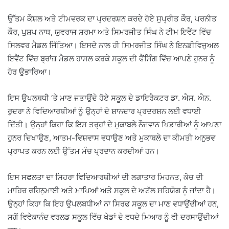
ਉੱਤਮ ਕੌਸ਼ਲ ਅਤੇ ਟੀਮਵਰਕ ਦਾ ਪ੍ਰਦਰਸ਼ਨ ਕਰਦੇ ਹੋਏ ਸੁਪ੍ਰੀਤ ਕੌਰ, ਪਰਨੀਤ
ਕੌਰ, ਪੁਸ਼ਪ ਨਾਥ, ਯੁਵਰਾਜ ਸ਼ਰਮਾ ਅਤੇ ਸਿਮਰਜੀਤ ਸਿੰਘ ਨੇ ਟੀਮ ਇਵੈਂਟ ਵਿੱਚ
ਸਿਲਵਰ ਮੈਡਲ ਜਿੱਤਿਆ। ਇਸਦੇ ਨਾਲ ਹੀ ਸਿਮਰਜੀਤ ਸਿੰਘ ਨੇ ਇਨਡੀਵਿਜੁਅਲ
ਇਵੈਂਟ ਵਿੱਚ ਬ੍ਰਾਂਜ਼ ਮੈਡਲ ਹਾਸਲ ਕਰਕੇ ਸਕੂਲ ਦੀ ਫੈਂਸਿੰਗ ਵਿੱਚ ਆਪਣੇ ਹੁਨਰ ਨੂੰ
ਹੋਰ ਉਭਾਰਿਆ।
ਇਸ ਉਪਲਬਧੀ ‘ਤੇ ਮਾਣ ਜਤਾਉਂਦੇ ਹੋਏ ਸਕੂਲ ਦੇ ਡਾਇਰੈਕਟਰ ਡਾ. ਐਸ. ਐਨ.
ਰੁਦਰਾ ਨੇ ਵਿਦਿਆਰਥੀਆਂ ਨੂੰ ਉਨ੍ਹਾਂ ਦੇ ਸ਼ਾਨਦਾਰ ਪ੍ਰਦਰਸ਼ਨ ਲਈ ਵਧਾਈ
ਦਿੱਤੀ। ਉਨ੍ਹਾਂ ਕਿਹਾ ਕਿ ਇਸ ਤਰ੍ਹਾਂ ਦੇ ਮੁਕਾਬਲੇ ਨੌਜਵਾਨ ਖਿਡਾਰੀਆਂ ਨੂੰ ਆਪਣਾ
ਹੁਨਰ ਦਿਖਾਉਣ, ਆਤਮ-ਵਿਸ਼ਵਾਸ ਵਧਾਉਣ ਅਤੇ ਮੁਕਾਬਲੇ ਦਾ ਕੀਮਤੀ ਅਨੁਭਵ
ਪ੍ਰਾਪਤ ਕਰਨ ਲਈ ਉੱਤਮ ਮੰਚ ਪ੍ਰਦਾਨ ਕਰਦੀਆਂ ਹਨ।
ਇਸ ਸਫਲਤਾ ਦਾ ਸਿਹਰਾ ਵਿਦਿਆਰਥੀਆਂ ਦੀ ਲਗਾਤਾਰ ਮਿਹਨਤ, ਕੋਚ ਦੀ
ਮਾਹਿਰ ਰਹਿਨੁਮਾਈ ਅਤੇ ਮਾਪਿਆਂ ਅਤੇ ਸਕੂਲ ਦੇ ਅਟੱਲ ਸਹਿਯੋਗ ਨੂੰ ਜਾਂਦਾ ਹੈ।
ਉਨ੍ਹਾਂ ਕਿਹਾ ਕਿ ਇਹ ਉਪਲਬਧੀਆਂ ਨਾ ਸਿਰਫ ਸਕੂਲ ਦਾ ਮਾਣ ਵਧਾਉਂਦੀਆਂ ਹਨ,
ਸਗੋਂ ਵਿਵੇਕਾਨੰਦ ਵਰਲਡ ਸਕੂਲ ਵਿੱਚ ਖੇਡਾਂ ਦੇ ਵਧਦੇ ਮਿਆਰ ਨੂੰ ਵੀ ਦਰਸਾਉਂਦੀਆਂ