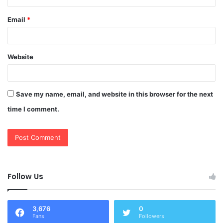
Email
*
Website
Save my name, email, and website in this browser for the next
time I comment.
Follow Us
3,676
0
Fans
Followers