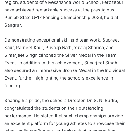
region, students of Vivekananda World School, Ferozepur
have achieved remarkable success at the prestigious
Punjab State U-17 Fencing Championship 2026, held at
Sangrur.
Demonstrating exceptional skill and teamwork, Supreet
Kaur, Parneet Kaur, Pushap Nath, Yuvraj Sharma, and
Simarjeet Singh clinched the Silver Medal in the Team
Event. In addition to this achievement, Simarjeet Singh
also secured an impressive Bronze Medal in the Individual
Event, further highlighting the school’s excellence in
fencing.
Sharing his pride, the school’s Director, Dr. S. N. Rudra,
congratulated the students on their outstanding
performance. He stated that such championships provide
an excellent platform for young athletes to showcase their
talent, build confidence, and gain valuable competitive