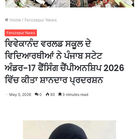
Home
/
Ferozepur News
Ferozepur News
ਵਿਵੇਕਾਨੰਦ ਵਰਲਡ ਸਕੂਲ ਦੇ
ਵਿਦਿਆਰਥੀਆਂ ਨੇ ਪੰਜਾਬ ਸਟੇਟ
ਅੰਡਰ-17 ਫੈਂਸਿੰਗ ਚੈਂਪੀਅਨਸ਼ਿਪ 2026
ਵਿੱਚ ਕੀਤਾ ਸ਼ਾਨਦਾਰ ਪ੍ਰਦਰਸ਼ਨ
May 5, 2026
0
93
3 minutes read