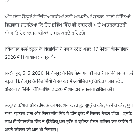
ਹਨ।
ਅੰਤ ਵਿੱਚ ਉਨ੍ਹਾਂ ਨੇ ਵਿਦਿਆਰਥੀਆਂ ਲਈ ਆਪਣੀਆਂ ਸ਼ੁਭਕਾਮਨਾਵਾਂ ਦਿੰਦਿਆਂ
ਵਿਸ਼ਵਾਸ ਜਤਾਇਆ ਕਿ ਉਹ ਭਵਿੱਖ ਵਿੱਚ ਵੀ ਰਾਸ਼ਟਰੀ ਅਤੇ ਅੰਤਰਰਾਸ਼ਟਰੀ
ਪੱਧਰ ‘ਤੇ ਹੋਰ ਕਾਮਯਾਬੀਆਂ ਹਾਸਲ ਕਰਦੇ ਰਹਿਣਗੇ।
विवेकानंद वर्ल्ड स्कूल के विद्यार्थियों ने पंजाब स्टेट अंडर-17 फेंसिंग चैंपियनशिप
2026 में किया शानदार प्रदर्शन
फिरोजपुर, 5-5-2026: फिरोजपुर के लिए बेहद गर्व की बात है कि विवेकानंद वर्ल्ड
स्कूल, फिरोजपुर के विद्यार्थियों ने संगरूर में आयोजित प्रतिष्ठित पंजाब स्टेट
अंडर-17 फेंसिंग चैंपियनशिप 2026 में शानदार सफलता हासिल की।
उत्कृष्ट कौशल और टीमवर्क का प्रदर्शन करते हुए सुप्रीत कौर, परनीत कौर, पुष्प
नाथ, युवराज शर्मा और सिमरजीत सिंह ने टीम इवेंट में सिल्वर मेडल जीता। इसके
साथ ही सिमरजीत सिंह ने इंडिविजुअल इवेंट में ब्रॉन्ज मेडल हासिल कर फेंसिंग में
अपने कौशल को और भी निखारा।