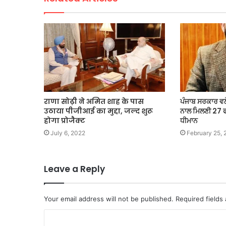
राणा सोढ़ी ने अमित शाह के पास
ਪੰਜਾਬ ਸਰਕਾਰ ਵਲੋ
उठाया पीजीआई का मुद्दा, जल्द शुरू
ਨਾਲ ਮਿਲਣੀ 27 ਫਰ
होगा प्रोजैक्ट
ਧੀਮਾਨ
July 6, 2022
February 25,
Leave a Reply
Your email address will not be published.
Required fields
C