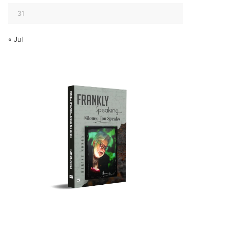
31
« Jul