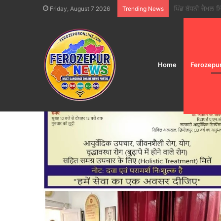
ਫੂਡ ਸੇਫਟੀ ਵਿੰਗ ਵੱਲ
Friday, August 7 2026
Trending News
Home
Ferozepu