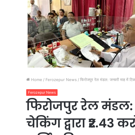
Home
/
Ferozepur News
/
फिरोजपुर रेल मंडल: जनवरी माह में टिक
Ferozepur News
फिरोजपुर रेल मंडल:
चेकिंग द्वारा ₹2.43 