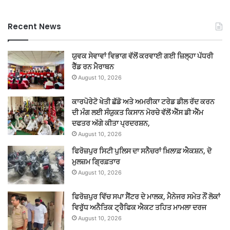
Recent News
ਯੁਵਕ ਸੇਵਾਵਾਂ ਵਿਭਾਗ ਵੱਲੋਂ ਕਰਵਾਈ ਗਈ ਜ਼ਿਲ੍ਹਾ ਪੱਧਰੀ
ਰੈੱਡ ਰਨ ਮੈਰਾਥਨ
August 10, 2026
ਕਾਰਪੋਰੇਟੋ ਖੇਤੀ ਛੱਡੋ ਅਤੇ ਅਮਰੀਕਾ ਟਰੇਡ ਡੀਲ ਰੱਦ ਕਰਨ
ਦੀ ਮੰਗ ਲਈ ਸੰਯੁਕਤ ਕਿਸਾਨ ਮੋਰਚੇ ਵੱਲੋਂ ਐੱਸ ਡੀ ਐੱਮ
ਦਫਤਰ ਅੱਗੇ ਕੀਤਾ ਪ੍ਰਦਰਸ਼ਨ,
August 10, 2026
ਫਿਰੋਜ਼ਪੁਰ ਸਿਟੀ ਪੁਲਿਸ ਦਾ ਸਨੈਚਰਾਂ ਖ਼ਿਲਾਫ਼ ਐਕਸ਼ਨ, ਦੋ
ਮੁਲਜ਼ਮ ਗ੍ਰਿਫ਼ਤਾਰ
August 10, 2026
ਫਿਰੋਜ਼ਪੁਰ ਵਿੱਚ ਸਪਾ ਸੈਂਟਰ ਦੇ ਮਾਲਕ, ਮੈਨੇਜਰ ਸਮੇਤ ਨੌਂ ਲੋਕਾਂ
ਵਿਰੁੱਧ ਅਨੈਤਿਕ ਟ੍ਰੈਫਿਕ ਐਕਟ ਤਹਿਤ ਮਾਮਲਾ ਦਰਜ
August 10, 2026