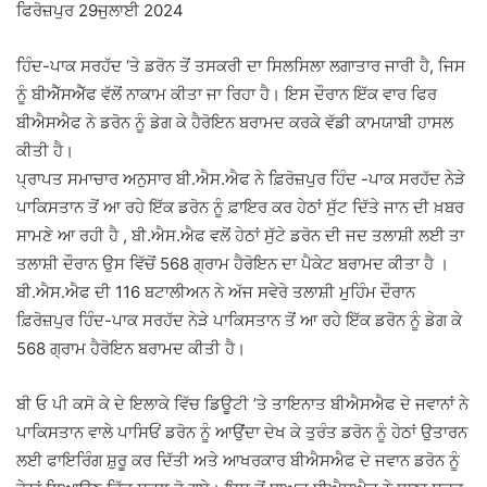
ਫਿਰੋਜ਼ਪੁਰ 29ਜੁਲਾਈ 2024
ਹਿੰਦ-ਪਾਕ ਸਰਹੱਦ ‘ਤੇ ਡਰੋਨ ਤੋਂ ਤਸਕਰੀ ਦਾ ਸਿਲਸਿਲਾ ਲਗਾਤਾਰ ਜਾਰੀ ਹੈ, ਜਿਸ
ਨੂੰ ਬੀਐੱਸਐੱਫ ਵੱਲੋਂ ਨਾਕਾਮ ਕੀਤਾ ਜਾ ਰਿਹਾ ਹੈ। ਇਸ ਦੌਰਾਨ ਇੱਕ ਵਾਰ ਫਿਰ
ਬੀਐਸਐਫ ਨੇ ਡਰੋਨ ਨੂੰ ਡੇਗ ਕੇ ਹੈਰੋਇਨ ਬਰਾਮਦ ਕਰਕੇ ਵੱਡੀ ਕਾਮਯਾਬੀ ਹਾਸਲ
ਕੀਤੀ ਹੈ।
ਪ੍ਰਾਪਤ ਸਮਾਚਾਰ ਅਨੁਸਾਰ ਬੀ.ਐਸ.ਐਫ ਨੇ ਫ਼ਿਰੋਜ਼ਪੁਰ ਹਿੰਦ -ਪਾਕ ਸਰਹੱਦ ਨੇੜੇ
ਪਾਕਿਸਤਾਨ ਤੋਂ ਆ ਰਹੇ ਇੱਕ ਡਰੋਨ ਨੂੰ ਫ਼ਾਇਰ ਕਰ ਹੇਠਾਂ ਸੁੱਟ ਦਿੱਤੇ ਜਾਨ ਦੀ ਖ਼ਬਰ
ਸਾਮਣੇ ਆ ਰਹੀ ਹੈ , ਬੀ.ਐਸ.ਐਫ ਵਲੋਂ ਹੇਠਾਂ ਸੁੱਟੇ ਡਰੋਨ ਦੀ ਜਦ ਤਲਾਸ਼ੀ ਲਈ ਤਾ
ਤਲਾਸ਼ੀ ਦੌਰਾਨ ਉਸ ਵਿੱਚੋਂ 568 ਗ੍ਰਾਮ ਹੈਰੋਇਨ ਦਾ ਪੈਕੇਟ ਬਰਾਮਦ ਕੀਤਾ ਹੈ ।
ਬੀ.ਐਸ.ਐਫ ਦੀ 116 ਬਟਾਲੀਅਨ ਨੇ ਅੱਜ ਸਵੇਰੇ ਤਲਾਸ਼ੀ ਮੁਹਿੰਮ ਦੌਰਾਨ
ਫ਼ਿਰੋਜ਼ਪੁਰ ਹਿੰਦ-ਪਾਕ ਸਰਹੱਦ ਨੇੜੇ ਪਾਕਿਸਤਾਨ ਤੋਂ ਆ ਰਹੇ ਇੱਕ ਡਰੋਨ ਨੂੰ ਡੇਗ ਕੇ
568 ਗ੍ਰਾਮ ਹੈਰੋਇਨ ਬਰਾਮਦ ਕੀਤੀ ਹੈ।
ਬੀ ਓ ਪੀ ਕਸੋ ਕੇ ਦੇ ਇਲਾਕੇ ਵਿੱਚ ਡਿਊਟੀ ’ਤੇ ਤਾਇਨਾਤ ਬੀਐਸਐਫ ਦੇ ਜਵਾਨਾਂ ਨੇ
ਪਾਕਿਸਤਾਨ ਵਾਲੇ ਪਾਸਿਓਂ ਡਰੋਨ ਨੂੰ ਆਉਂਦਾ ਦੇਖ ਕੇ ਤੁਰੰਤ ਡਰੋਨ ਨੂੰ ਹੇਠਾਂ ਉਤਾਰਨ
ਲਈ ਫਾਇਰਿੰਗ ਸ਼ੁਰੂ ਕਰ ਦਿੱਤੀ ਅਤੇ ਆਖਰਕਾਰ ਬੀਐਸਐਫ ਦੇ ਜਵਾਨ ਡਰੋਨ ਨੂੰ