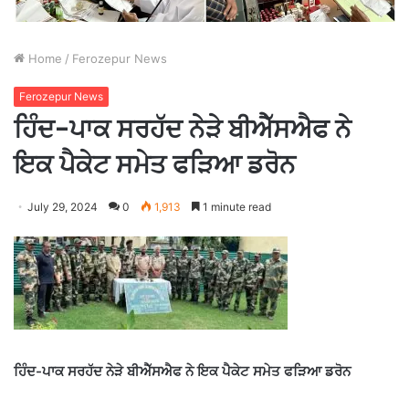
Home
/
Ferozepur News
Ferozepur News
ਹਿੰਦ-ਪਾਕ ਸਰਹੱਦ ਨੇੜੇ ਬੀਐੱਸਐਫ ਨੇ
ਇਕ ਪੈਕੇਟ ਸਮੇਤ ਫੜਿਆ ਡਰੋਨ
July 29, 2024
0
1,913
1 minute read
ਹਿੰਦ-ਪਾਕ ਸਰਹੱਦ ਨੇੜੇ ਬੀਐੱਸਐਫ ਨੇ ਇਕ ਪੈਕੇਟ ਸਮੇਤ ਫੜਿਆ ਡਰੋਨ