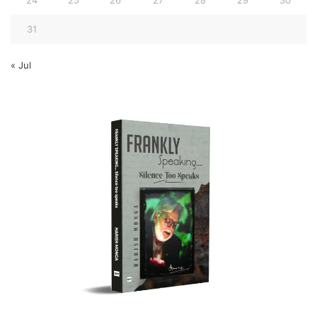
24
25
26
27
28
29
30
31
« Jul