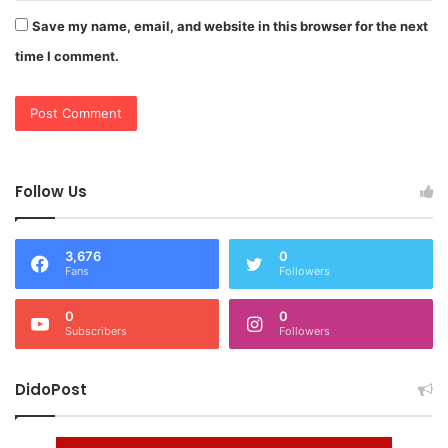
Save my name, email, and website in this browser for the next
time I comment.
Follow Us
3,676
0
Fans
Followers
0
0
Subscribers
Followers
DidoPost