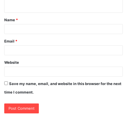
n
t
Name
*
*
Email
*
Website
Save my name, email, and website in this browser for the next
time I comment.