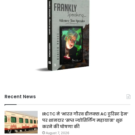
Recent News
IRCTC ने ‘भारत गौरव डीलक्स AC टूरिस्ट ट्रेन’
पर शानदार ‘सप्त ज्योतिर्लिंग महायात्रा’ शुरू
करने की घोषणा की
August 7, 2026