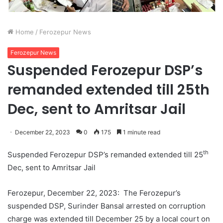
Home
/
Ferozepur News
Ferozepur News
Suspended Ferozepur DSP’s
remanded extended till 25th
Dec, sent to Amritsar Jail
December 22, 2023
0
175
1 minute read
th
Suspended Ferozepur DSP’s remanded extended till 25
Dec, sent to Amritsar Jail
Ferozepur, December 22, 2023: The Ferozepur’s
suspended DSP, Surinder Bansal arrested on corruption
charge was extended till December 25 by a local court on