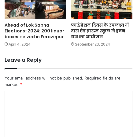
Ahead of Lok Sabha
फाऊंडेशन दिवस के उपलक्ष्य में
Elections-2024: 200 liquor
दास एंड ब्राऊन स्कूल में हवन
boxes seized in Ferozepur
यज्ञ का आयोजन
April 4, 2024
September 23, 2024
Leave a Reply
Your email address will not be published.
Required fields are
marked
*
C
o
m
m
e