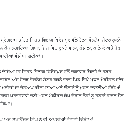
ਗਰਾਮ ਤਹਿਤ ਸਿਹਤ ਵਿਭਾਗ ਫਿਰੋਜ਼ਪੁਰ ਵੱਲੋਂ ਹੈਲਥ ਵੈਲਨੈਸ ਸੈਂਟਰ ਰੁਕਨੇ
ਲ ਕੈਂਪ ਲਗਾਇਆ ਗਿਆ, ਜਿਸ ਵਿਚ ਰੁਕਨੇ ਵਾਲਾ, ਬੰਡਾਲਾ, ਕਾਲੇ ਕੇ ਅਤੇ ਹੋਰ
ਤ ਦਵਾਈਆਂ ਵੰਡੀਆਂ ਗਈਆਂ।
ਦੱਸਿਆ ਕਿ ਸਿਹਤ ਵਿਭਾਗ ਫਿਰੋਜ਼ਪੁਰ ਵੱਲੋਂ ਲਗਾਤਾਰ ਜ਼ਿਲ੍ਹੇ ਦੇ ਹੜ੍ਹ
ਤਹਿਤ ਅੱਜ ਹੈਲਥ ਵੈਲਨੈਸ ਸੈਂਟਰ ਰੁਕਨੇ ਵਾਲਾ ਪਿੰਡ ਵਿਖੇ ਮੁਫਤ ਮੈਡੀਕਲ ਜਾਂਚ
 ਮਰੀਜ਼ਾਂ ਦਾ ਚੈੱਕਅਪ ਕੀਤਾ ਗਿਆ ਅਤੇ ਉਨ੍ਹਾਂ ਨੂੰ ਮੁਫਤ ਦਵਾਈਆਂ ਵੰਡੀਆਂ
੍ਹ ਪ੍ਰਭਾਵਿਤਾਂ ਲਈ ਮੁਫ਼ਤ ਮੈਡੀਕਲ ਕੈਂਪ ਦੌਰਾਨ ਲੋਕਾਂ ਨੂੰ ਹੜ੍ਹਾਂ ਕਾਰਨ ਹੋਣ
ਤਾ ਗਿਆ।
ਘ ਅਤੇ ਲਖਵਿੰਦਰ ਸਿੰਘ ਨੇ ਵੀ ਅਪਣੀਆਂ ਸੇਵਾਵਾਂ ਦਿੱਤੀਆਂ।