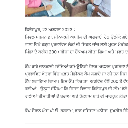
ਫਿਰੋਜ਼ਪੁਰ, 22 ਅਗਸਤ 2023 :
ਸਿਵਲ ਸਰਜਨ ਡਾ. ਮੀਨਾਕਸ਼ੀ ਅਬਰੋਲ ਦੀ ਅਗਵਾਈ ਹੇਠ ਉਲੀਕੇ ਗਏ ਪ੍ਰੋ
ਵਾਲਾ ਵਿਖੇ ਹੜ੍ਹ ਪ੍ਰਭਾਵਿਤ ਲੋਕਾਂ ਦੀ ਸਿਹਤ ਜਾਂਚ ਲਈ ਮੁਫ਼ਤ ਮੈਡੀਕ
ਪਿੰਡਾਂ ਦੇ ਕਰੀਬ 200 ਮਰੀਜਾਂ ਦਾ ਚੈੱਕਅਪ ਕੀਤਾ ਗਿਆ ਅਤੇ ਮੁਫ
ਕੈਂਪ ਬਾਰੇ ਜਾਣਕਾਰੀ ਦਿੰਦਿਆਂ ਕਮਿਊਨਿਟੀ ਹੈਲਥ ਅਫਸਰ ਪ੍ਰਤਿਭਾ ਨੇ 
ਪ੍ਰਭਾਵਿਤ ਖੇਤਰਾਂ ਵਿੱਚ ਮੁਫ਼ਤ ਮੈਡੀਕਲ ਕੈਂਪ ਲਗਾਏ ਜਾ ਰਹੇ ਹਨ ਜਿਸ 
ਕੈਂਪ ਲਗਾਇਆ ਗਿਆ। ਇਸ ਕੈਂਪ ਵਿਚ ਡਾ. ਅਰਵਿੰਦ ਵੱਲੋਂ 200 ਤੋਂ ਵੱਧ
ਗਈਆਂ। ਉਨ੍ਹਾਂ ਦੱਸਿਆ ਕਿ ਸਿਹਤ ਵਿਭਾਗ ਫਿਰੋਜ਼ਪੁਰ ਦੀ ਟੀਮ ਵੱਲੋਂ ਹੜ
ਵਾਲੀਆਂ ਬੀਮਾਰੀਆਂ ਤੋਂ ਬਚਾਅ ਅਤੇ ਰੋਕਥਾਮ ਬਾਰੇ ਵੀ ਜਾਗਰੂਕ ਕੀ
ਕੈਂਪ ਦੌਰਾਨ ਐਸ.ਪੀ.ਓ. ਬਲਰਾਮ, ਫਾਰਮਾਸਿਸਟ ਮਨੀਸ਼ਾ, ਸੁਖਬੀਰ ਸਿੰ