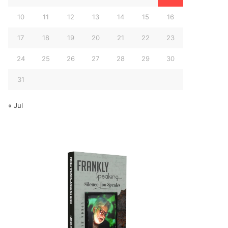
10
11
12
13
14
15
16
17
18
19
20
21
22
23
24
25
26
27
28
29
30
31
« Jul