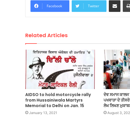
Share via Email
Facebook
Twitter
Related Articles
AIDSO to hold motorcycle rally
ਦੇਵ ਸਮਾਜ ਕਾਲਜ 
from Hussainiwala Martyrs
ਪਖਵਾੜਾ ਦੇ ਤੀਸਰੇ
Memorial to Delhi on Jan. 15
ਲੇਖ ਲਿਖਣ ਮੁਕ
January 13, 2021
August 3, 20