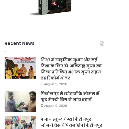
Recent News
शिक्षा में साहसिक सुधार और नई
दिशा के लिए डॉ. अनिरुद्ध गुप्ता को
मिला प्रतिष्ठित अशोक गुप्ता राइज
एंड रिफॉर्म ऑनर
August 9, 2026
फिरोजपुर में त्योहारों के मौसम में
फूड सेफ्टी विंग ने जांच बढ़ाई
August 9, 2026
पंजाब स्कूल गेम्स फिरोजपुर
ज़ोन-1 चेस चैंपियनशिप फिरोजपुर